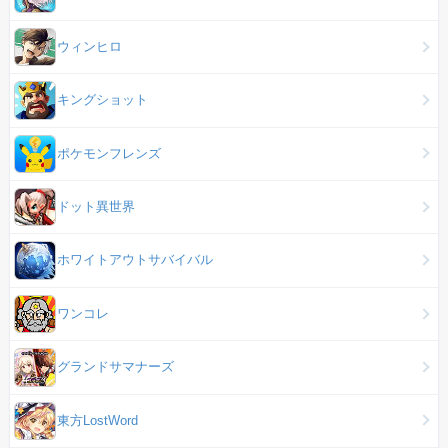
ウィンヒロ
キングショット
ポケモンフレンズ
ドット異世界
ホワイトアウトサバイバル
ワンコレ
グランドサマナーズ
東方LostWord