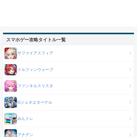
スマホゲー攻略タイトル一覧
サファイアスフィア
ドルフィンウェーブ
ファンキルスリスタ
Gジェネエターナル
みんトレ
アナデン