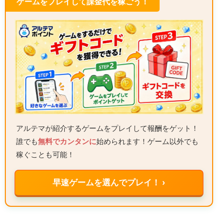
ゲームをプレイして課金代を稼ごう！
アルテマが紹介するゲームをプレイして報酬をゲット！
誰でも
無料でカンタンに
始められます！ゲーム以外でも
稼ぐことも可能！
早速ゲームを選んでプレイ！ ›