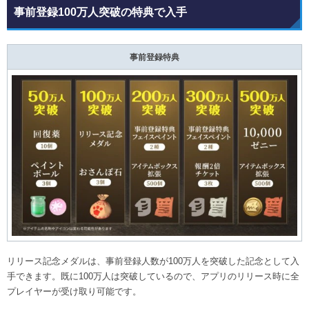
事前登録100万人突破の特典で入手
事前登録特典
リリース記念メダルは、事前登録人数が100万人を突破した記念として入
手できます。既に100万人は突破しているので、アプリのリリース時に全
プレイヤーが受け取り可能です。