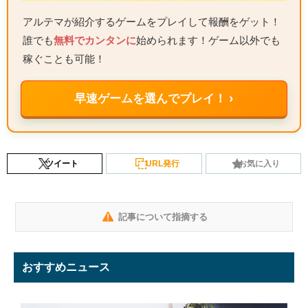
アルテマが紹介するゲームをプレイして報酬をゲット！
誰でも
無料でカンタンに
始められます！ゲーム以外でも
稼ぐことも可能！
早速ゲームを選んでプレイ！ ›
ツイート
URL発行
お気に入り
記事について指摘する
おすすめニュース