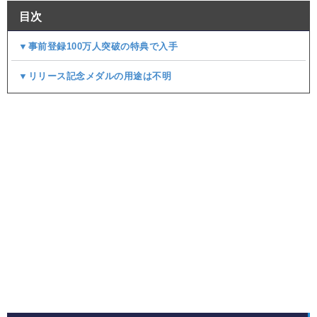
目次
▼事前登録100万人突破の特典で入手
▼リリース記念メダルの用途は不明