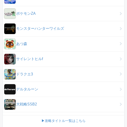
ポケモンZA
モンスターハンターワイルズ
あつ森
サイレントヒルf
ドラクエ3
デルタルーン
大戦略SSB2
▶攻略タイトル一覧はこちら