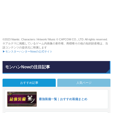
©2023 Niantic. Characters / Artwork/ Music © CAPCOM CO., LTD. All rights reserved.
※アルテマに掲載しているゲーム内画像の著作権、商標権その他の知的財産権は、当
該コンテンツの提供元に帰属します
▶モンスターハンターNowの公式サイト
モンハンNowの注目記事
おすすめ記事
人気ページ
最強装備一覧｜おすすめ装備まとめ