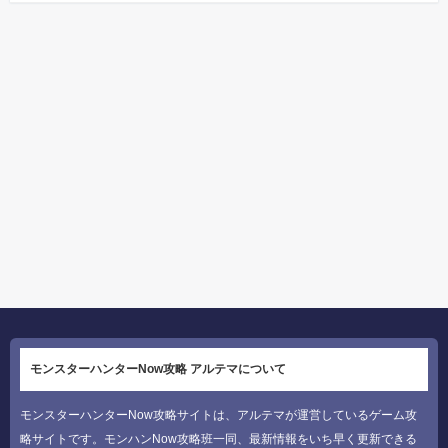
モンスターハンターNow攻略 アルテマについて
モンスターハンターNow攻略サイトは、アルテマが運営しているゲーム攻
略サイトです。モンハンNow攻略班一同、最新情報をいち早く更新できる