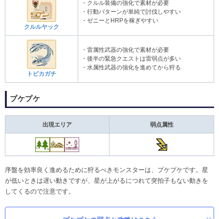
・クルル装備の強化で素材が必要
・行動パターンが単純で討伐しやすい
・ゼニーとHRPを稼ぎやすい
クルルヤック
・雷属性武器の強化で素材が必要
・後半の緊急クエストは雷弱点が多い
・水属性武器の強化を進めてから狩る
トビカガチ
プケプケ
出現エリア
弱点属性
序盤を効率良く進めるために狩るべきモンスターは、プケプケです。星
が低いときは遅い動きですが、星が上がるにつれて突拍子もない動きを
してくるので注意です。