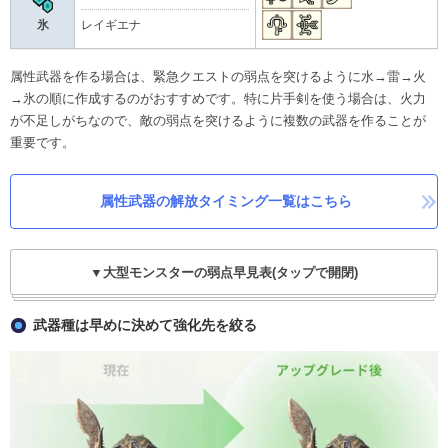
氷
レイギエナ
属性武器を作る場合は、緊急クエストの弱点を突けるように水→雷→火
→氷の順に作成するのがおすすめです。特に片手剣を使う場合は、火力
が不足しがちなので、敵の弱点を突けるように複数の武器を作ることが
重要です。
属性武器の解放タイミング一覧はこちら
▼大型モンスターの弱点早見表(タップで開閉)
武器種は早めに決めて強化先を絞る