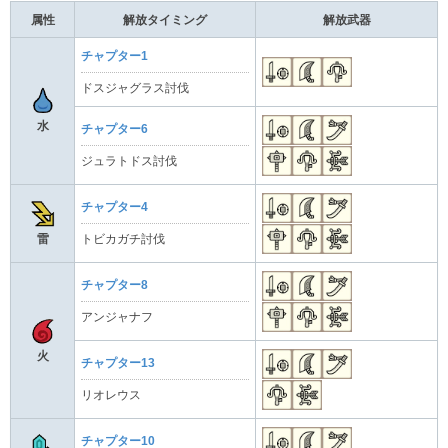
属性
解放タイミング
解放武器
チャプター1
ドスジャグラス討伐
水
チャプター6
ジュラトドス討伐
チャプター4
雷
トビカガチ討伐
チャプター8
アンジャナフ
火
チャプター13
リオレウス
チャプター10