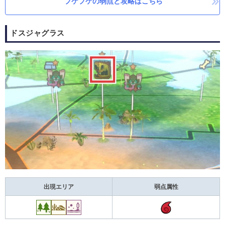
プケプケの弱点と攻略はこちら
ドスジャグラス
出現エリア
弱点属性