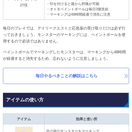
・印を付けると後から狩猟が可能
討伐
・オトモペイントボールは毎日3個支給
・マーキングは48時間経過で消失に注意
毎日のプレイでは、デイリークエストと応急薬の受け取りだけは必ず行
っておきましょう。モンスターのマーキングには、ペイントボールを使
用するので必須ではありません。
ペイントボールでマーキングしたモンスターは、マーキングから48時間
が経過すると消失するため、忘れないように注意しましょう。
毎日やるべきことの解説はこちら
アイテムの使い方
アイテム
効果と使い所
目の前のモンスターをマーキング