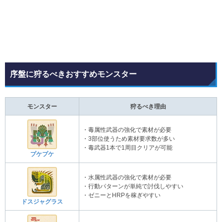
序盤に狩るべきおすすめモンスター
モンスター
狩るべき理由
・毒属性武器の強化で素材が必要
・3部位使うため素材要求数が多い
・毒武器1本で1周目クリアが可能
プケプケ
・水属性武器の強化で素材が必要
・行動パターンが単純で討伐しやすい
・ゼニーとHRPを稼ぎやすい
ドスジャグラス