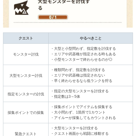
クエスト
やるべきこと
・大型と小型問わず、指定数を討伐する
・エリアや武器種が指定される時もある
モンスター討伐
・小型モンスターで終わらせるのが◎
・種類問わず、指定数を討伐する
・エリアや武器種は指定されない
大型モンスター討伐
・早く終わらせるなら低ランクを狩る
・指定の大型モンスターを討伐する
指定モンスターの討伐
・指定数は3～5体
・採集ポイントでアイテムを採集する
・大小問わず、1箇所で1カウント
採集ポイントでの採集
・アイルーが採集してもカウントされる
・大型モンスターを討伐する
・クエスト画面から戦闘に移動する
緊急クエスト