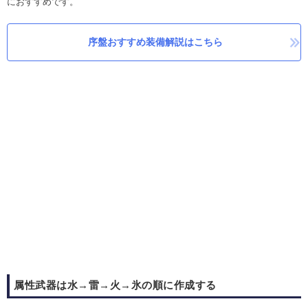
におすすめです。
序盤おすすめ装備解説はこちら
属性武器は水→雷→火→氷の順に作成する