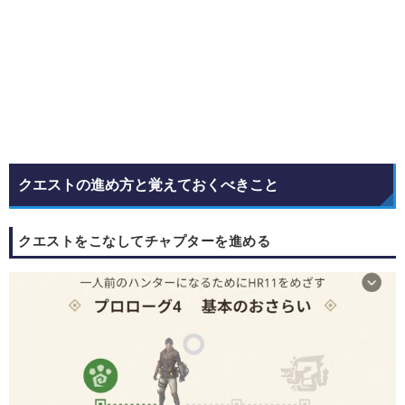
クエストの進め方と覚えておくべきこと
クエストをこなしてチャプターを進める