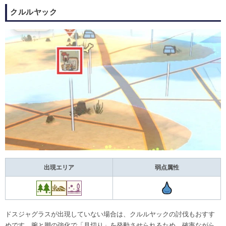
クルルヤック
出現エリア
弱点属性
ドスジャグラスが出現していない場合は、クルルヤックの討伐もおすす
めです。腕と脚の強化で「見切り」を発動させられるため、確率ながら