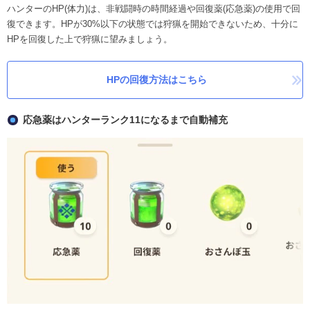
ハンターのHP(体力)は、非戦闘時の時間経過や回復薬(応急薬)の使用で回
復できます。HPが30%以下の状態では狩猟を開始できないため、十分に
HPを回復した上で狩猟に望みましょう。
HPの回復方法はこちら
応急薬はハンターランク11になるまで自動補充