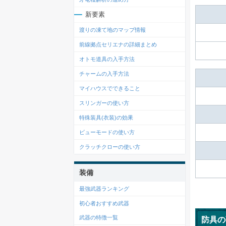
新要素
渡りの凍て地のマップ情報
前線拠点セリエナの詳細まとめ
オトモ道具の入手方法
チャームの入手方法
マイハウスでできること
スリンガーの使い方
特殊装具(衣装)の効果
ビューモードの使い方
クラッチクローの使い方
装備
最強武器ランキング
初心者おすすめ武器
武器の特徴一覧
防具の