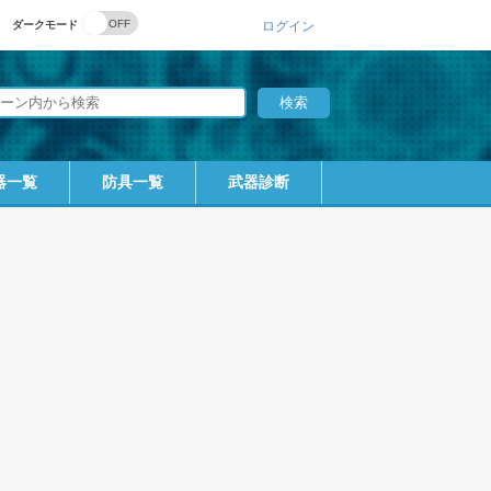
ダークモード
ログイン
器一覧
防具一覧
武器診断