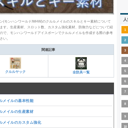
人
ン(モンハンワールド/MHW)のクルルメイルのスキルとキー素材について
ます。生産素材、スロット数、カスタム強化素材、防御力などについて紹
ので、モンハンワールドアイスボーンでクルルメイルを作成する際の参考
さい。
関連記事
クルルヤック
全防具一覧
ルメイルの基本性能
ルメイルの生産素材
ルメイルのカスタム強化