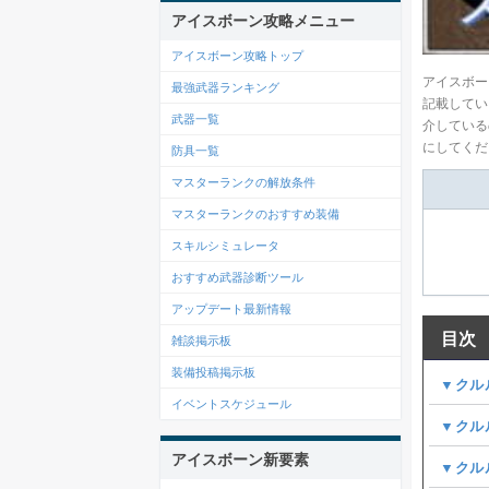
アイスボーン攻略メニュー
アイスボーン攻略トップ
アイスボー
最強武器ランキング
記載してい
武器一覧
介している
にしてくだ
防具一覧
マスターランクの解放条件
マスターランクのおすすめ装備
スキルシミュレータ
おすすめ武器診断ツール
アップデート最新情報
目次
雑談掲示板
装備投稿掲示板
▼クル
イベントスケジュール
▼クル
アイスボーン新要素
▼クル