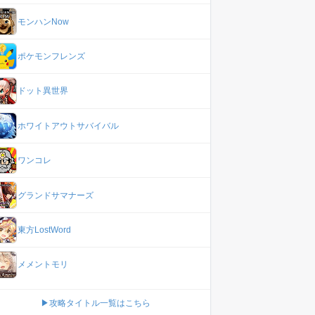
モンハンNow
ポケモンフレンズ
ドット異世界
ホワイトアウトサバイバル
ワンコレ
グランドサマナーズ
東方LostWord
メメントモリ
▶攻略タイトル一覧はこちら