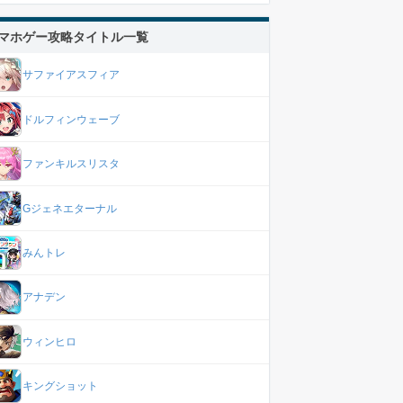
マホゲー攻略タイトル一覧
サファイアスフィア
ドルフィンウェーブ
ファンキルスリスタ
Gジェネエターナル
みんトレ
アナデン
ウィンヒロ
キングショット