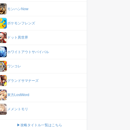
モンハンNow
ポケモンフレンズ
ドット異世界
ホワイトアウトサバイバル
ワンコレ
グランドサマナーズ
東方LostWord
メメントモリ
▶攻略タイトル一覧はこちら