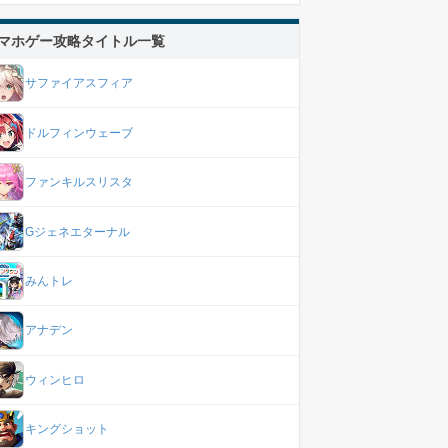
マホゲー攻略タイトル一覧
サファイアスフィア
ドルフィンウェーブ
ファンキルスリスタ
Gジェネエターナル
みんトレ
アナデン
ウィンヒロ
キングショット