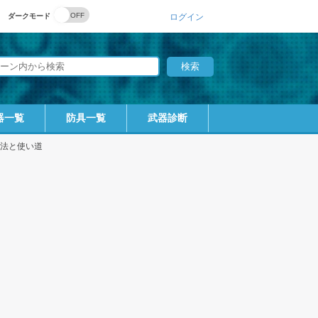
ダークモード
ログイン
器一覧
防具一覧
武器診断
法と使い道