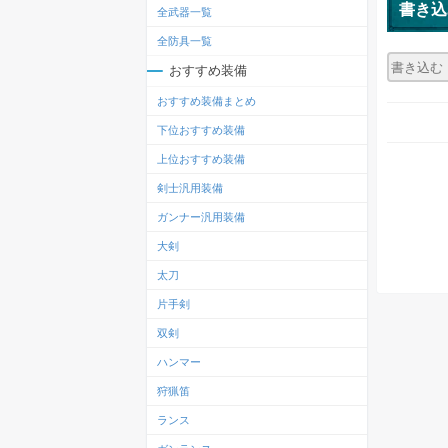
書き込
全武器一覧
全防具一覧
おすすめ装備
おすすめ装備まとめ
下位おすすめ装備
上位おすすめ装備
剣士汎用装備
ガンナー汎用装備
大剣
太刀
片手剣
双剣
ハンマー
狩猟笛
ランス