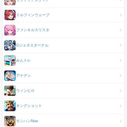
ドルフィンウェーブ
ファンキルスリスタ
Gジェネエターナル
みんトレ
アナデン
ウィンヒロ
キングショット
モンハンNow