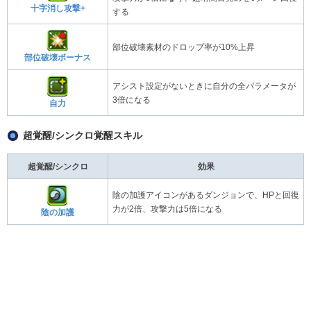
十字消し攻撃+
する
部位破壊素材のドロップ率が10%上昇
部位破壊ボーナス
アシスト設定がないときに自分の全パラメータが
3倍になる
自力
超覚醒/シンクロ覚醒スキル
超覚醒/シンクロ
効果
陰の加護アイコンがあるダンジョンで、HPと回復
力が2倍、攻撃力は5倍になる
陰の加護