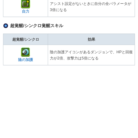
アシスト設定がないときに自分の全パラメータが
3倍になる
自力
超覚醒/シンクロ覚醒スキル
超覚醒/シンクロ
効果
陰の加護アイコンがあるダンジョンで、HPと回復
力が2倍、攻撃力は5倍になる
陰の加護