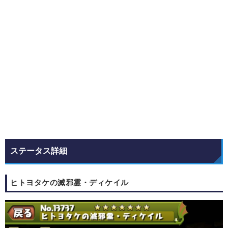
ステータス詳細
ヒトヨタケの滅邪霊・ディケイル