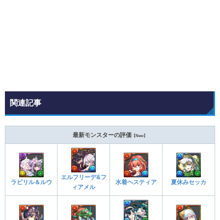
関連記事
最新モンスターの評価
【New】
エルフリーデ&フ
ラビリル＆ルウ
水着ヘスティア
夏休みセッカ
ィアメル