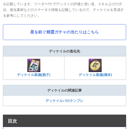
を記載しています。リーダー/サブ/アシストの評価と使い道、スキル上げの方
法、進化素材などのステータス情報も記載しているので、ディケイルを育成す
る参考にしてください。
星を紡ぐ精霊ガチャの当たりはこちら
ディケイルの進化先
ディケイル装備(胞子)
ディケイル装備(標本)
ディケイルの関連記事
ディケイルパのテンプレ
目次