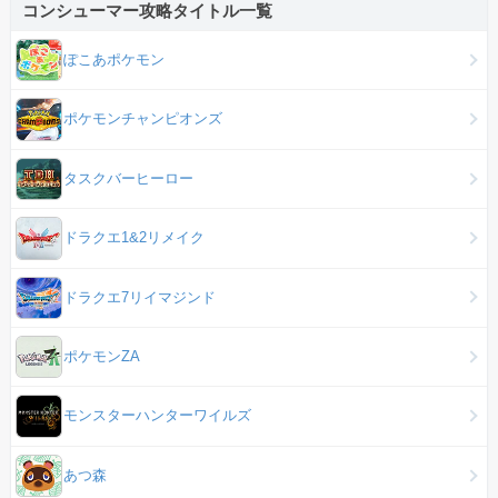
コンシューマー攻略タイトル一覧
ぽこあポケモン
ポケモンチャンピオンズ
タスクバーヒーロー
ドラクエ1&2リメイク
ドラクエ7リイマジンド
ポケモンZA
モンスターハンターワイルズ
あつ森