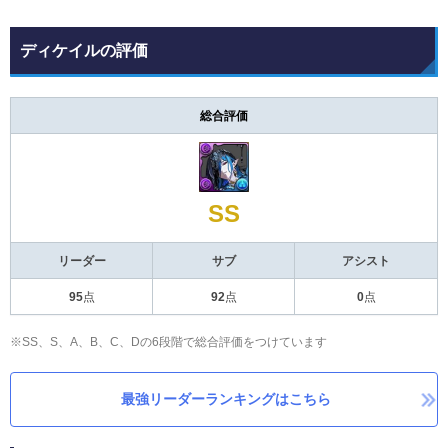
ディケイルの評価
総合評価
SS
リーダー
サブ
アシスト
95
点
92
点
0
点
※SS、S、A、B、C、Dの6段階で総合評価をつけています
最強リーダーランキングはこちら