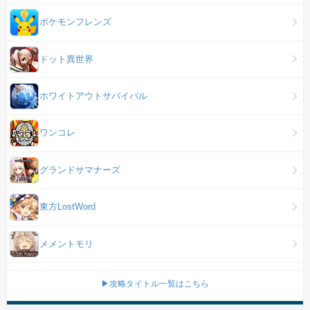
ポケモンフレンズ
ドット異世界
ホワイトアウトサバイバル
ワンコレ
グランドサマナーズ
東方LostWord
メメントモリ
▶攻略タイトル一覧はこちら