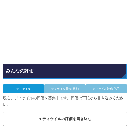
みんなの評価
ディケイル
ディケイル装備(標本)
ディケイル装備(胞子)
現在、ディケイルの評価を募集中です。評価は下記から書き込みくださ
い。
▼ディケイルの評価を書き込む