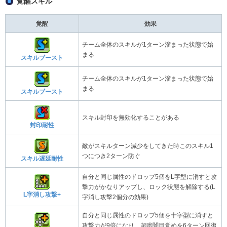
覚醒スキル
覚醒
効果
チーム全体のスキルが1ターン溜まった状態で始
まる
スキルブースト
チーム全体のスキルが1ターン溜まった状態で始
まる
スキルブースト
スキル封印を無効化することがある
封印耐性
敵がスキルターン減少をしてきた時このスキル1
つにつき2ターン防ぐ
スキル遅延耐性
自分と同じ属性のドロップ5個をL字型に消すと攻
撃力がかなりアップし、ロック状態を解除する(L
L字消し攻撃+
字消し攻撃2個分の効果)
自分と同じ属性のドロップ5個を十字型に消すと
攻撃力が9倍になり、超暗闇目覚めを6ターン回復