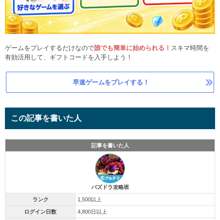
ゲームをプレイするだけなので
誰でも簡単に始められる！
スキマ時間を
有効活用して、ギフトコードを入手しよう！
早速ゲームをプレイする！
この記事を書いた人
記事を書いた人
パズドラ攻略班
ランク
1,500以上
ログイン日数
4,800日以上