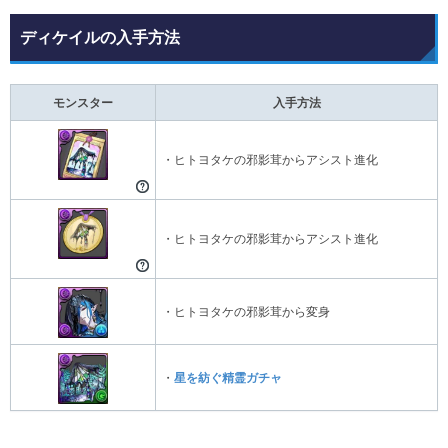
ディケイルの入手方法
モンスター
入手方法
・ヒトヨタケの邪影茸からアシスト進化
・ヒトヨタケの邪影茸からアシスト進化
・ヒトヨタケの邪影茸から変身
・
星を紡ぐ精霊ガチャ