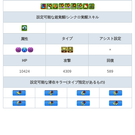
設定可能な超覚醒/シンクロ覚醒スキル
タイプ
アシスト設定
属性
×
HP
攻撃
回復
10424
4309
589
設定可能な潜在キラー(タイプ指定があるもの)