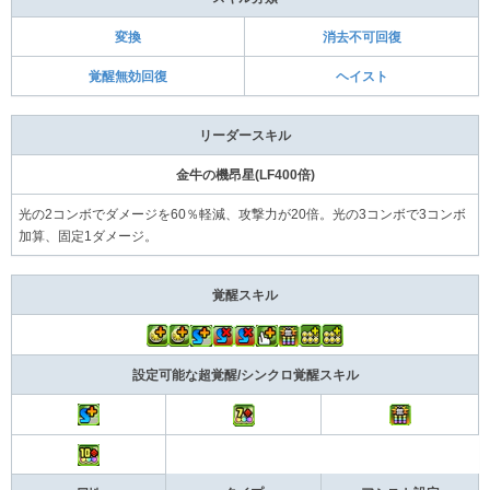
変換
消去不可回復
覚醒無効回復
ヘイスト
リーダースキル
金牛の機昂星(LF400倍)
光の2コンボでダメージを60％軽減、攻撃力が20倍。光の3コンボで3コンボ
加算、固定1ダメージ。
覚醒スキル
設定可能な超覚醒/シンクロ覚醒スキル