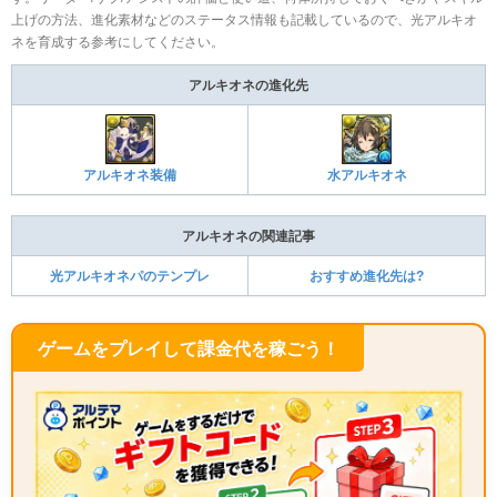
上げの方法、進化素材などのステータス情報も記載しているので、光アルキオ
ネを育成する参考にしてください。
アルキオネの進化先
アルキオネ装備
水アルキオネ
アルキオネの関連記事
光アルキオネパのテンプレ
おすすめ進化先は?
ゲームをプレイして課金代を稼ごう！