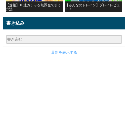
【速報】10連ガチャを無課金で引く
【みんなのトレイン】プレイレビュ
方法
ー！
書き込み
最新を表示する