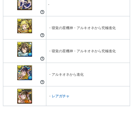
-
・寝覚の星機神・アルキオネから究極進化
・寝覚の星機神・アルキオネから究極進化
・アルキオネから進化
・
レアガチャ