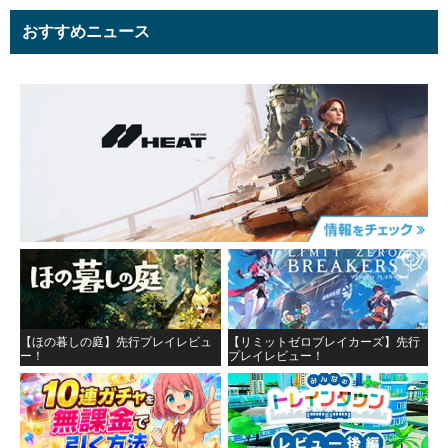
おすすめニュース
【ほの暮しの庭】先行プレイレビュ
【リミットゼロブレイカーズ】先行
ー！
プレイレビュー！