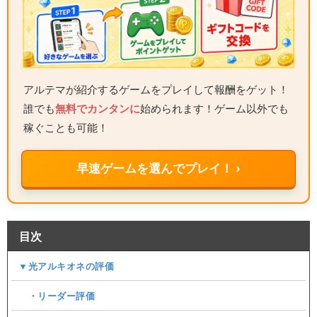
アルテマが紹介するゲームをプレイして報酬をゲット！
誰でも
無料でカンタンに
始められます！ゲーム以外でも
稼ぐことも可能！
早速ゲームを選んでプレイ！ ›
目次
▼光アルキオネの評価
・リーダー評価