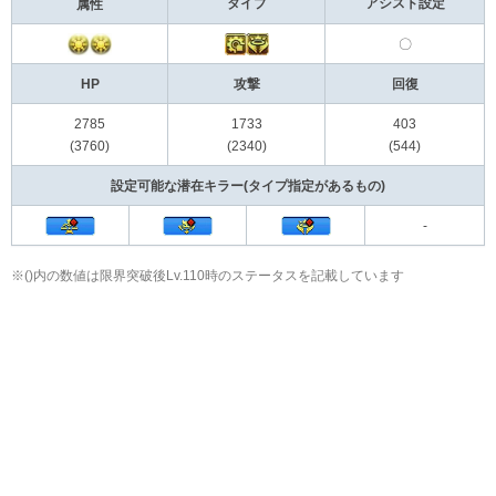
タイプ
アシスト設定
属性
〇
HP
攻撃
回復
2785
1733
403
(3760)
(2340)
(544)
設定可能な潜在キラー(タイプ指定があるもの)
-
※()内の数値は限界突破後Lv.110時のステータスを記載しています