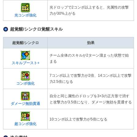
光ドロップで2コンボ以上すると、光属性の攻撃
力が30%上がる
光コンボ強化
超覚醒/シンクロ覚醒スキル
超覚醒/シンクロ
効果
チーム全体のスキルが2ターン溜まった状態で始
まる
スキルブースト+
7コンボ以上で攻撃力が2倍、14コンボ以上で攻撃
力2.5倍になる
コンボ強化
自分と同じ属性のドロップを3×3の正方形で消す
と攻撃力が3.5倍になり、ダメージ無効を貫通する
ダメージ無効貫通
10コンボ以上で攻撃力が5倍になる
超コンボ強化