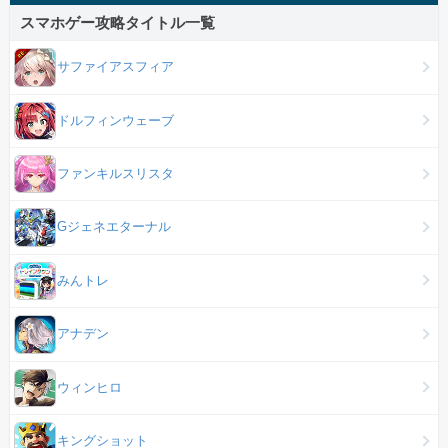
スマホゲー攻略タイトル一覧
サファイアスフィア
ドルフィンウェーブ
ファンキルスリスタ
Gジェネエターナル
みんトレ
アナデン
ウィンヒロ
キングショット