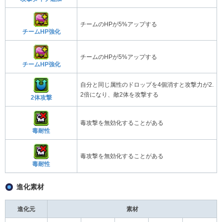
チームのHPが5%アップする
チームHP強化
チームのHPが5%アップする
チームHP強化
自分と同じ属性のドロップを4個消すと攻撃力が2.
2倍になり、敵2体を攻撃する
2体攻撃
毒攻撃を無効化することがある
毒耐性
毒攻撃を無効化することがある
毒耐性
進化素材
進化元
素材