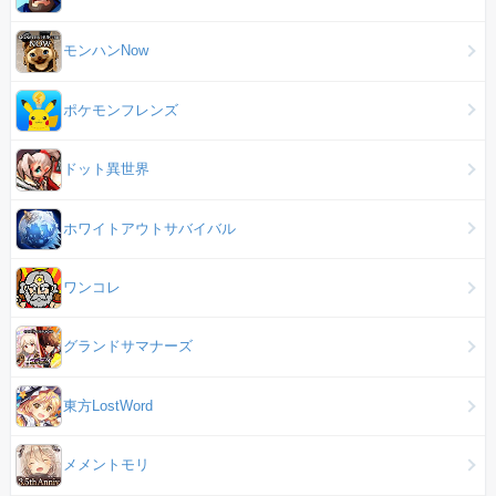
モンハンNow
ポケモンフレンズ
ドット異世界
ホワイトアウトサバイバル
ワンコレ
グランドサマナーズ
東方LostWord
メメントモリ