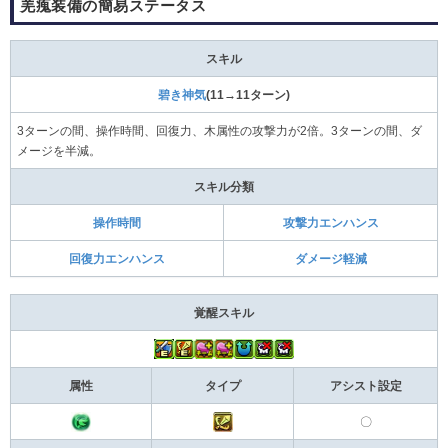
羌瘣装備の簡易ステータス
スキル
碧き神気
(11→11ターン)
3ターンの間、操作時間、回復力、木属性の攻撃力が2倍。3ターンの間、ダ
メージを半減。
スキル分類
操作時間
攻撃力エンハンス
回復力エンハンス
ダメージ軽減
覚醒スキル
属性
タイプ
アシスト設定
〇