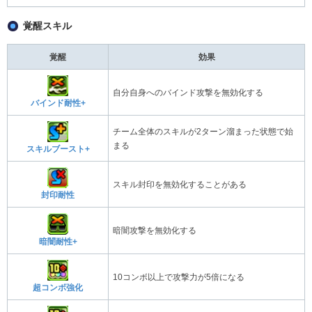
覚醒スキル
覚醒
効果
自分自身へのバインド攻撃を無効化する
バインド耐性+
チーム全体のスキルが2ターン溜まった状態で始
まる
スキルブースト+
スキル封印を無効化することがある
封印耐性
暗闇攻撃を無効化する
暗闇耐性+
10コンボ以上で攻撃力が5倍になる
超コンボ強化