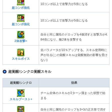
10コンボ以上で攻撃力が5倍になる
超コンボ強化
10コンボ以上で攻撃力が5倍になる
超コンボ強化
自分と同じ属性のドロップを4個消すと攻撃力が4.
84倍になり、敵2体を攻撃する
2体攻撃+
全パラメータが10％アップする。スキル使用時に
声が出る(この覚醒スキルは覚醒無効の影響を受け
スキルボイス
ない)
超覚醒/シンクロ覚醒スキル
超覚醒/シンクロ
効果
チーム全体のスキルが2ターン溜まった状態で始
まる
スキルブースト+
自分と同じ属性のドロップを3×3の正方形で消す