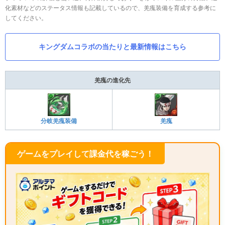
化素材などのステータス情報も記載しているので、羌瘣装備を育成する参考に
してください。
キングダムコラボの当たりと最新情報はこちら
羌瘣の進化先
分岐羌瘣装備
羌瘣
ゲームをプレイして課金代を稼ごう！