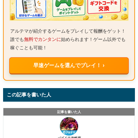
アルテマが紹介するゲームをプレイして報酬をゲット！
誰でも
無料でカンタンに
始められます！ゲーム以外でも
稼ぐことも可能！
早速ゲームを選んでプレイ！ ›
この記事を書いた人
記事を書いた人