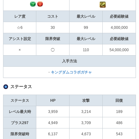
レア度
コスト
最大レベル
必要経験値
☆6
30
99
4,000,000
アシスト設定
限界突破
最大レベル
必要経験値
×
◯
110
54,000,000
入手方法
・
キングダムコラボガチャ
ステータス
ステータス
HP
攻撃
回復
レベル最大時
3,959
3,214
189
プラス297
4,949
3,709
486
限界突破時
6,137
4,673
543