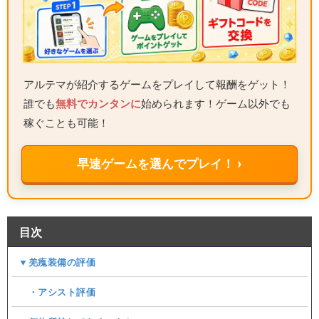
アルテマが紹介するゲームをプレイして報酬をゲット！
誰でも
無料でカンタンに
始められます！ゲーム以外でも
稼ぐことも可能！
早速ゲームを選んでプレイ！ ›
目次
▼羌瘣装備の評価
・アシスト評価