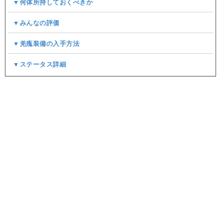
▼何体所持しておくべきか
▼みんなの評価
▼羌瘣装備の入手方法
▼ステータス詳細