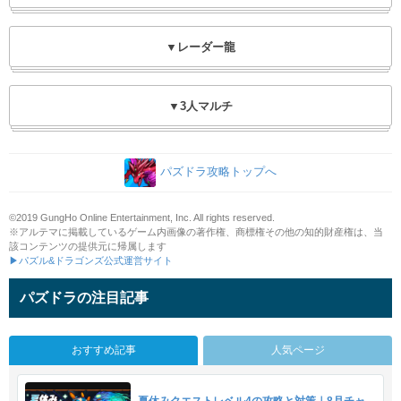
▼レーダー龍
▼3人マルチ
パズドラ攻略トップへ
©2019 GungHo Online Entertainment, Inc. All rights reserved.
※アルテマに掲載しているゲーム内画像の著作権、商標権その他の知的財産権は、当
該コンテンツの提供元に帰属します
▶パズル&ドラゴンズ公式運営サイト
パズドラの注目記事
おすすめ記事
人気ページ