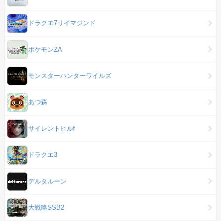
ドラクエ7リイマジンド
ポケモンZA
モンスターハンターワイルズ
あつ森
サイレントヒルf
ドラクエ3
デルタルーン
大戦略SSB2