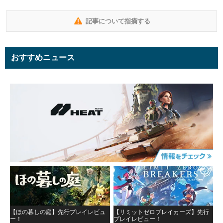
記事について指摘する
おすすめニュース
【ほの暮しの庭】先行プレイレビュ
【リミットゼロブレイカーズ】先行
ー！
プレイレビュー！