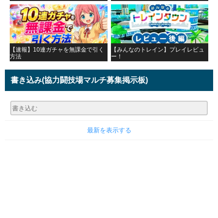
【速報】10連ガチャを無課金で引く
【みんなのトレイン】プレイレビュ
方法
ー！
書き込み
(協力闘技場マルチ募集掲示板)
最新を表示する