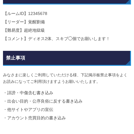
【ルームID】12345678
【リーダー】覚醒劉備
【難易度】超絶地獄級
【コメント】ディオス2体、スキブ◯個でお願いします！
禁止事項
みなさまに楽しくご利用していただける様、下記掲示板禁止事項をよく
お読みになってご利用頂けますようお願いいたします。
・誹謗・中傷含む書き込み
・出会い目的・公序良俗に反する書き込み
・他サイトやアプリの宣伝
・アカウント売買目的の書き込み