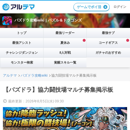
ログイン
ゲームでポイ活
パズドラ攻略wiki |
パズル＆ドラゴンズ
トップ
最強リーダー
最強サブ
最強アシスト
夏休み
コードギアス
チャレンジダンジョン
8人対戦
ガチャのおすすめ
モンスター検索
覚醒スキル一覧
アルテマ
パズドラ攻略wiki
協力闘技場マルチ募集掲示板
【パズドラ】協力闘技場マルチ募集掲示板
最終更新：2026年8月5日(水) 09:30