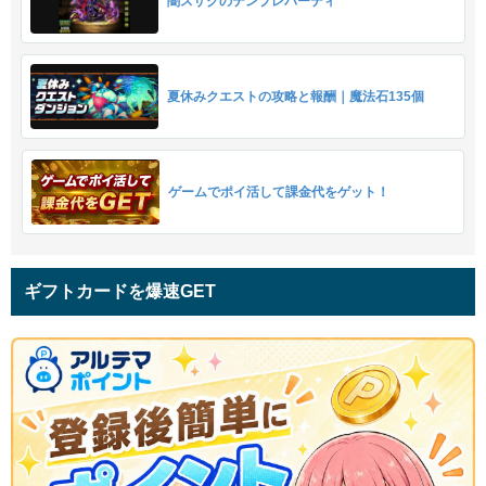
闇スザクのテンプレパーティ
夏休みクエストの攻略と報酬｜魔法石135個
ゲームでポイ活して課金代をゲット！
ギフトカードを爆速GET