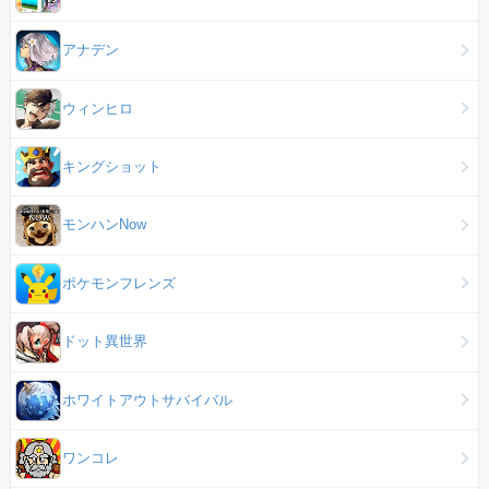
アナデン
ウィンヒロ
キングショット
モンハンNow
ポケモンフレンズ
ドット異世界
ホワイトアウトサバイバル
ワンコレ