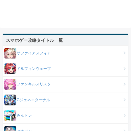
スマホゲー攻略タイトル一覧
サファイアスフィア
ドルフィンウェーブ
ファンキルスリスタ
Gジェネエターナル
みんトレ
アナデン