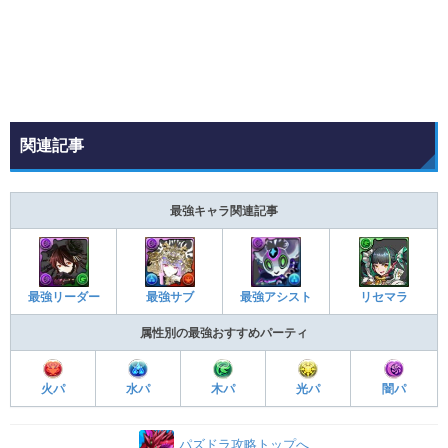
関連記事
最強キャラ関連記事
最強アシスト
リセマラ
最強リーダー
最強サブ
属性別の最強おすすめパーティ
火パ
水パ
木パ
光パ
闇パ
パズドラ攻略トップへ