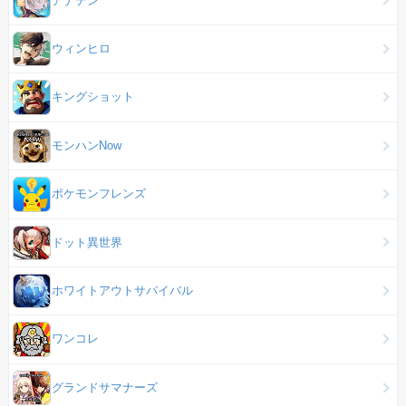
ウィンヒロ
キングショット
モンハンNow
ポケモンフレンズ
ドット異世界
ホワイトアウトサバイバル
ワンコレ
グランドサマナーズ