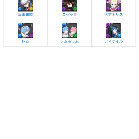
ベアトリス
坂田銀時
ロゼッタ
レム
レム＆ラム
ディケイル