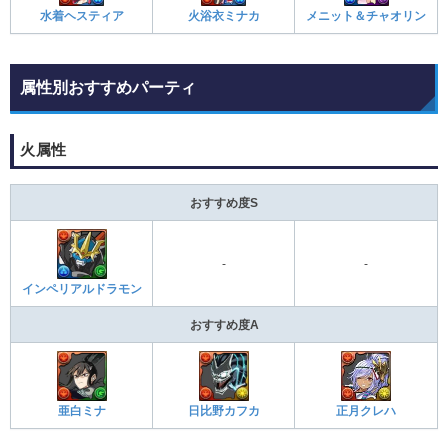
水着ヘスティア
火浴衣ミナカ
メニット＆チャオリン
属性別おすすめパーティ
火属性
おすすめ度S
-
-
インペリアルドラモン
おすすめ度A
正月クレハ
亜白ミナ
日比野カフカ