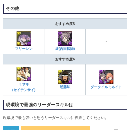
その他
おすすめ度S
-
フリーレン
虚(吉田松陽)
おすすめ度A
ミサキ
近藤勲
ダークイルミネイト
(セイテンサイ)
現環境で最強のリーダースキルは
現環境で最も強いと思うリーダースキルに投票してください。