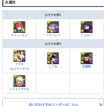
光属性
おすすめ度S
ラインハルト
フェルン
フリーレン
おすすめ度A
ミサキ
しづる
近藤勲
(セイテンサイ)
-
-
メイドイデアル
光パのおすすめリーダーはこちら