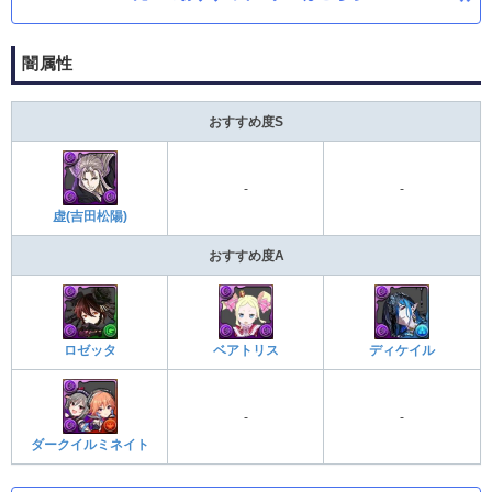
闇属性
おすすめ度S
-
-
虚(吉田松陽)
おすすめ度A
ベアトリス
ロゼッタ
ディケイル
-
-
ダークイルミネイト