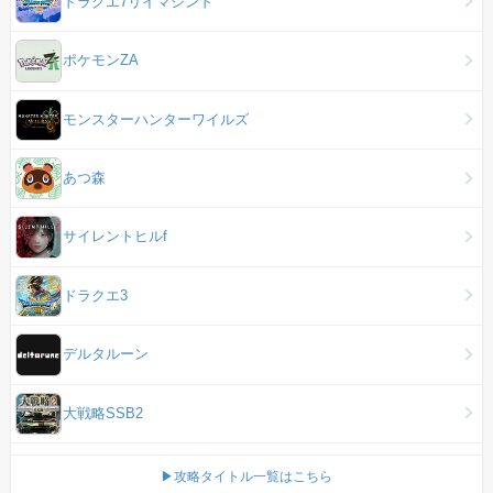
ドラクエ7リイマジンド
ポケモンZA
モンスターハンターワイルズ
あつ森
サイレントヒルf
ドラクエ3
デルタルーン
大戦略SSB2
▶攻略タイトル一覧はこちら