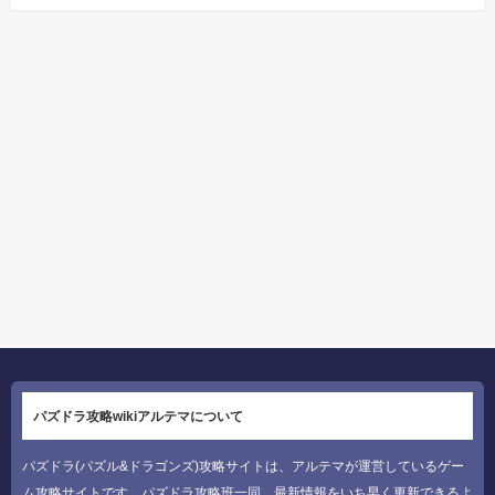
パズドラ攻略wikiアルテマについて
パズドラ(パズル&ドラゴンズ)攻略サイトは、アルテマが運営しているゲー
ム攻略サイトです。パズドラ攻略班一同、最新情報をいち早く更新できるよ