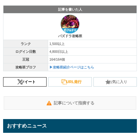
記事を書いた人
パズドラ攻略班
ランク
1,500以上
ログイン日数
4,800日以上
王冠
164/164個
攻略班プロフ
▶攻略班紹介ページはこちら
ツイート
URL発行
お気に入り
記事について指摘する
おすすめニュース