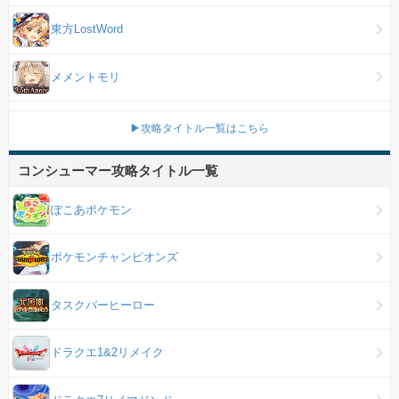
東方LostWord
メメントモリ
▶攻略タイトル一覧はこちら
コンシューマー攻略タイトル一覧
ぽこあポケモン
ポケモンチャンピオンズ
タスクバーヒーロー
ドラクエ1&2リメイク