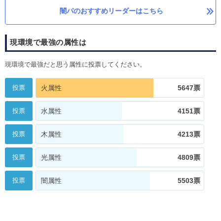
闇パのおすすめリーダーはこちら
現環境で最強の属性は
現環境で最強だと思う属性に投票してください。
投票
火属性
5647票
投票
水属性
4151票
投票
木属性
4213票
投票
光属性
4809票
投票
闇属性
5503票