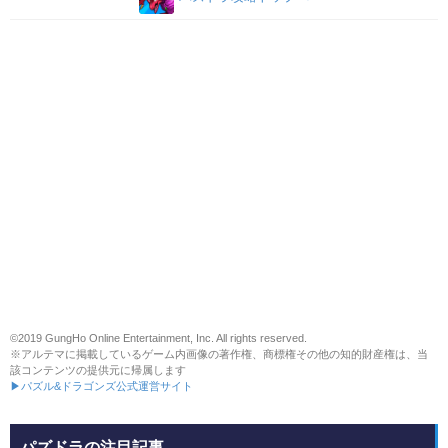
©2019 GungHo Online Entertainment, Inc. All rights reserved.
※アルテマに掲載しているゲーム内画像の著作権、商標権その他の知的財産権は、当
該コンテンツの提供元に帰属します
▶パズル&ドラゴンズ公式運営サイト
パズドラの注目記事