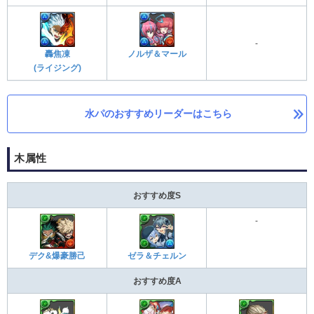
-
轟焦凍
ノルザ＆マール
(ライジング)
水パのおすすめリーダーはこちら
木属性
おすすめ度S
-
デク&爆豪勝己
ゼラ＆チェルン
おすすめ度A