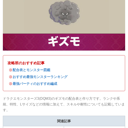
攻略班のおすすめ記事
・
配合表とモンスター図鑑
・
おすすめ最強モンスターランキング
・
最強パーティのおすすめ編成
ドラクエモンスターズ3(DQM3)のギズモの配合表と作り方です。ランクや系
統、特性、Lサイズなどの情報に加えて、スキルや耐性についても記載していま
す。
関連記事