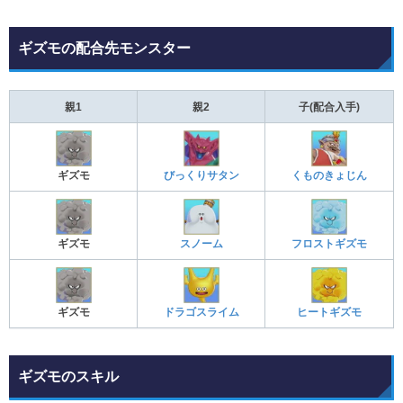
ギズモの配合先モンスター
親1
親2
子(配合入手)
ギズモ
びっくりサタン
くものきょじん
ギズモ
スノーム
フロストギズモ
ギズモ
ドラゴスライム
ヒートギズモ
ギズモのスキル