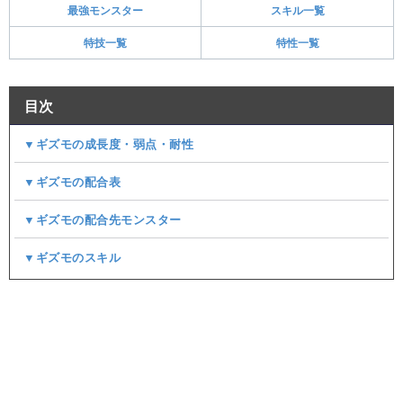
最強モンスター
スキル一覧
特技一覧
特性一覧
目次
▼ギズモの成長度・弱点・耐性
▼ギズモの配合表
▼ギズモの配合先モンスター
▼ギズモのスキル