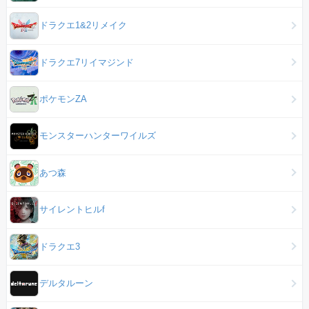
ドラクエ1&2リメイク
ドラクエ7リイマジンド
ポケモンZA
モンスターハンターワイルズ
あつ森
サイレントヒルf
ドラクエ3
デルタルーン