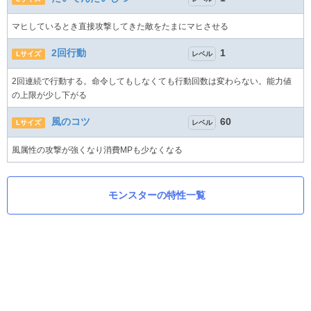
マヒしているとき直接攻撃してきた敵をたまにマヒさせる
2回行動
1
Lサイズ
レベル
2回連続で行動する。命令してもしなくても行動回数は変わらない。能力値
の上限が少し下がる
風のコツ
60
Lサイズ
レベル
風属性の攻撃が強くなり消費MPも少なくなる
モンスターの特性一覧