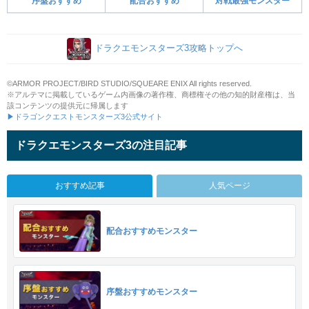
序盤おすすめ
配合おすすめ
対戦最強モンスター
ドラクエモンスターズ3攻略トップへ
©ARMOR PROJECT/BIRD STUDIO/SQUEARE ENIX All rights reserved.
※アルテマに掲載しているゲーム内画像の著作権、商標権その他の知的財産権は、当
該コンテンツの提供元に帰属します
▶ドラゴンクエストモンスターズ3公式サイト
ドラクエモンスターズ3の注目記事
おすすめ記事
人気ページ
配合おすすめモンスター
序盤おすすめモンスター