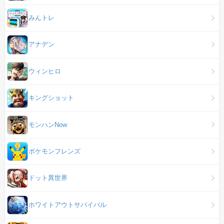
みんトレ
アナデン
ウィンヒロ
キングショット
モンハンNow
ポケモンフレンズ
ドット異世界
ホワイトアウトサバイバル