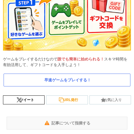
ゲームをプレイするだけなので
誰でも簡単に始められる！
スキマ時間を
有効活用して、ギフトコードを入手しよう！
早速ゲームをプレイする！
ツイート
URL発行
お気に入り
記事について指摘する