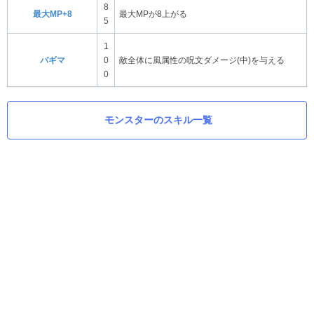
8
最大MP+8
最大MPが8上がる
5
1
バギマ
0
敵全体に風属性の呪文ダメージ(中)を与える
0
モンスターのスキル一覧