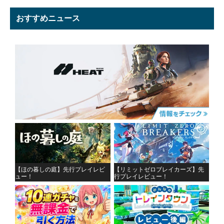
おすすめニュース
【ほの暮しの庭】先行プレイレビ
【リミットゼロブレイカーズ】先
ュー！
行プレイレビュー！