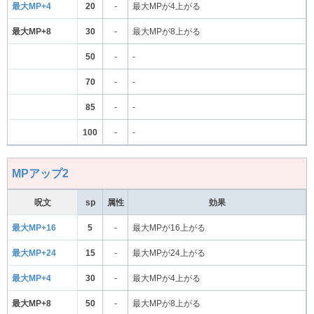
最大MP+4
20
-
最大MPが4上がる
最大MP+8
30
-
最大MPが8上がる
50
-
-
70
-
-
85
-
-
100
-
-
MPアップ2
呪文
sp
属性
効果
最大MP+16
5
-
最大MPが16上がる
最大MP+24
15
-
最大MPが24上がる
最大MP+4
30
-
最大MPが4上がる
最大MP+8
50
-
最大MPが8上がる