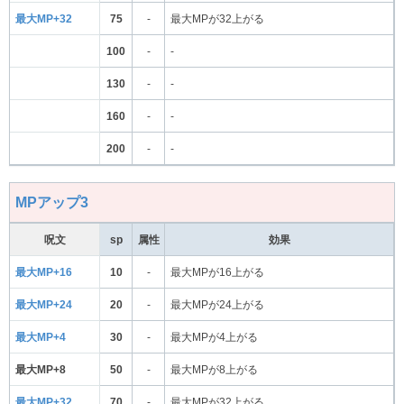
最大MP+32
75
-
最大MPが32上がる
100
-
-
130
-
-
160
-
-
200
-
-
MPアップ3
呪文
sp
属性
効果
最大MP+16
10
-
最大MPが16上がる
最大MP+24
20
-
最大MPが24上がる
最大MP+4
30
-
最大MPが4上がる
最大MP+8
50
-
最大MPが8上がる
最大MP+32
70
-
最大MPが32上がる