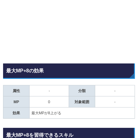
最大MP+8の効果
属性
-
分類
-
MP
0
対象範囲
-
効果
最大MPが8上がる
最大MP+8を習得できるスキル