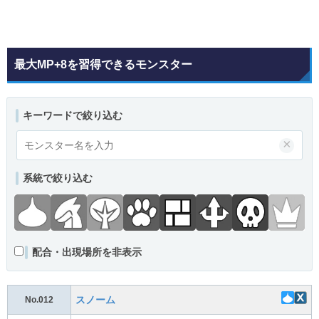
最大MP+8を習得できるモンスター
キーワードで絞り込む
×
系統で絞り込む
配合・出現場所を非表示
スノーム
No.012