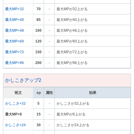
最大MP+32
70
-
最大MPが32上がる
最大MP+40
85
-
最大MPが40上がる
最大MP+48
100
-
最大MPが48上がる
最大MP+60
120
-
最大MPが60上がる
最大MP+72
150
-
最大MPが72上がる
最大MP+96
200
-
最大MPが96上がる
かしこさアップ2
呪文
sp
属性
効果
かしこさ+32
5
-
かしこさが32上がる
最大MP+8
15
-
最大MPが8上がる
かしこさ+24
30
-
かしこさが24上がる