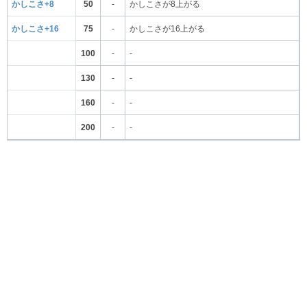
かしこさ+8
50
-
かしこさが8上がる
かしこさ+16
75
-
かしこさが16上がる
100
-
-
130
-
-
160
-
-
200
-
-