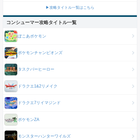
▶攻略タイトル一覧はこちら
コンシューマー攻略タイトル一覧
ぽこあポケモン
ポケモンチャンピオンズ
タスクバーヒーロー
ドラクエ1&2リメイク
ドラクエ7リイマジンド
ポケモンZA
モンスターハンターワイルズ