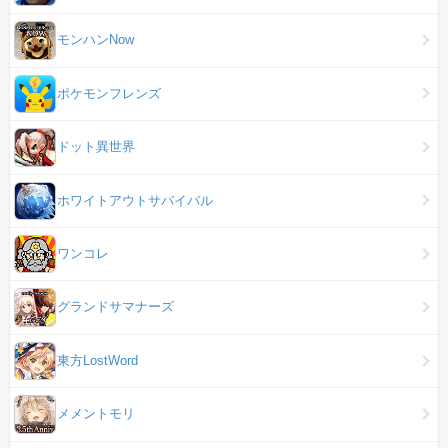
モンハンNow
ポケモンフレンズ
ドット異世界
ホワイトアウトサバイバル
ワンコレ
グランドサマナーズ
東方LostWord
メメントモリ