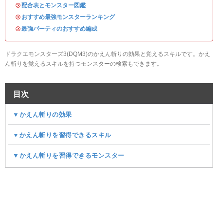
・
配合表とモンスター図鑑
・
おすすめ最強モンスターランキング
・
最強パーティのおすすめ編成
ドラクエモンスターズ3(DQM3)のかえん斬りの効果と覚えるスキルです。かえ
ん斬りを覚えるスキルを持つモンスターの検索もできます。
目次
▼かえん斬りの効果
▼かえん斬りを習得できるスキル
▼かえん斬りを習得できるモンスター