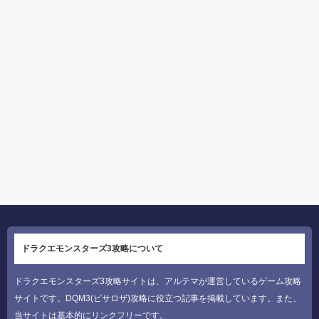
ドラクエモンスターズ3攻略について
ドラクエモンスターズ3攻略サイトは、アルテマが運営しているゲーム攻略
サイトです。DQM3(ピサロザ)攻略に役立つ記事を掲載しています。また、
当サイトは基本的にリンクフリーです。