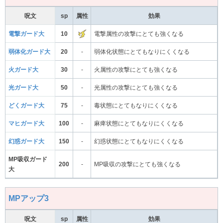
呪文
sp
属性
効果
電撃ガード大
10
電撃属性の攻撃にとても強くなる
弱体化ガード大
20
-
弱体化状態にとてもなりにくくなる
火ガード大
30
-
火属性の攻撃にとても強くなる
光ガード大
50
-
光属性の攻撃にとても強くなる
どくガード大
75
-
毒状態にとてもなりにくくなる
マヒガード大
100
-
麻痺状態にとてもなりにくくなる
幻惑ガード大
150
-
幻惑状態にとてもなりにくくなる
MP吸収ガード
200
-
MP吸収の攻撃にとても強くなる
大
MPアップ3
呪文
sp
属性
効果