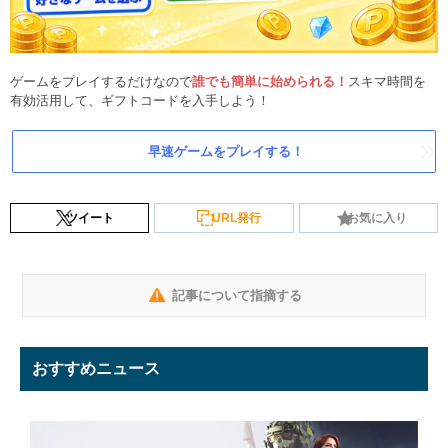
ゲームをプレイするだけなので
誰でも簡単に始められる！
スキマ時間を
有効活用して、ギフトコードを入手しよう！
早速ゲームをプレイする！
ツイート
URL発行
お気に入り
記事について指摘する
おすすめニュース