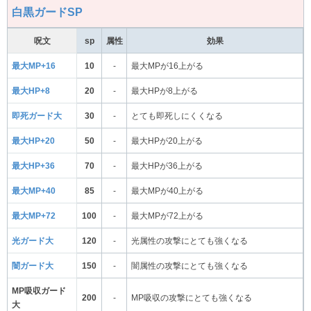
白黒ガードSP
呪文
sp
属性
効果
最大MP+16
10
-
最大MPが16上がる
最大HP+8
20
-
最大HPが8上がる
即死ガード大
30
-
とても即死しにくくなる
最大HP+20
50
-
最大HPが20上がる
最大HP+36
70
-
最大HPが36上がる
最大MP+40
85
-
最大MPが40上がる
最大MP+72
100
-
最大MPが72上がる
光ガード大
120
-
光属性の攻撃にとても強くなる
闇ガード大
150
-
闇属性の攻撃にとても強くなる
MP吸収ガード
200
-
MP吸収の攻撃にとても強くなる
大