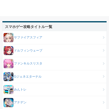
スマホゲー攻略タイトル一覧
サファイアスフィア
ドルフィンウェーブ
ファンキルスリスタ
Gジェネエターナル
みんトレ
アナデン