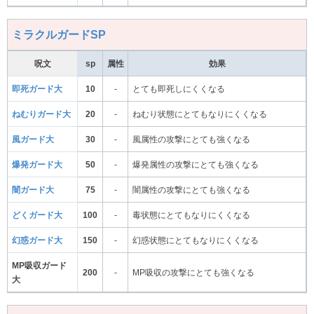
ミラクルガードSP
呪文
sp
属性
効果
即死ガード大
10
-
とても即死しにくくなる
ねむりガード大
20
-
ねむり状態にとてもなりにくくなる
風ガード大
30
-
風属性の攻撃にとても強くなる
爆発ガード大
50
-
爆発属性の攻撃にとても強くなる
闇ガード大
75
-
闇属性の攻撃にとても強くなる
どくガード大
100
-
毒状態にとてもなりにくくなる
幻惑ガード大
150
-
幻惑状態にとてもなりにくくなる
MP吸収ガード
200
-
MP吸収の攻撃にとても強くなる
大