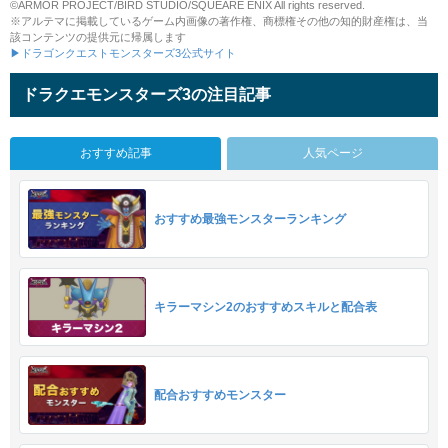
©ARMOR PROJECT/BIRD STUDIO/SQUEARE ENIX All rights reserved.
※アルテマに掲載しているゲーム内画像の著作権、商標権その他の知的財産権は、当
該コンテンツの提供元に帰属します
▶ドラゴンクエストモンスターズ3公式サイト
ドラクエモンスターズ3の注目記事
おすすめ記事
人気ページ
おすすめ最強モンスターランキング
キラーマシン2のおすすめスキルと配合表
配合おすすめモンスター