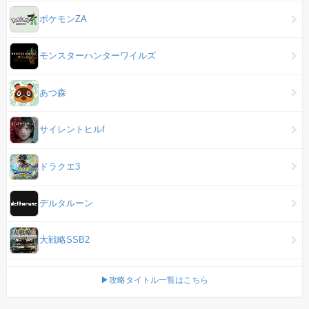
ポケモンZA
モンスターハンターワイルズ
あつ森
サイレントヒルf
ドラクエ3
デルタルーン
大戦略SSB2
▶攻略タイトル一覧はこちら