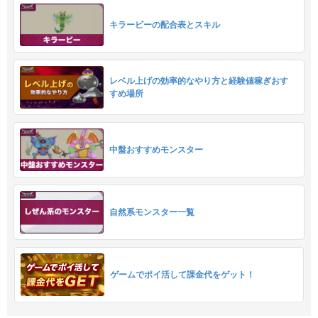
キラービーの配合表とスキル
レベル上げの効率的なやり方と経験値稼ぎおす
すめ場所
中盤おすすめモンスター
自然系モンスター一覧
ゲームでポイ活して課金代をゲット！