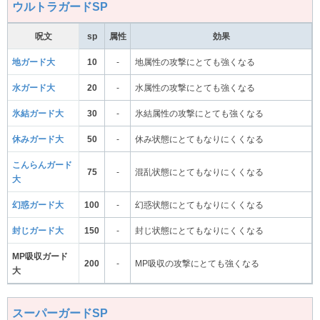
ウルトラガードSP
呪文
sp
属性
効果
地ガード大
10
-
地属性の攻撃にとても強くなる
水ガード大
20
-
水属性の攻撃にとても強くなる
氷結ガード大
30
-
氷結属性の攻撃にとても強くなる
休みガード大
50
-
休み状態にとてもなりにくくなる
こんらんガード
75
-
混乱状態にとてもなりにくくなる
大
幻惑ガード大
100
-
幻惑状態にとてもなりにくくなる
封じガード大
150
-
封じ状態にとてもなりにくくなる
MP吸収ガード
200
-
MP吸収の攻撃にとても強くなる
大
スーパーガードSP