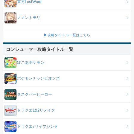
東方LostWord
メメントモリ
▶攻略タイトル一覧はこちら
コンシューマー攻略タイトル一覧
ぽこあポケモン
ポケモンチャンピオンズ
タスクバーヒーロー
ドラクエ1&2リメイク
ドラクエ7リイマジンド