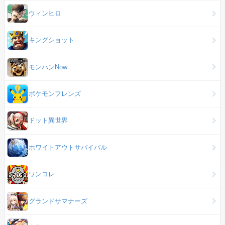
ウィンヒロ
キングショット
モンハンNow
ポケモンフレンズ
ドット異世界
ホワイトアウトサバイバル
ワンコレ
グランドサマナーズ