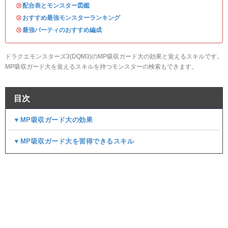
・
配合表とモンスター図鑑
・
おすすめ最強モンスターランキング
・
最強パーティのおすすめ編成
ドラクエモンスターズ3(DQM3)のMP吸収ガード大の効果と覚えるスキルです。
MP吸収ガード大を覚えるスキルを持つモンスターの検索もできます。
目次
▼MP吸収ガード大の効果
▼MP吸収ガード大を習得できるスキル