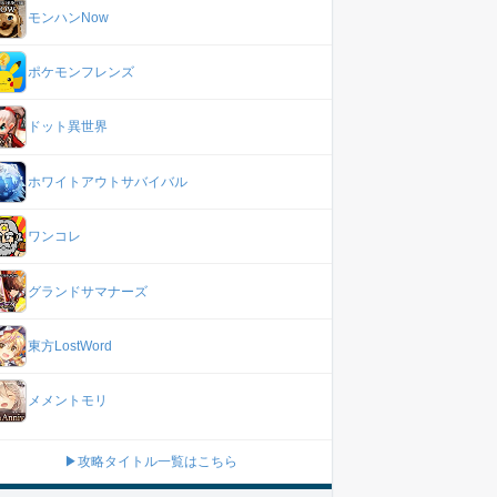
モンハンNow
ポケモンフレンズ
ドット異世界
ホワイトアウトサバイバル
ワンコレ
グランドサマナーズ
東方LostWord
メメントモリ
▶攻略タイトル一覧はこちら