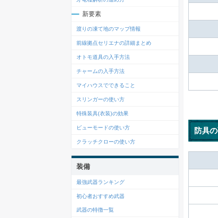
新要素
渡りの凍て地のマップ情報
前線拠点セリエナの詳細まとめ
オトモ道具の入手方法
チャームの入手方法
マイハウスでできること
スリンガーの使い方
特殊装具(衣装)の効果
ビューモードの使い方
防具の
クラッチクローの使い方
装備
最強武器ランキング
初心者おすすめ武器
武器の特徴一覧