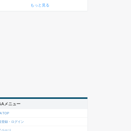
もっと見る
&Aメニュー
A TOP
規登録・ログイン
イページ