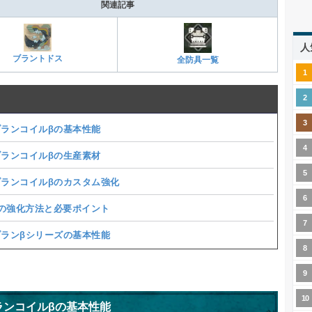
関連記事
人
ブラントドス
全防具一覧
ブランコイルβの基本性能
ブランコイルβの生産素材
ブランコイルβのカスタム強化
の強化方法と必要ポイント
ブランβシリーズの基本性能
ランコイルβの基本性能