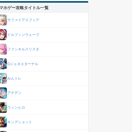
マホゲー攻略タイトル一覧
サファイアスフィア
ドルフィンウェーブ
ファンキルスリスタ
Gジェネエターナル
みんトレ
アナデン
ウィンヒロ
キングショット