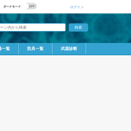
ダークモード
ログイン
器一覧
防具一覧
武器診断