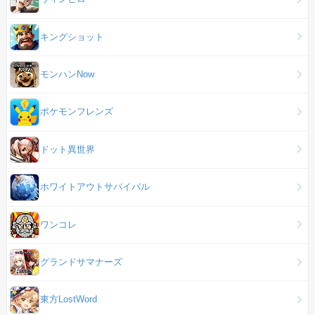
キングショット
モンハンNow
ポケモンフレンズ
ドット異世界
ホワイトアウトサバイバル
ワンコレ
グランドサマナーズ
東方LostWord