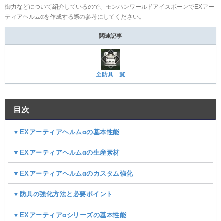
御力などについて紹介しているので、モンハンワールドアイスボーンでEXアー
ティアヘルムαを作成する際の参考にしてください。
関連記事
全防具一覧
目次
▼EXアーティアヘルムαの基本性能
▼EXアーティアヘルムαの生産素材
▼EXアーティアヘルムαのカスタム強化
▼防具の強化方法と必要ポイント
▼EXアーティアαシリーズの基本性能