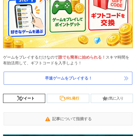
ゲームをプレイするだけなので
誰でも簡単に始められる！
スキマ時間を
有効活用して、ギフトコードを入手しよう！
早速ゲームをプレイする！
ツイート
URL発行
お気に入り
記事について指摘する