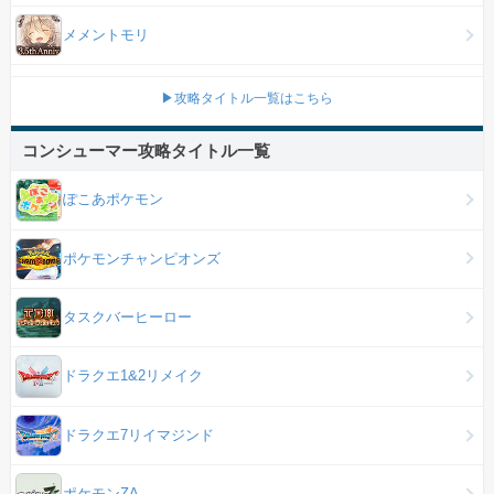
メメントモリ
▶攻略タイトル一覧はこちら
コンシューマー攻略タイトル一覧
ぽこあポケモン
ポケモンチャンピオンズ
タスクバーヒーロー
ドラクエ1&2リメイク
ドラクエ7リイマジンド
ポケモンZA