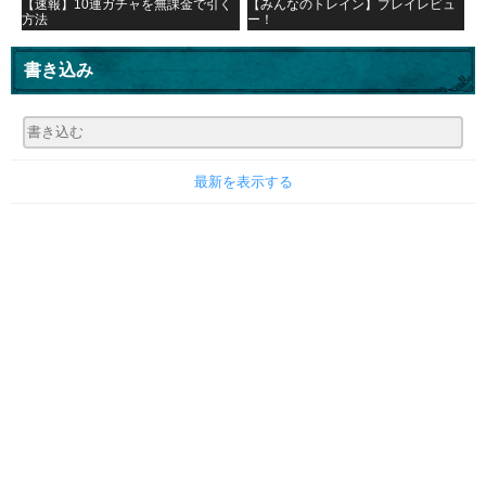
【速報】10連ガチャを無課金で引く
【みんなのトレイン】プレイレビュ
方法
ー！
書き込み
最新を表示する