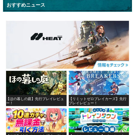
おすすめニュース
【ほの暮しの庭】先行プレイレビュ
【リミットゼロブレイカーズ】先行
ー！
プレイレビュー！