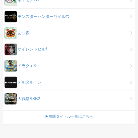
モンスターハンターワイルズ
あつ森
サイレントヒルf
ドラクエ3
デルタルーン
大戦略SSB2
▶攻略タイトル一覧はこちら