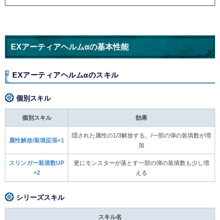
EXアーティアヘルムαの基本性能
EXアーティアヘルムαのスキル
個別スキル
個別スキル
効果
隠された属性の1/3解放する。/一部の弾の装填数が増
属性解放/装填拡張+1
加
スリンガー装填数UP
更にモンスターが落とす一部の弾の装填数も少し増
+2
える
シリーズスキル
スキル名