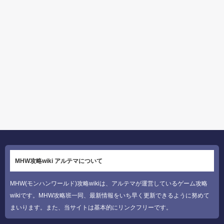
MHW攻略wiki アルテマについて
MHW(モンハンワールド)攻略wikiは、アルテマが運営しているゲーム攻略
wikiです。MHW攻略班一同、最新情報をいち早く更新できるように努めて
まいります。また、当サイトは基本的にリンクフリーです。