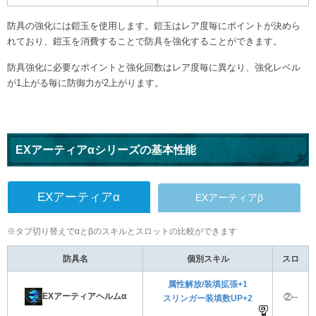
防具の強化には鎧玉を使用します。鎧玉はレア度毎にポイントが決めら
れており、鎧玉を消費することで防具を強化することができます。
防具強化に必要なポイントと強化回数はレア度毎に異なり、強化レベル
が1上がる毎に防御力が2上がります。
EXアーティアαシリーズの基本性能
EXアーティアα
EXアーティアβ
※タブ切り替えでαとβのスキルとスロットの比較ができます
防具名
個別スキル
スロ
属性解放/装填拡張+1
EXアーティアヘルムα
②--
スリンガー装填数UP+2