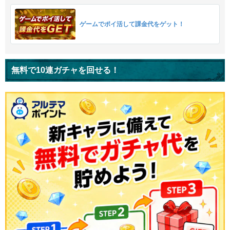
ゲームでポイ活して課金代をゲット！
無料で10連ガチャを回せる！