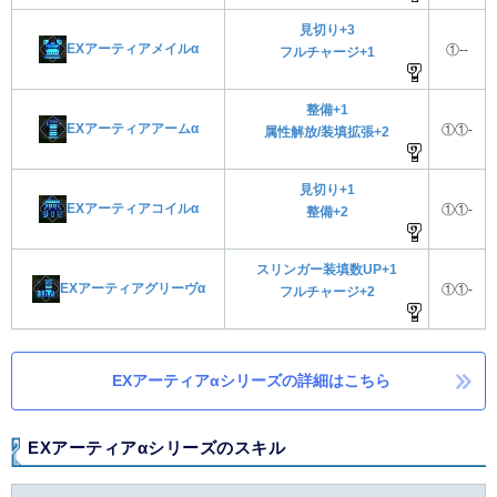
見切り+3
EXアーティアメイルα
①--
フルチャージ+1
整備+1
EXアーティアアームα
①①-
属性解放/装填拡張+2
見切り+1
EXアーティアコイルα
①①-
整備+2
スリンガー装填数UP+1
EXアーティアグリーヴα
①①-
フルチャージ+2
EXアーティアαシリーズの詳細はこちら
EXアーティアαシリーズのスキル