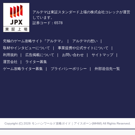
アルテマは東証スタンダード上場の株式会社コレックが運営
しています。
証券コード：6578
究極のゲーム攻略サイト『アルテマ』
アルテマの想い
取材やインタビューについて
事業提携や公式サイトについて
利用規約
広告掲載について
お問い合わせ
サイトマップ
運営会社
ライター募集
ゲーム攻略ライター募集
プライバシーポリシー
外部送信先一覧
Copyright (C) 2026 モンハンワールド攻略ガイド｜アイスボーン(MHWI)
All Rights Reserved.