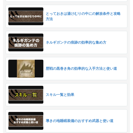
とっておきは湯けむりの中にの解放条件と攻略
方法
ネルギガンテの痕跡の効率的な集め方
歴戦の黒巻き角の効率的な入手方法と使い道
スキル一覧と効果
導きの地睡眠装備のおすすめ武器と使い道