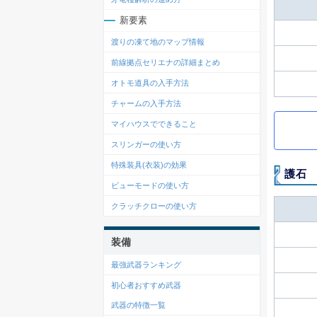
新要素
渡りの凍て地のマップ情報
前線拠点セリエナの詳細まとめ
オトモ道具の入手方法
チャームの入手方法
マイハウスでできること
スリンガーの使い方
特殊装具(衣装)の効果
護石
ビューモードの使い方
クラッチクローの使い方
装備
最強武器ランキング
初心者おすすめ武器
武器の特徴一覧