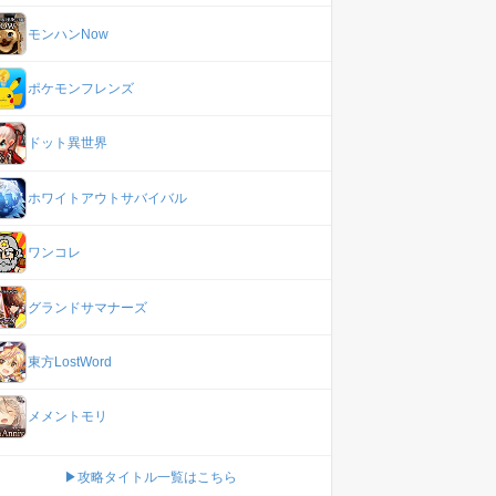
モンハンNow
ポケモンフレンズ
ドット異世界
ホワイトアウトサバイバル
ワンコレ
グランドサマナーズ
東方LostWord
メメントモリ
▶攻略タイトル一覧はこちら