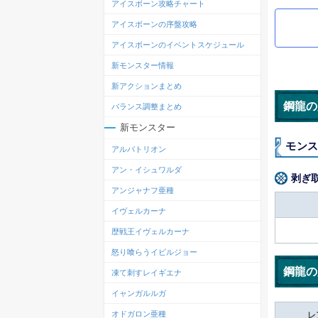
アイスボーン攻略チャート
アイスボーンの序盤攻略
アイスボーンのイベントスケジュール
新モンスター情報
新アクションまとめ
鋼龍の
バランス調整まとめ
新モンスター
モン
アルバトリオン
アン・イシュワルダ
剥ぎ
アンジャナフ亜種
イヴェルカーナ
歴戦王イヴェルカーナ
怒り喰らうイビルジョー
鋼龍の
凍て刺すレイギエナ
イャンガルルガ
オドガロン亜種
レ