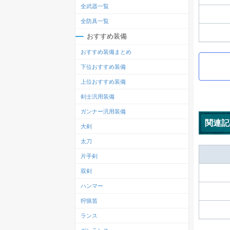
全武器一覧
全防具一覧
おすすめ装備
おすすめ装備まとめ
下位おすすめ装備
上位おすすめ装備
剣士汎用装備
ガンナー汎用装備
関連記
大剣
太刀
片手剣
双剣
ハンマー
狩猟笛
ランス