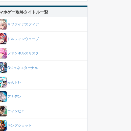
マホゲー攻略タイトル一覧
サファイアスフィア
ドルフィンウェーブ
ファンキルスリスタ
Gジェネエターナル
みんトレ
アナデン
ウィンヒロ
キングショット