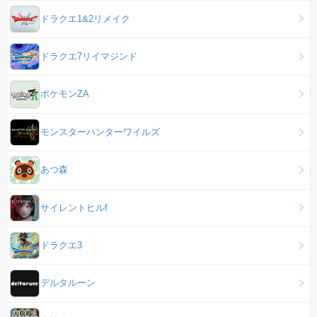
ドラクエ1&2リメイク
ドラクエ7リイマジンド
ポケモンZA
モンスターハンターワイルズ
あつ森
サイレントヒルf
ドラクエ3
デルタルーン