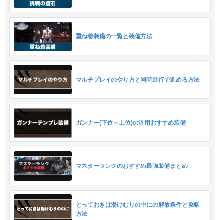
重ね着装備の一覧と装備方法
マルチプレイのやり方と同時進行で進める方法
ガンナー(下位～上位)の汎用おすすめ装備
マスターランクのおすすめ最強装備まとめ
とっておきは湯けむりの中にの解放条件と攻略
方法