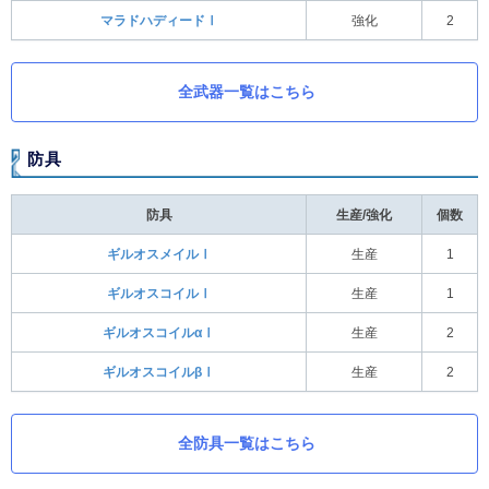
マラドハディードⅠ
強化
2
全武器一覧はこちら
防具
防具
生産/強化
個数
ギルオスメイルⅠ
生産
1
ギルオスコイルⅠ
生産
1
ギルオスコイルαⅠ
生産
2
ギルオスコイルβⅠ
生産
2
全防具一覧はこちら