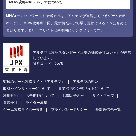
MHW攻略wiki アルテマについて
MHW(モンハンワールド)攻略wikiは、アルテマが運営しているゲーム攻略
wikiです。MHW攻略班一同、最新情報をいち早く更新できるように努めて
まいります。また、当サイトは基本的にリンクフリーです。
アルテマは東証スタンダード上場の株式会社コレックが運営
しています。
証券コード：6578
究極のゲーム攻略サイト『アルテマ』
アルテマの想い
取材やインタビューについて
事業提携や公式サイトについて
利用規約
広告掲載について
お問い合わせ
サイトマップ
運営会社
ライター募集
ゲーム攻略ライター募集
プライバシーポリシー
外部送信先一覧