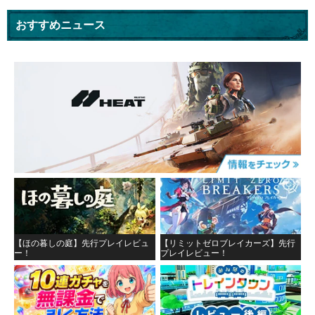
おすすめニュース
【ほの暮しの庭】先行プレイレビュ
【リミットゼロブレイカーズ】先行
ー！
プレイレビュー！