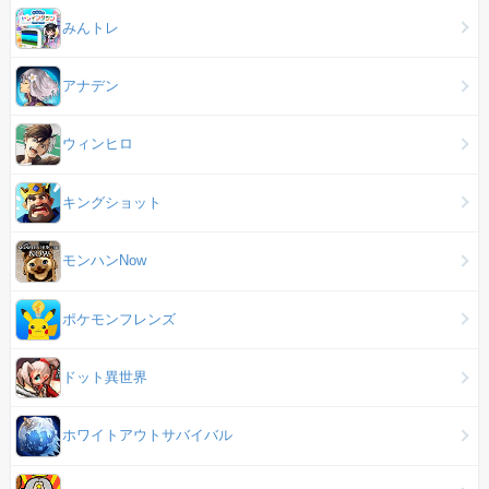
みんトレ
アナデン
ウィンヒロ
キングショット
モンハンNow
ポケモンフレンズ
ドット異世界
ホワイトアウトサバイバル