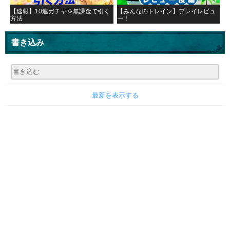
【速報】10連ガチャを無課金で引く
【みんなのトレイン】プレイレビュ
方法
ー！
書き込み
最新を表示する