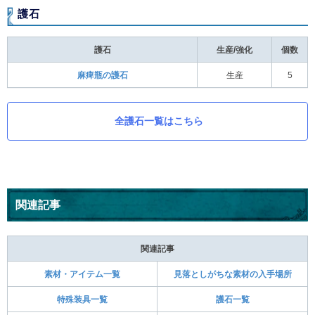
護石
護石
生産/強化
個数
麻痺瓶の護石
生産
5
全護石一覧はこちら
関連記事
関連記事
素材・アイテム一覧
見落としがちな素材の入手場所
特殊装具一覧
護石一覧