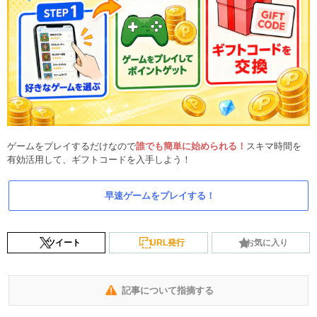
ゲームをプレイするだけなので
誰でも簡単に始められる！
スキマ時間を
有効活用して、ギフトコードを入手しよう！
早速ゲームをプレイする！
ツイート
URL発行
お気に入り
記事について指摘する