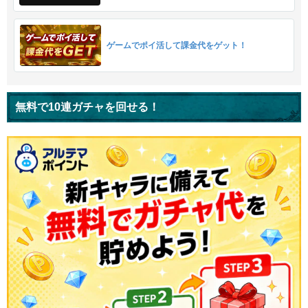
ゲームでポイ活して課金代をゲット！
無料で10連ガチャを回せる！