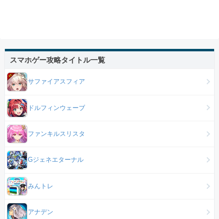
スマホゲー攻略タイトル一覧
サファイアスフィア
ドルフィンウェーブ
ファンキルスリスタ
Gジェネエターナル
みんトレ
アナデン