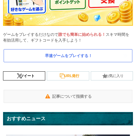
ゲームをプレイするだけなので
誰でも簡単に始められる！
スキマ時間を
有効活用して、ギフトコードを入手しよう！
早速ゲームをプレイする！
ツイート
URL発行
お気に入り
記事について指摘する
おすすめニュース