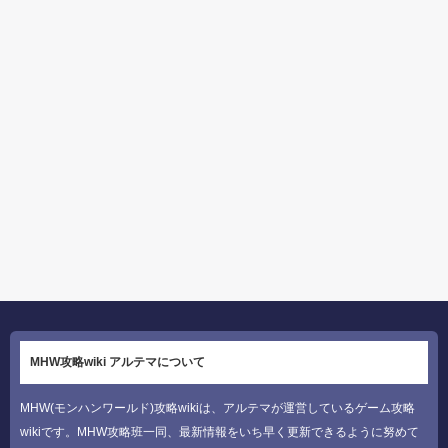
MHW攻略wiki アルテマについて
MHW(モンハンワールド)攻略wikiは、アルテマが運営しているゲーム攻略
wikiです。MHW攻略班一同、最新情報をいち早く更新できるように努めて