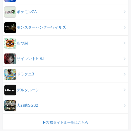
ポケモンZA
モンスターハンターワイルズ
あつ森
サイレントヒルf
ドラクエ3
デルタルーン
大戦略SSB2
▶攻略タイトル一覧はこちら