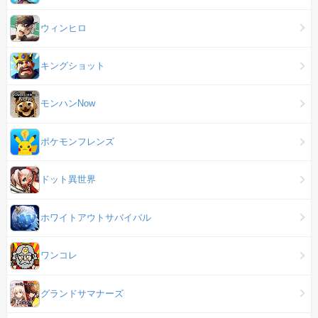
ウィンヒロ
キングショット
モンハンNow
ポケモンフレンズ
ドット異世界
ホワイトアウトサバイバル
ワンコレ
グランドサマナーズ