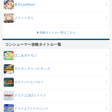
東方LostWord
メメントモリ
▶攻略タイトル一覧はこちら
コンシューマー攻略タイトル一覧
ぽこあポケモン
ポケモンチャンピオンズ
タスクバーヒーロー
ドラクエ1&2リメイク
ドラクエ7リイマジンド