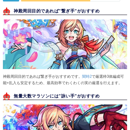
神殿周回目的であれば”繋ぎ手”がおすすめ
神殿周回目的であれば繋ぎ手がおすすめです。
闇時2
で厳選枠3体編成可
能+乱入も安定するため、最高効率でわくわくの実の厳選を行えます。
無量大数マラソンには”詠い手”がおすすめ