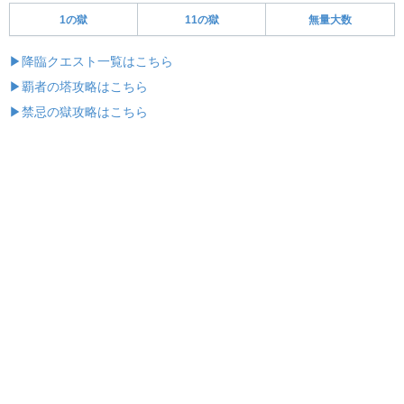
1の獄
11の獄
無量大数
▶降臨クエスト一覧はこちら
▶覇者の塔攻略はこちら
▶禁忌の獄攻略はこちら