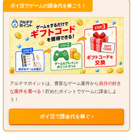
ポイ活でゲームの課金代を稼ごう！
アルテマポイントは、豊富なゲーム案件から
自分の好き
な案件を選べる！
貯めたポイントでゲームに課金しよ
う！
ポイ活で課金代を稼ぐ ›