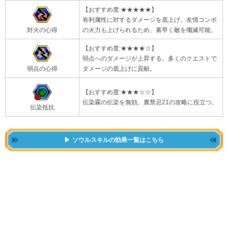
【おすすめ度:★★★★★】
有利属性に対するダメージを底上げ。友情コンボ
対火の心得
の火力も上げられるため、素早く敵を殲滅可能。
【おすすめ度:★★★★☆】
弱点へのダメージが上昇する。多くのクエストで
弱点の心得
ダメージの底上げに貢献。
【おすすめ度:★★★☆☆】
伝染霧の伝染を無効。裏禁忌21の攻略に役立つ。
伝染抵抗
ソウルスキルの効果一覧はこちら