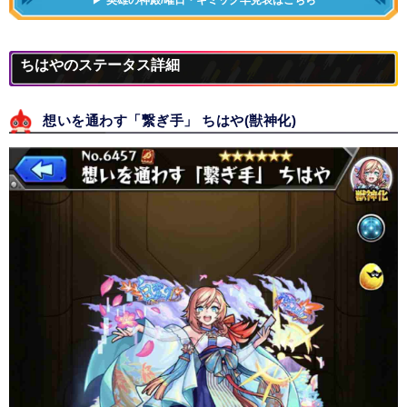
ちはやのステータス詳細
想いを通わす「繋ぎ手」 ちはや(獣神化)