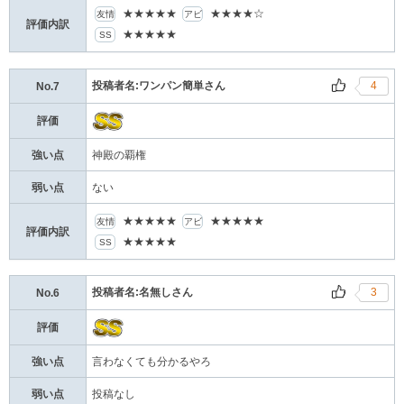
★★★★★
★★★★☆
友情
アビ
評価内訳
★★★★★
SS
投稿者名:ワンパン簡単さん
4
No.7
評価
強い点
神殿の覇権
弱い点
ない
★★★★★
★★★★★
友情
アビ
評価内訳
★★★★★
SS
投稿者名:名無しさん
3
No.6
評価
強い点
言わなくても分かるやろ
弱い点
投稿なし