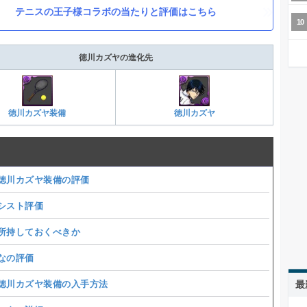
テニスの王子様コラボの当たりと評価はこちら
徳川カズヤの進化先
徳川カズヤ装備
徳川カズヤ
徳川カズヤ装備の評価
シスト評価
所持しておくべきか
なの評価
徳川カズヤ装備の入手方法
最