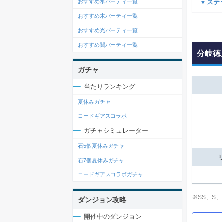
▼ステ
おすすめ水パーティ一覧
おすすめ木パーティ一覧
おすすめ光パーティ一覧
おすすめ闇パーティ一覧
分岐徳
ガチャ
当たりランキング
夏休みガチャ
コードギアスコラボ
ガチャシミュレーター
石5個夏休みガチャ
石7個夏休みガチャ
コードギアスコラボガチャ
※SS、S
ダンジョン攻略
開催中のダンジョン