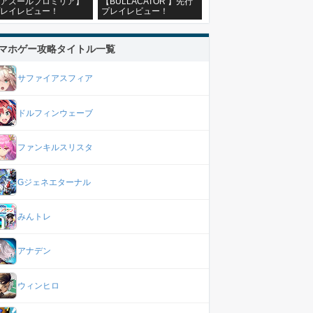
アズールプロミリア】
【BULLACATOR 】先行
レイレビュー！
プレイレビュー！
マホゲー攻略タイトル一覧
サファイアスフィア
ドルフィンウェーブ
ファンキルスリスタ
Gジェネエターナル
みんトレ
アナデン
ウィンヒロ