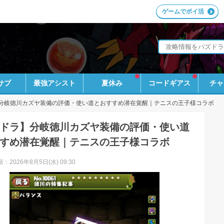
ゲームでポイ活
サブ
最強アシスト
夏休み
コードギアス
チャ
分岐徳川カズヤ装備の評価・使い道とおすすめ潜在覚醒｜テニスの王子様コラボ
ドラ】分岐徳川カズヤ装備の評価・使い道
すめ潜在覚醒｜テニスの王子様コラボ
：2026年8月5日(水) 09:30