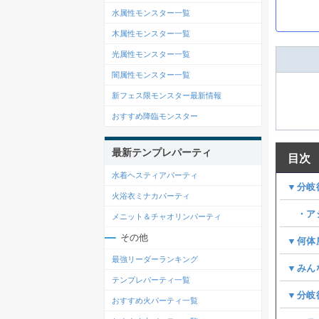
水属性モンスター一覧
木属性モンスター一覧
光属性モンスター一覧
闇属性モンスター一覧
新フェス限モンスター最新情報
おすすめ降臨モンスター
最新テンプレパーティ
目次
水着ヘスティアパーティ
▼分岐
火浴衣ミナカパーティ
・ア
メニット＆チャオリンパーティ
その他
▼何体
最強リーダーランキング
▼みん
テンプレパーティ一覧
▼分岐
おすすめ火パーティ一覧