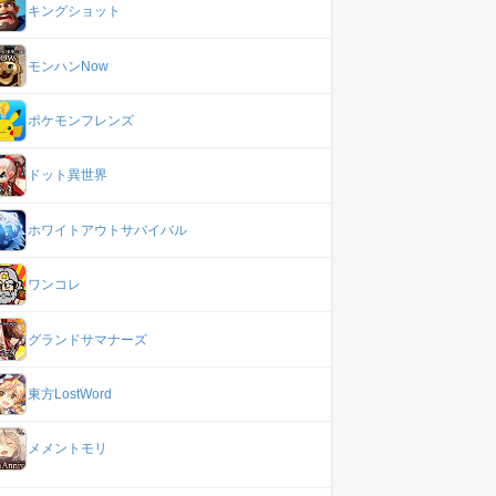
キングショット
モンハンNow
ポケモンフレンズ
ドット異世界
ホワイトアウトサバイバル
ワンコレ
グランドサマナーズ
東方LostWord
メメントモリ