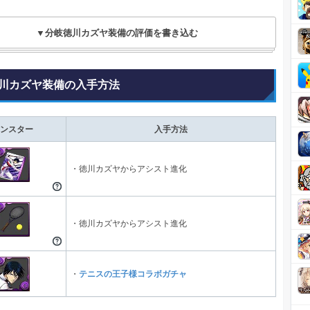
▼分岐徳川カズヤ装備の評価を書き込む
川カズヤ装備の入手方法
ンスター
入手方法
・徳川カズヤからアシスト進化
・徳川カズヤからアシスト進化
・
テニスの王子様コラボガチャ