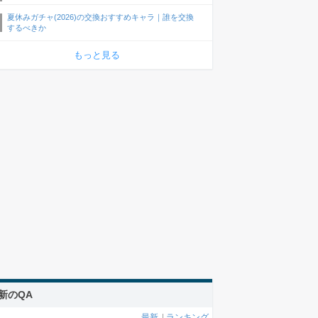
夏休みガチャ(2026)の交換おすすめキャラ｜誰を交換
するべきか
もっと見る
新のQA
最新
|
ランキング