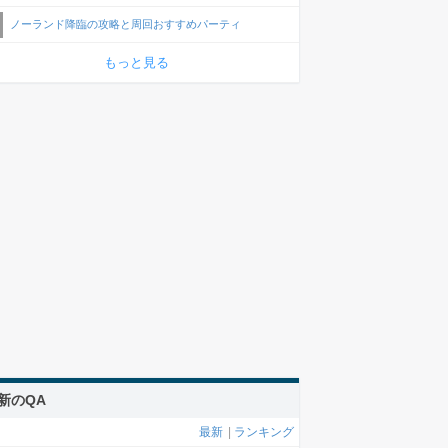
ノーランド降臨の攻略と周回おすすめパーティ
もっと見る
新のQA
最新
|
ランキング