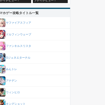
レイレビュー！
プレイレビュー！
マホゲー攻略タイトル一覧
サファイアスフィア
ドルフィンウェーブ
ファンキルスリスタ
Gジェネエターナル
みんトレ
アナデン
ウィンヒロ
キングショット