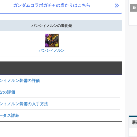
ガンダムコラボガチャの当たりはこちら
バンシィノルンの進化先
バンシィノルン
シィノルン装備の評価
なの評価
シィノルン装備の入手方法
ータス詳細
最