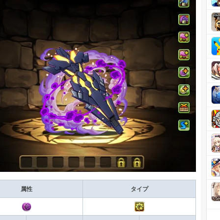
属性
タイプ