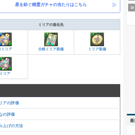
星を紡ぐ精霊ガチャの当たりはこちら
ミリアの進化先
水ミリア
分岐ミリア装備
ミリア装備
ミリア
リアの評価
なの評価
最
ル上げの方法