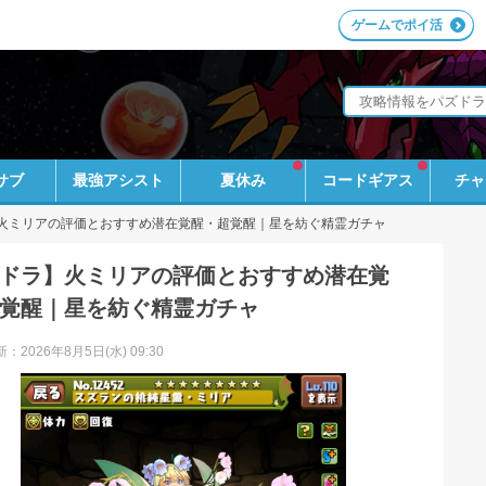
ゲームでポイ活
サブ
最強アシスト
夏休み
コードギアス
チャ
火ミリアの評価とおすすめ潜在覚醒・超覚醒｜星を紡ぐ精霊ガチャ
ドラ】火ミリアの評価とおすすめ潜在覚
覚醒｜星を紡ぐ精霊ガチャ
：2026年8月5日(水) 09:30