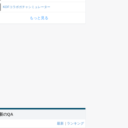
KOFコラボガチャシミュレーター
もっと見る
新のQA
最新
|
ランキング