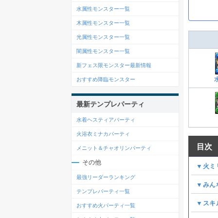
水属性モンスター一覧
木属性モンスター一覧
光属性モンスター一覧
闇属性モンスター一覧
新フェス限モンスター最新情報
おすすめ降臨モンスター
最新テンプレパーティ
水着ヘスティアパーティ
火浴衣ミナカパーティ
目次
メニット＆チャオリンパーティ
その他
▼火ミ
最強リーダーランキング
▼みん
テンプレパーティ一覧
▼スキ
おすすめ火パーティ一覧