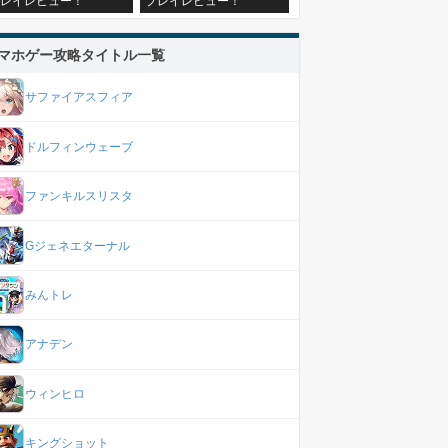
レイレビュー！
プレイレビュー！
マホゲー攻略タイトル一覧
サファイアスフィア
ドルフィンウェーブ
ファンキルスリスタ
Gジェネエターナル
みんトレ
アナデン
ウィンヒロ
キングショット