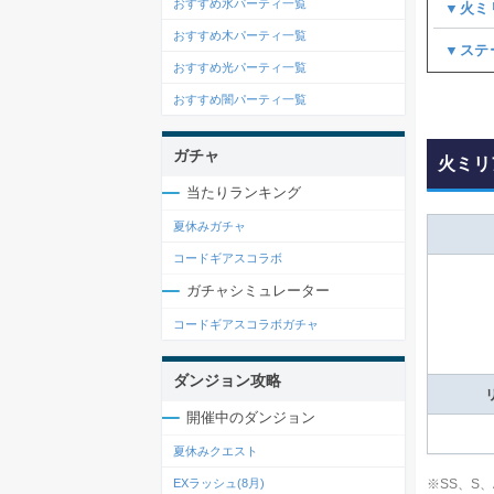
おすすめ水パーティ一覧
▼火ミ
おすすめ木パーティ一覧
▼ステ
おすすめ光パーティ一覧
おすすめ闇パーティ一覧
ガチャ
火ミリ
当たりランキング
夏休みガチャ
コードギアスコラボ
ガチャシミュレーター
コードギアスコラボガチャ
ダンジョン攻略
開催中のダンジョン
夏休みクエスト
※SS、S
EXラッシュ(8月)