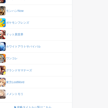
モンハンNow
ポケモンフレンズ
ドット異世界
ホワイトアウトサバイバル
ワンコレ
グランドサマナーズ
東方LostWord
メメントモリ
▶攻略タイトル一覧はこちら