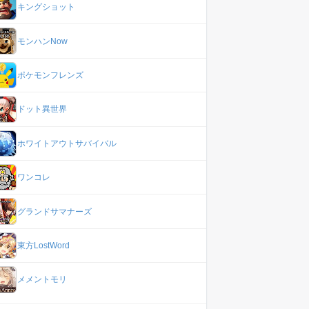
キングショット
モンハンNow
ポケモンフレンズ
ドット異世界
ホワイトアウトサバイバル
ワンコレ
グランドサマナーズ
東方LostWord
メメントモリ