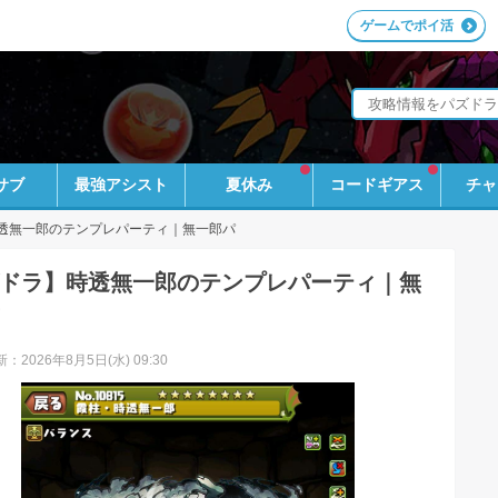
ゲームでポイ活
サブ
最強アシスト
夏休み
コードギアス
チャ
透無一郎のテンプレパーティ｜無一郎パ
ドラ】時透無一郎のテンプレパーティ｜無
：2026年8月5日(水) 09:30