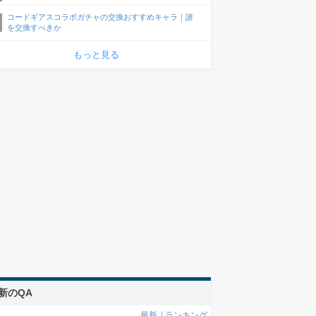
コードギアスコラボガチャの交換おすすめキャラ｜誰
を交換すべきか
もっと見る
新のQA
最新
|
ランキング