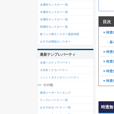
水属性モンスター一覧
木属性モンスター一覧
光属性モンスター一覧
目次
闇属性モンスター一覧
▼時透
新フェス限モンスター最新情報
おすすめ降臨モンスター
・基
▼時透
最新テンプレパーティ
▼時透
水着ヘスティアパーティ
火浴衣ミナカパーティ
▼時透
メニット＆チャオリンパーティ
▼時透
その他
最強リーダーランキング
テンプレパーティ一覧
時透無
おすすめ火パーティ一覧