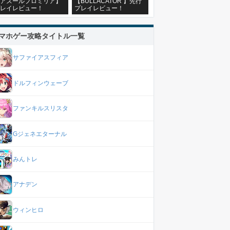
アズールプロミリア】
【BULLACATOR 】先行
レイレビュー！
プレイレビュー！
マホゲー攻略タイトル一覧
サファイアスフィア
ドルフィンウェーブ
ファンキルスリスタ
Gジェネエターナル
みんトレ
アナデン
ウィンヒロ