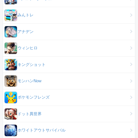
みんトレ
アナデン
ウィンヒロ
キングショット
モンハンNow
ポケモンフレンズ
ドット異世界
ホワイトアウトサバイバル