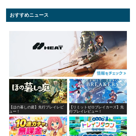
おすすめニュース
【ほの暮しの庭】先行プレイレビ
【リミットゼロブレイカーズ】先
ュー！
行プレイレビュー！