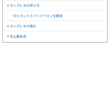
▼キングレオの作り方
・モヒカントとバッファロンを配合
▼キングレオの強さ
▼主な配合先