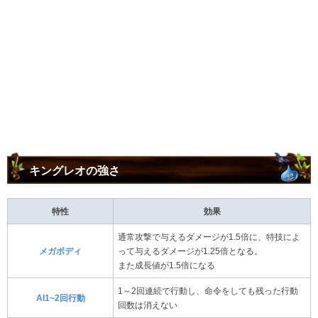
キングレオの強さ
特性
効果
通常攻撃で与えるダメージが1.5倍に、特技によ
メガボディ
って与えるダメージが1.25倍となる。
また成長値が1.5倍になる
1～2回連続で行動し、命令をしても残った行動
AI1~2回行動
回数は消えない