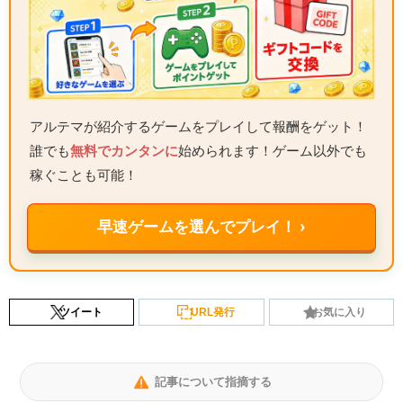
アルテマが紹介するゲームをプレイして報酬をゲット！
誰でも
無料でカンタンに
始められます！ゲーム以外でも
稼ぐことも可能！
早速ゲームを選んでプレイ！ ›
ツイート
URL発行
お気に入り
記事について指摘する