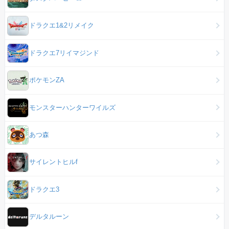
ドラクエ1&2リメイク
ドラクエ7リイマジンド
ポケモンZA
モンスターハンターワイルズ
あつ森
サイレントヒルf
ドラクエ3
デルタルーン