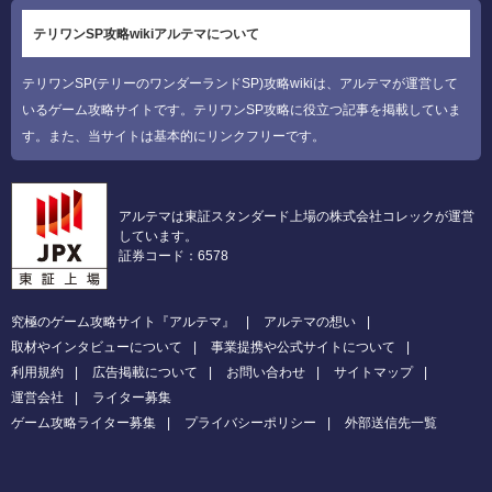
テリワンSP攻略wikiアルテマについて
テリワンSP(テリーのワンダーランドSP)攻略wikiは、アルテマが運営して
いるゲーム攻略サイトです。テリワンSP攻略に役立つ記事を掲載していま
す。また、当サイトは基本的にリンクフリーです。
アルテマは東証スタンダード上場の株式会社コレックが運営
しています。
証券コード：6578
究極のゲーム攻略サイト『アルテマ』
アルテマの想い
取材やインタビューについて
事業提携や公式サイトについて
利用規約
広告掲載について
お問い合わせ
サイトマップ
運営会社
ライター募集
ゲーム攻略ライター募集
プライバシーポリシー
外部送信先一覧