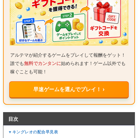
アルテマが紹介するゲームをプレイして報酬をゲット！
誰でも
無料でカンタンに
始められます！ゲーム以外でも
稼ぐことも可能！
早速ゲームを選んでプレイ！ ›
目次
▼キングレオの配合早見表