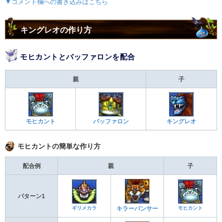
▼コメント欄への書き込みはこちら
キングレオの作り方
モヒカントとバッファロンを配合
親
子
モヒカント
バッファロン
キングレオ
モヒカントの簡単な作り方
配合例
親
子
パターン1
ギリメカラ
モヒカント
キラーパンサー