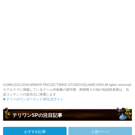
©1998,2012,2018 ARMOR PROJECT/BIRD STUDIO/SQUARE ENIX All rights reserved.
※アルテマに掲載しているゲーム内画像の著作権、商標権その他の知的財産権は、当
該コンテンツの提供元に帰属します
▶テリーのワンダーランドSP公式サイト
テリワンSPの注目記事
おすすめ記事
人気ページ