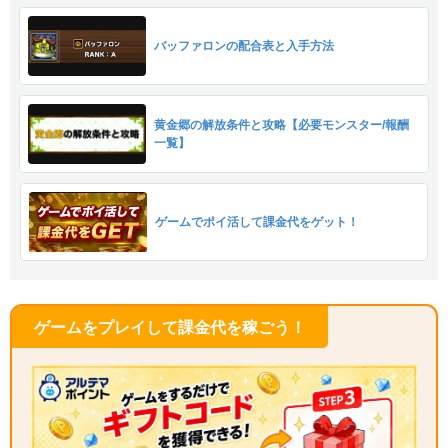
バッファロンの配合表と入手方法
黄金郷の解放条件と攻略【必要モンスター/報酬
一覧】
ゲームでポイ活して課金代をゲット！
ゲームをプレイして課金代を稼ごう！