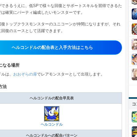
ができるうえに、低SPで様々な回復とサポートスキルを習得できるた
では確実にパーティ編成したいモンスターです。
回復トップクラスモンスターのユニコーンが仲間になりますが、それ
に回復のエースとして活躍できます。
ヘルコンドルの配合表と入手方法はこちら
になる場所
ドルは、
おおぞらの扉
でレアモンスターとして出現します。
方法
ヘルコンドルの配合早見表
コ
ヘルコンドル
ヘルコンドルへの配合パターン