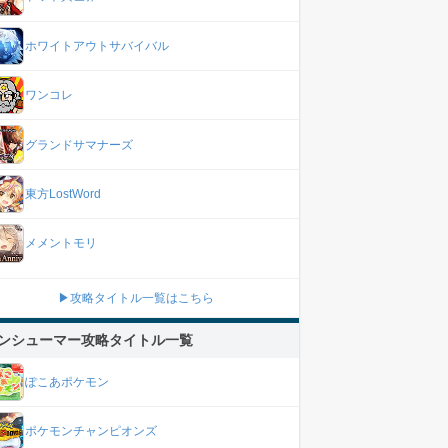
ホワイトアウトサバイバル
ワンコレ
グランドサマナーズ
東方LostWord
メメントモリ
▶攻略タイトル一覧はこちら
ンシューマー攻略タイトル一覧
ぽこあポケモン
ポケモンチャンピオンズ