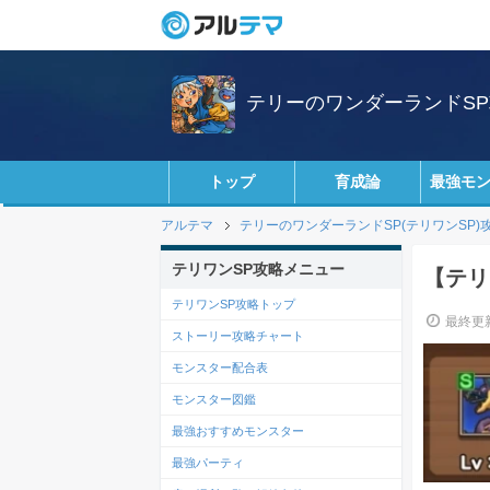
テリーのワンダーランドSP攻
トップ
育成論
最強モ
アルテマ
テリーのワンダーランドSP(テリワンSP)攻略
テリワンSP攻略メニュー
【テリ
テリワンSP攻略トップ
最終更新
ストーリー攻略チャート
モンスター配合表
モンスター図鑑
最強おすすめモンスター
最強パーティ