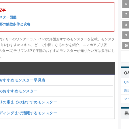
記事
スター図鑑
郷の解放条件と攻略
P(テリーのワンダーランドSP)の序盤おすすめモンスターを記載。モンスタ
由やおすすめスキル、どこで仲間になるのかを紹介。スマホアプリ版
ンスターズ)テリワンSPで序盤のおすすめモンスターが知りたい方は参考にし
。
Q
おすすめモンスター早見表
Q&
新
のおすすめモンスター
マ
りの扉までのおすすめモンスター
ディングまで活躍するモンスター
最