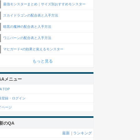
最強モンスターまとめ｜サイズ別おすすめモンスター
スカイドラゴンの配合表と入手方法
暗黒の魔神の配合表と入手方法
ワニバーンの配合表と入手方法
マヒガード+の効果と覚えるモンスター
もっと見る
&Aメニュー
A TOP
規登録・ログイン
イページ
新のQA
最新
|
ランキング