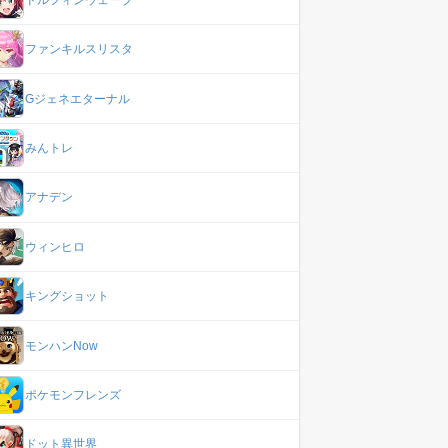
ファンキルスリスタ
Gジェネエターナル
みんトレ
アナデン
ウィンヒロ
キングショット
モンハンNow
ポケモンフレンズ
ドット異世界