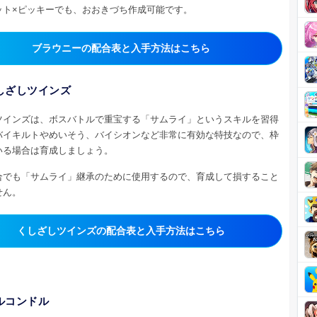
ット×ピッキーでも、おおきづち作成可能です。
ブラウニーの配合表と入手方法はこちら
しざしツインズ
ツインズは、ボスバトルで重宝する「サムライ」というスキルを習得
バイキルトやめいそう、バイシオンなど非常に有効な特技なので、枠
いる場合は育成しましょう。
合でも「サムライ」継承のために使用するので、育成して損すること
せん。
くしざしツインズの配合表と入手方法はこちら
ルコンドル