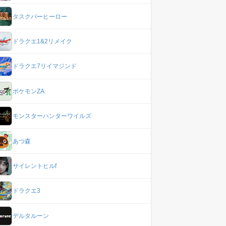
タスクバーヒーロー
ドラクエ1&2リメイク
ドラクエ7リイマジンド
ポケモンZA
モンスターハンターワイルズ
あつ森
サイレントヒルf
ドラクエ3
デルタルーン