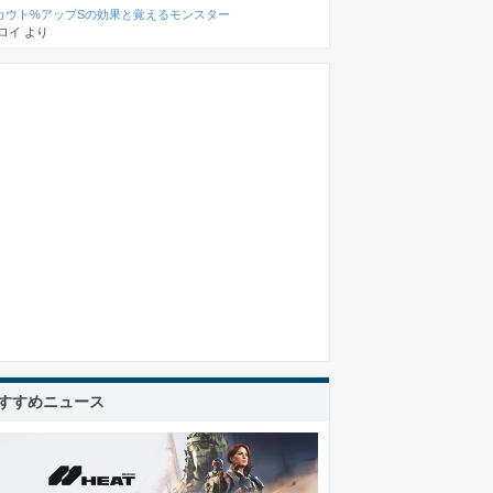
カウト%アップSの効果と覚えるモンスター
ロイ
より
すすめニュース