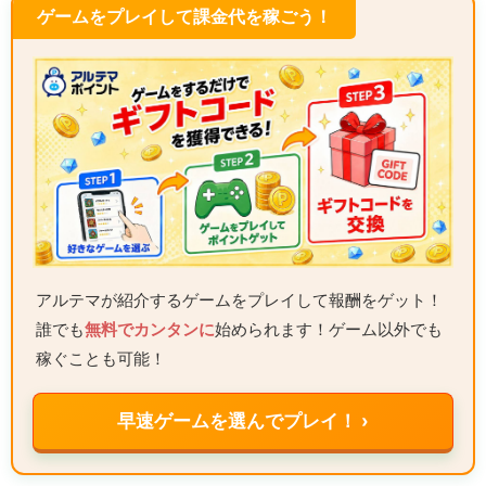
ゲームをプレイして課金代を稼ごう！
アルテマが紹介するゲームをプレイして報酬をゲット！
誰でも
無料でカンタンに
始められます！ゲーム以外でも
稼ぐことも可能！
早速ゲームを選んでプレイ！ ›