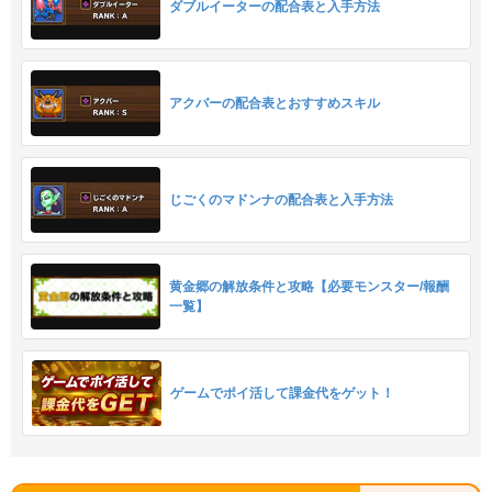
ダブルイーターの配合表と入手方法
アクバーの配合表とおすすめスキル
じごくのマドンナの配合表と入手方法
黄金郷の解放条件と攻略【必要モンスター/報酬
一覧】
ゲームでポイ活して課金代をゲット！