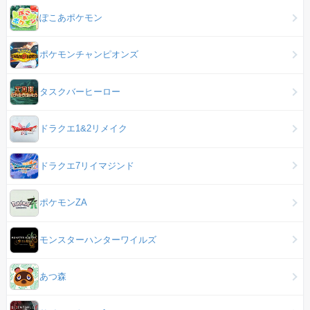
ぽこあポケモン
ポケモンチャンピオンズ
タスクバーヒーロー
ドラクエ1&2リメイク
ドラクエ7リイマジンド
ポケモンZA
モンスターハンターワイルズ
あつ森