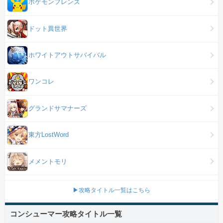
ポケモンフレンズ
ドット異世界
ホワイトアウトサバイバル
ワンコレ
グランドサマナーズ
東方LostWord
メメントモリ
▶攻略タイトル一覧はこちら
コンシューマー攻略タイトル一覧