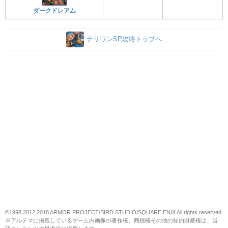
ダークドレアム
テリワンSP攻略トップへ
©1998,2012,2018 ARMOR PROJECT/BIRD STUDIO/SQUARE ENIX All rights reserved.
※アルテマに掲載しているゲーム内画像の著作権、商標権その他の知的財産権は、当