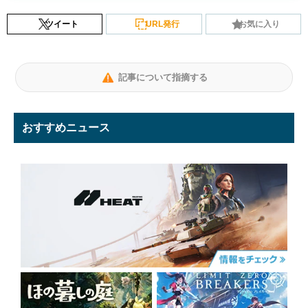
ツイート
URL発行
お気に入り
記事について指摘する
おすすめニュース