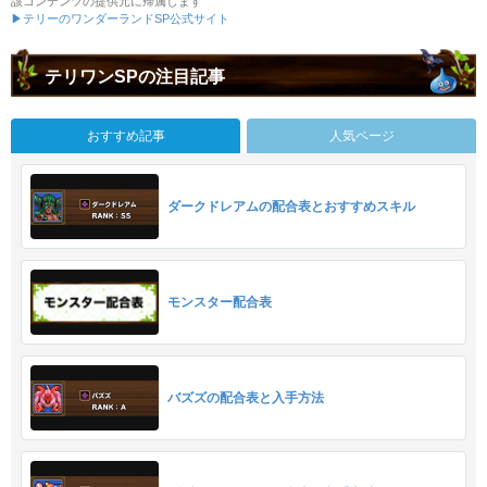
該コンテンツの提供元に帰属します
▶テリーのワンダーランドSP公式サイト
テリワンSPの注目記事
おすすめ記事
人気ページ
ダークドレアムの配合表とおすすめスキル
モンスター配合表
バズズの配合表と入手方法