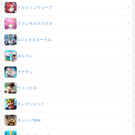
ドルフィンウェーブ
ファンキルスリスタ
Gジェネエターナル
みんトレ
アナデン
ウィンヒロ
キングショット
モンハンNow