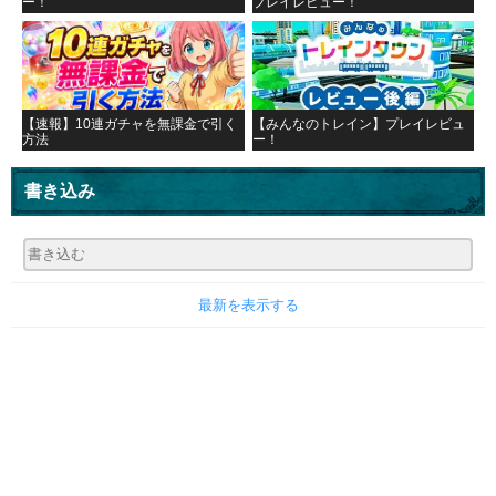
ー！
プレイレビュー！
【速報】10連ガチャを無課金で引く
【みんなのトレイン】プレイレビュ
方法
ー！
書き込み
最新を表示する