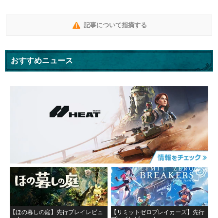
記事について指摘する
おすすめニュース
【ほの暮しの庭】先行プレイレビュ
【リミットゼロブレイカーズ】先行