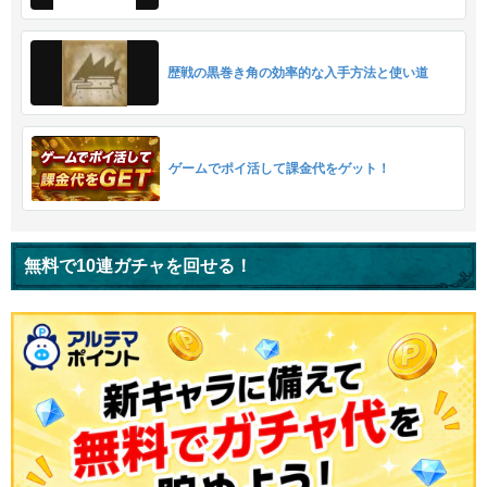
歴戦の黒巻き角の効率的な入手方法と使い道
ゲームでポイ活して課金代をゲット！
無料で10連ガチャを回せる！