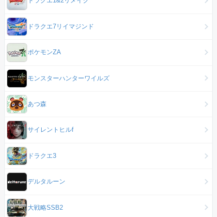
ドラクエ1&2リメイク
ドラクエ7リイマジンド
ポケモンZA
モンスターハンターワイルズ
あつ森
サイレントヒルf
ドラクエ3
デルタルーン
大戦略SSB2