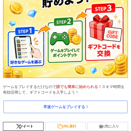
ゲームをプレイするだけなので
誰でも簡単に始められる！
スキマ時間を
有効活用して、ギフトコードを入手しよう！
早速ゲームをプレイする！
ツイート
URL発行
お気に入り