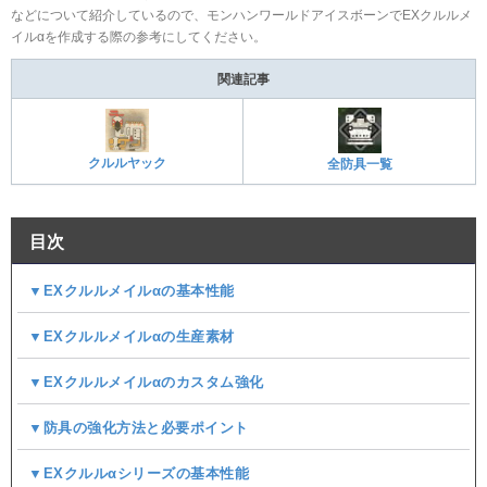
などについて紹介しているので、モンハンワールドアイスボーンでEXクルルメ
イルαを作成する際の参考にしてください。
関連記事
クルルヤック
全防具一覧
目次
▼EXクルルメイルαの基本性能
▼EXクルルメイルαの生産素材
▼EXクルルメイルαのカスタム強化
▼防具の強化方法と必要ポイント
▼EXクルルαシリーズの基本性能