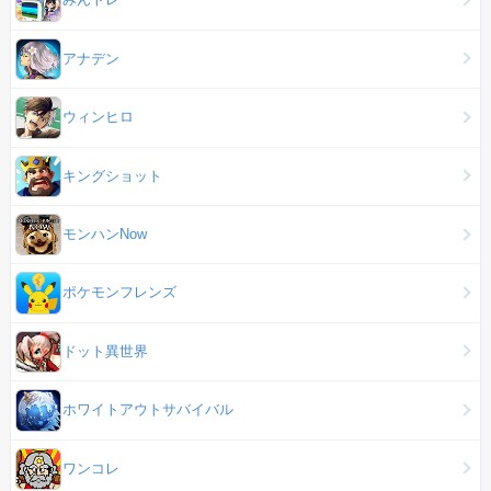
アナデン
ウィンヒロ
キングショット
モンハンNow
ポケモンフレンズ
ドット異世界
ホワイトアウトサバイバル
ワンコレ