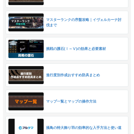
マスターランクの序盤攻略｜イヴェルカーナ討
伐まで
挑戦の護石(Ⅰ～Ⅴ)の効果と必要素材
進行度別作成おすすめ防具まとめ
マップ一覧とマップの操作方法
掻鳥の特大飾り羽の効率的な入手方法と使い道