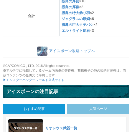
掻鳥の厚皮
×10
掻鳥の厚鱗
×3
掻鳥の特大飾り羽
×2
合計
ジャグラスの厚鱗
×6
掻鳥の巨大クチバシ
×2
エルトライト鉱石
×3
アイスボーン攻略トップへ
©CAPCOM CO., LTD. 2018 All rights reserved.
※アルテマに掲載しているゲーム内画像の著作権、商標権その他の知的財産権は、当
該コンテンツの提供元に帰属します
▶モンスターハンターワールド公式サイト
アイスボーンの注目記事
おすすめ記事
人気ページ
リオレウス武器一覧