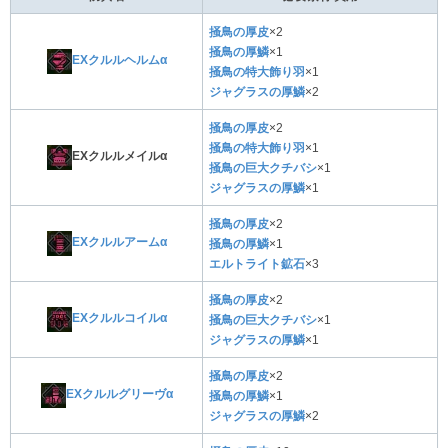
掻鳥の厚皮
×2
掻鳥の厚鱗
×1
EXクルルヘルムα
掻鳥の特大飾り羽
×1
ジャグラスの厚鱗
×2
掻鳥の厚皮
×2
掻鳥の特大飾り羽
×1
EXクルルメイルα
掻鳥の巨大クチバシ
×1
ジャグラスの厚鱗
×1
掻鳥の厚皮
×2
EXクルルアームα
掻鳥の厚鱗
×1
エルトライト鉱石
×3
掻鳥の厚皮
×2
EXクルルコイルα
掻鳥の巨大クチバシ
×1
ジャグラスの厚鱗
×1
掻鳥の厚皮
×2
EXクルルグリーヴα
掻鳥の厚鱗
×1
ジャグラスの厚鱗
×2