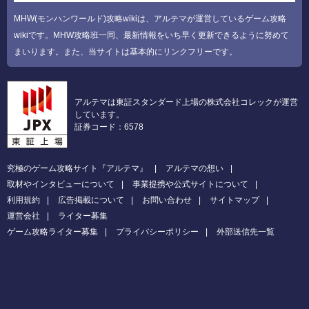
MHW(モンハンワールド)攻略wikiは、アルテマが運営しているゲーム攻略
wikiです。MHW攻略班一同、最新情報をいち早く更新できるように努めて
まいります。また、当サイトは基本的にリンクフリーです。
アルテマは東証スタンダード上場の株式会社コレックが運営
しています。
証券コード：6578
究極のゲーム攻略サイト『アルテマ』
アルテマの想い
取材やインタビューについて
事業提携や公式サイトについて
利用規約
広告掲載について
お問い合わせ
サイトマップ
運営会社
ライター募集
ゲーム攻略ライター募集
プライバシーポリシー
外部送信先一覧