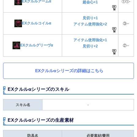
EXクルルアームα
①①-
超会心+1
見切り+1
EXクルルコイルα
③--
アイテム使用強化+2
アイテム使用強化+1
EXクルルグリーヴα
②--
見切り+2
EXクルルαシリーズの詳細はこちら
EXクルルαシリーズのスキル
スキル名
-
EXクルルαシリーズの生産素材
防具名
必要素材/費用