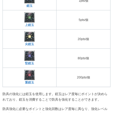
1pts/個
鎧玉
5pts/個
上鎧玉
20pts/個
尖鎧玉
80pts/個
堅鎧玉
200pts/個
重鎧玉
防具の強化には鎧玉を使用します。鎧玉はレア度毎にポイントが決めら
れており、鎧玉を消費することで防具を強化することができます。
防具強化に必要なポイントと強化回数はレア度毎に異なり、強化レベル