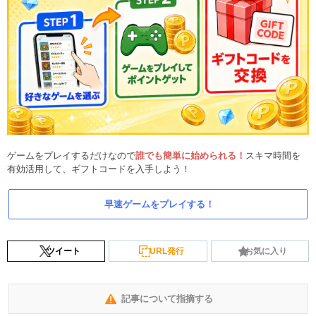
ゲームをプレイするだけなので
誰でも簡単に始められる！
スキマ時間を
有効活用して、ギフトコードを入手しよう！
早速ゲームをプレイする！
ツイート
URL発行
お気に入り
記事について指摘する