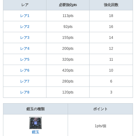
レア
必要強化pts
強化回数
レア1
113pts
18
レア2
92pts
16
レア3
155pts
14
レア4
200pts
12
レア5
320pts
11
レア6
420pts
10
レア7
280pts
6
レア8
120pts
3
鎧玉の種類
ポイント
1pts/個
鎧玉