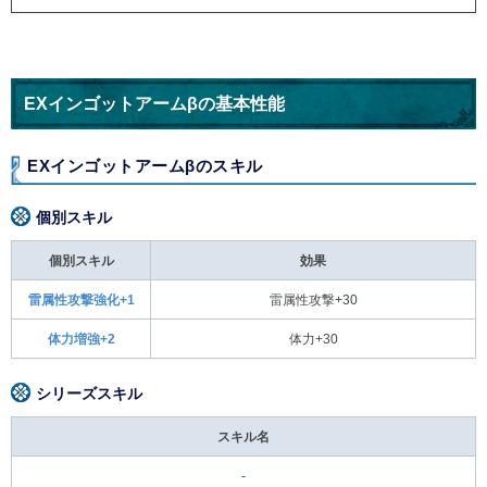
EXインゴットアームβの基本性能
EXインゴットアームβのスキル
個別スキル
個別スキル
効果
雷属性攻撃強化+1
雷属性攻撃+30
体力増強+2
体力+30
シリーズスキル
スキル名
-