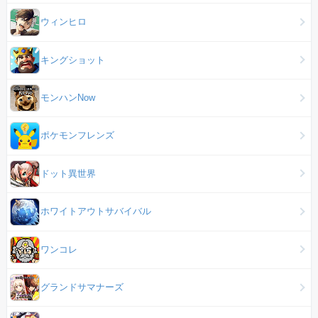
ウィンヒロ
キングショット
モンハンNow
ポケモンフレンズ
ドット異世界
ホワイトアウトサバイバル
ワンコレ
グランドサマナーズ