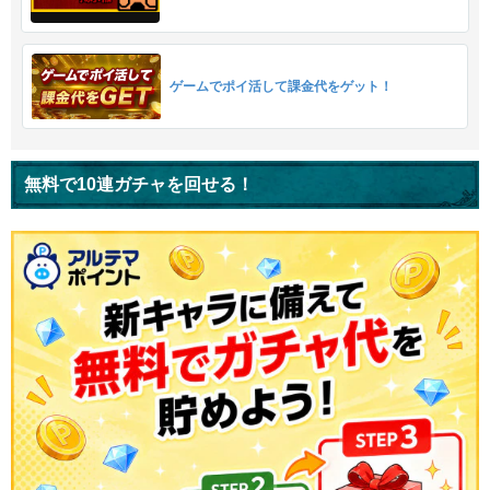
ゲームでポイ活して課金代をゲット！
無料で10連ガチャを回せる！