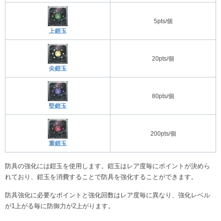
5pts/個
上鎧玉
20pts/個
尖鎧玉
80pts/個
堅鎧玉
200pts/個
重鎧玉
防具の強化には鎧玉を使用します。鎧玉はレア度毎にポイントが決めら
れており、鎧玉を消費することで防具を強化することができます。
防具強化に必要なポイントと強化回数はレア度毎に異なり、強化レベル
が1上がる毎に防御力が2上がります。