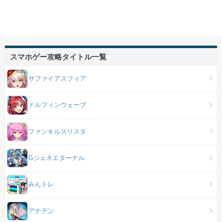
スマホゲー攻略タイトル一覧
サファイアスフィア
ドルフィンウェーブ
ファンキルスリスタ
Gジェネエターナル
みんトレ
アナデン