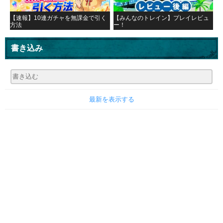
【速報】10連ガチャを無課金で引く
【みんなのトレイン】プレイレビュ
方法
ー！
書き込み
最新を表示する