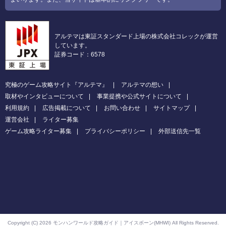
アルテマは東証スタンダード上場の株式会社コレックが運営
しています。
証券コード：6578
究極のゲーム攻略サイト『アルテマ』
アルテマの想い
取材やインタビューについて
事業提携や公式サイトについて
利用規約
広告掲載について
お問い合わせ
サイトマップ
運営会社
ライター募集
ゲーム攻略ライター募集
プライバシーポリシー
外部送信先一覧
Copyright (C) 2026 モンハンワールド攻略ガイド｜アイスボーン(MHWI)
All Rights Reserved.