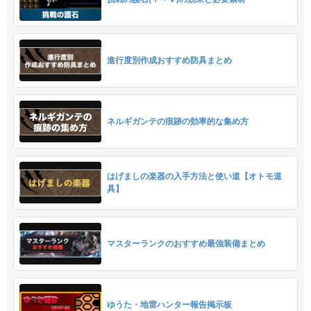
進行度別作成おすすめ防具まとめ
ネルギガンテの痕跡の効率的な集め方
はげましの楽器の入手方法と使い道【オトモ道
具】
マスターランクのおすすめ最強装備まとめ
ゆうた・地雷ハンター報告掲示板