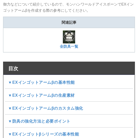
御力などについて紹介しているので、モンハンワールドアイスボーンでEXイン
ゴットアームβを作成する際の参考にしてください。
関連記事
全防具一覧
目次
▼EXインゴットアームβの基本性能
▼EXインゴットアームβの生産素材
▼EXインゴットアームβのカスタム強化
▼防具の強化方法と必要ポイント
▼EXインゴットβシリーズの基本性能