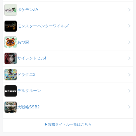
ポケモンZA
モンスターハンターワイルズ
あつ森
サイレントヒルf
ドラクエ3
デルタルーン
大戦略SSB2
▶攻略タイトル一覧はこちら