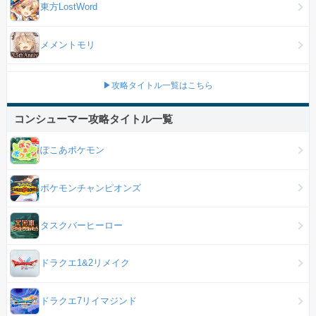
東方LostWord
メメントモリ
▶攻略タイトル一覧はこちら
コンシューマー攻略タイトル一覧
ぽこあポケモン
ポケモンチャンピオンズ
タスクバーヒーロー
ドラクエ1&2リメイク
ドラクエ7リイマジンド