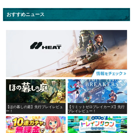
おすすめニュース
【ほの暮しの庭】先行プレイレビュ
【リミットゼロブレイカーズ】先行
ー！
プレイレビュー！