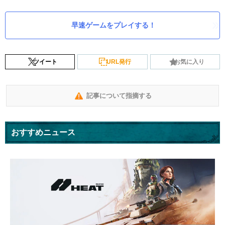
早速ゲームをプレイする！
ツイート
URL発行
お気に入り
記事について指摘する
おすすめニュース