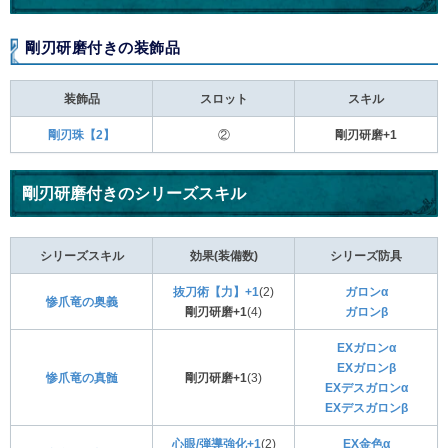
剛刃研磨付きの装飾品
装飾品
スロット
スキル
剛刃珠【2】
②
剛刃研磨+1
剛刃研磨付きのシリーズスキル
シリーズスキル
効果(装備数)
シリーズ防具
抜刀術【力】+1
(2)
ガロンα
惨爪竜の奥義
剛刃研磨+1
(4)
ガロンβ
EXガロンα
EXガロンβ
惨爪竜の真髄
剛刃研磨+1
(3)
EXデスガロンα
EXデスガロンβ
心眼/弾導強化+1
(2)
EX金色α