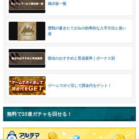
掲示板一覧
歴戦の蒼きたてがみの効率的な入手方法と使い
道
猟虫のおすすめと育成基準｜ボーナス別
ゲームでポイ活して課金代をゲット！
無料で10連ガチャを回せる！