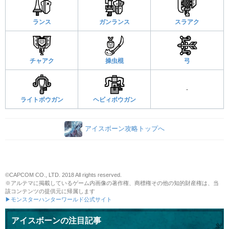
ランス
ガンランス
スラアク
チャアク
操虫棍
弓
-
ライトボウガン
ヘビィボウガン
アイスボーン攻略トップへ
©CAPCOM CO., LTD. 2018 All rights reserved.
※アルテマに掲載しているゲーム内画像の著作権、商標権その他の知的財産権は、当
該コンテンツの提供元に帰属します
▶モンスターハンターワールド公式サイト
アイスボーンの注目記事