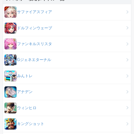
サファイアスフィア
ドルフィンウェーブ
ファンキルスリスタ
Gジェネエターナル
みんトレ
アナデン
ウィンヒロ
キングショット