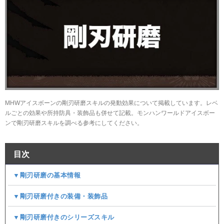
MHWアイスボーンの剛刃研磨スキルの発動効果について掲載しています。レベ
ルごとの効果や所持防具・装飾品も併せて記載。モンハンワールドアイスボー
ンで剛刃研磨スキルを調べる参考にしてください。
目次
▼剛刃研磨の基本情報
▼剛刃研磨付きの装備・装飾品
▼剛刃研磨付きのシリーズスキル