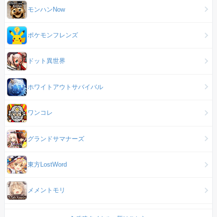
モンハンNow
ポケモンフレンズ
ドット異世界
ホワイトアウトサバイバル
ワンコレ
グランドサマナーズ
東方LostWord
メメントモリ