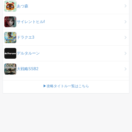
あつ森
サイレントヒルf
ドラクエ3
デルタルーン
大戦略SSB2
▶攻略タイトル一覧はこちら