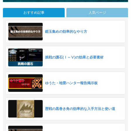
おすすめ記事
人気ページ
鎧玉集めの効率的なやり方
挑戦の護石(Ⅰ～Ⅴ)の効果と必要素材
ゆうた・地雷ハンター報告掲示板
歴戦の黒巻き角の効率的な入手方法と使い道