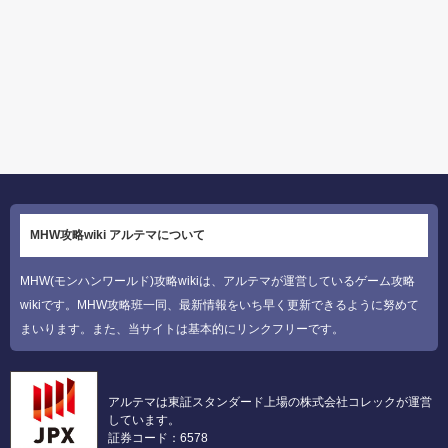
MHW攻略wiki アルテマについて
MHW(モンハンワールド)攻略wikiは、アルテマが運営しているゲーム攻略
wikiです。MHW攻略班一同、最新情報をいち早く更新できるように努めて
まいります。また、当サイトは基本的にリンクフリーです。
アルテマは東証スタンダード上場の株式会社コレックが運営
しています。
証券コード：6578