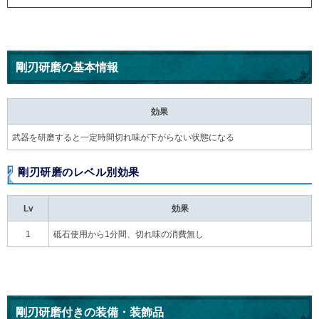
剛刃研磨の基本情報
効果
武器を研磨すると一定時間切れ味が下がらない状態になる
剛刃研磨のレベル別効果
Lv
効果
1
砥石使用から1分間、切れ味の消費無し
剛刃研磨付きの装備・装飾品