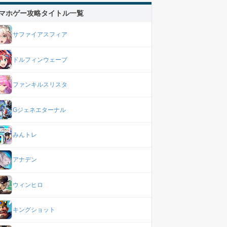
マホゲー攻略タイトル一覧
サファイアスフィア
ドルフィンウェーブ
ファンキルスリスタ
Gジェネエターナル
みんトレ
アナデン
ウィンヒロ
キングショット