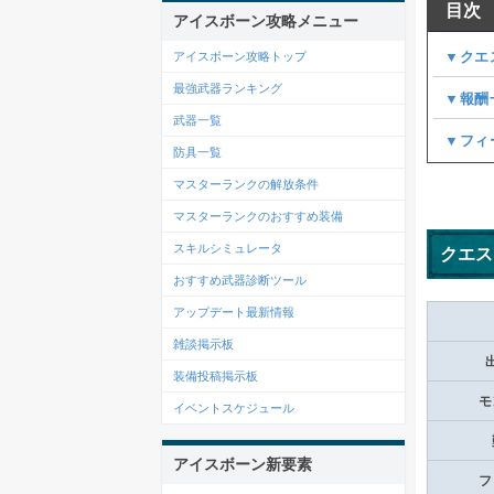
目次
アイスボーン攻略メニュー
▼クエ
アイスボーン攻略トップ
最強武器ランキング
▼報酬
武器一覧
▼フィ
防具一覧
マスターランクの解放条件
マスターランクのおすすめ装備
スキルシミュレータ
クエス
おすすめ武器診断ツール
アップデート最新情報
雑談掲示板
装備投稿掲示板
モ
イベントスケジュール
アイスボーン新要素
フ