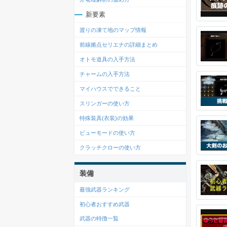
新要素
渡りの凍て地のマップ情報
前線拠点セリエナの詳細まとめ
オトモ道具の入手方法
チャームの入手方法
マイハウスでできること
スリンガーの使い方
特殊装具(衣装)の効果
ビューモードの使い方
クラッチクローの使い方
装備
最強武器ランキング
初心者おすすめ武器
武器の特徴一覧