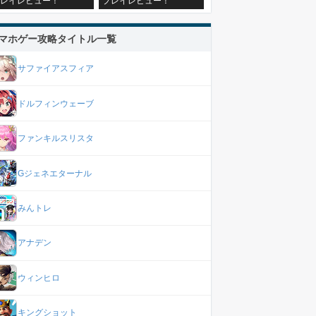
レイレビュー！
プレイレビュー！
マホゲー攻略タイトル一覧
サファイアスフィア
ドルフィンウェーブ
ファンキルスリスタ
Gジェネエターナル
みんトレ
アナデン
ウィンヒロ
キングショット