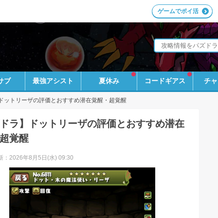
ゲームでポイ活
サブ
最強アシスト
夏休み
コードギアス
チャ
ドットリーザの評価とおすすめ潜在覚醒・超覚醒
ドラ】ドットリーザの評価とおすすめ潜在
超覚醒
：2026年8月5日(水) 09:30