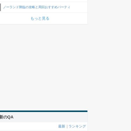
ノーランド降臨の攻略と周回おすすめパーティ
もっと見る
新のQA
最新
|
ランキング