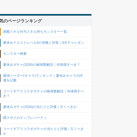
気のページランキング
覚醒スキル付与スキル持ちモンスター一覧
夏休みクエストレベル4の攻略と対策｜8月チャレダン
モンスター検索
夏休みガチャ(2026)の確保数解説｜何体残すべき？
最強リーダー(キャラ)ランキング｜夏休みキャラの評
価を記載
コードギアスコラボガチャの確保数解説｜何体残すべ
き？
夏休みガチャ(2026)の当たりと評価｜引くべきか
闇スザクのテンプレパーティ
コードギアスコラボガチャの当たりと評価｜引くべき
か