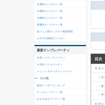
水属性モンスター一覧
木属性モンスター一覧
光属性モンスター一覧
闇属性モンスター一覧
新フェス限モンスター最新情報
おすすめ降臨モンスター
最新テンプレパーティ
水着ヘスティアパーティ
目次
火浴衣ミナカパーティ
▼ドッ
メニット＆チャオリンパーティ
・リ
その他
最強リーダーランキング
・サ
テンプレパーティ一覧
・ア
おすすめ火パーティ一覧
▼ドッ