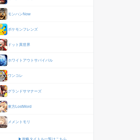
モンハンNow
ポケモンフレンズ
ドット異世界
ホワイトアウトサバイバル
ワンコレ
グランドサマナーズ
東方LostWord
メメントモリ
▶攻略タイトル一覧はこちら