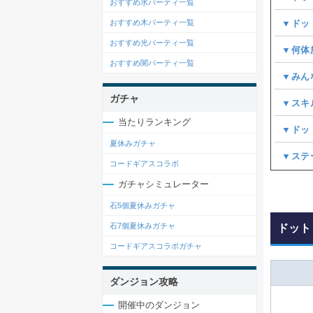
おすすめ水パーティ一覧
▼ドッ
おすすめ木パーティ一覧
おすすめ光パーティ一覧
▼何体
おすすめ闇パーティ一覧
▼みん
ガチャ
▼スキ
当たりランキング
▼ドッ
夏休みガチャ
▼ステ
コードギアスコラボ
ガチャシミュレーター
石5個夏休みガチャ
石7個夏休みガチャ
ドット
コードギアスコラボガチャ
ダンジョン攻略
開催中のダンジョン