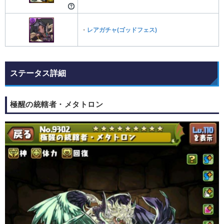
・
レアガチャ(ゴッドフェス)
ステータス詳細
極醒の統轄者・メタトロン