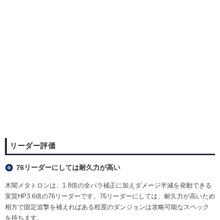
リーダー評価
76リーダーにしては耐久力が高い
木闇メタトロンは、1.8倍の全パラ補正に加えダメージ半減を発動できる
実質HP3.6倍の76リーダーです。76リーダーにしては、耐久力が高いため
相方で固定追撃を補えればある程度のダンジョンは攻略可能なスペック
を持ちます。