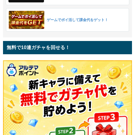
ゲームでポイ活して課金代をゲット！
無料で10連ガチャを回せる！