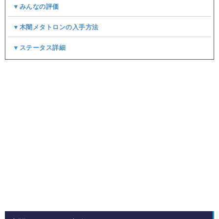
▼みんなの評価
▼木闇メタトロンの入手方法
▼ステータス詳細