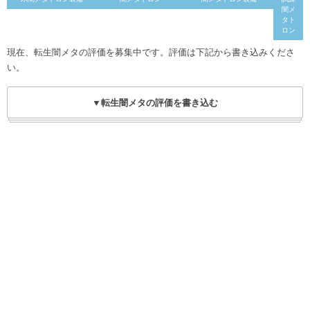
闇メ
タト
ロン
現在、転生闇メタの評価を募集中です。評価は下記から書き込みくださ
い。
▼転生闇メタの評価を書き込む