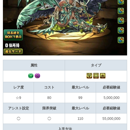
属性
タイプ
レア度
コスト
最大レベル
必要経験値
☆9
80
99
5,000,000
アシスト設定
限界突破
最大レベル
必要経験値
◯
◯
110
55,000,000
入手方法