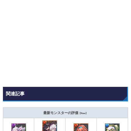
関連記事
最新モンスターの評価
【New】