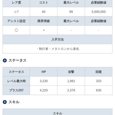
レア度
コスト
最大レベル
必要経験値
☆7
40
99
5,000,000
アシスト設定
限界突破
最大レベル
必要経験値
◯
×
-
-
入手方法
・執行者・メタトロンから進化
ステータス
ステータス
HP
攻撃
回復
レベル最大時
3,230
1,881
333
プラス297
4,220
2,376
630
スキル
スキル