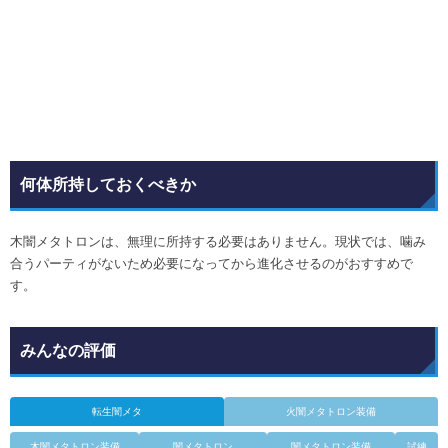
何体所持しておくべきか
木闇メタトロンは、無理に所持する必要はありません。現状では、噛み
合うパーティがないため必要になってから進化させるのがおすすめで
す。
みんなの評価
転生闇メタ
火闇メタトロン装備
木闇メタトロン装備
闇メタトロン
闇メタトロン装備
試練