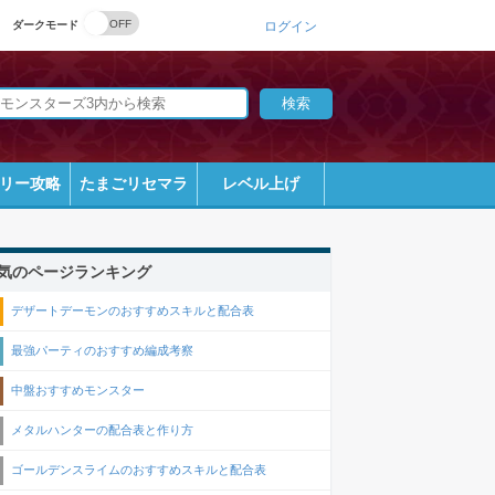
ダークモード
ログイン
リー攻略
たまごリセマラ
レベル上げ
気のページランキング
デザートデーモンのおすすめスキルと配合表
最強パーティのおすすめ編成考察
中盤おすすめモンスター
メタルハンターの配合表と作り方
ゴールデンスライムのおすすめスキルと配合表