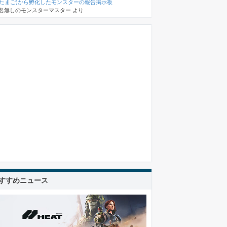
(たまご)から孵化したモンスターの報告掲示板
名無しのモンスターマスター
より
すすめニュース