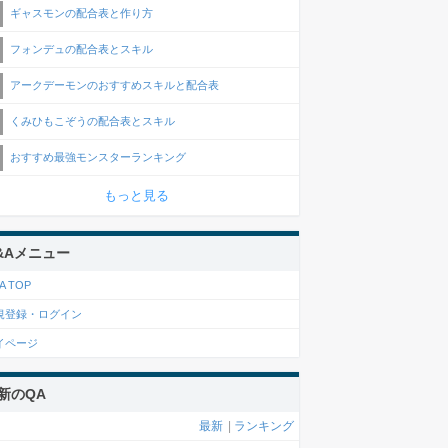
ギャスモンの配合表と作り方
フォンデュの配合表とスキル
アークデーモンのおすすめスキルと配合表
くみひもこぞうの配合表とスキル
おすすめ最強モンスターランキング
もっと見る
&Aメニュー
A TOP
規登録・ログイン
イページ
新のQA
最新
|
ランキング