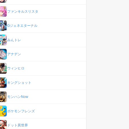
ファンキルスリスタ
Gジェネエターナル
みんトレ
アナデン
ウィンヒロ
キングショット
モンハンNow
ポケモンフレンズ
ドット異世界