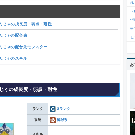
お
ス
登
んじゃの成長度・弱点・耐性
黄
んじゃの配合表
モ
んじゃの配合先モンスター
んじゃのスキル
お
じゃの成長度・弱点・耐性
ランク
Gランク
系統
魔獣系
スキル