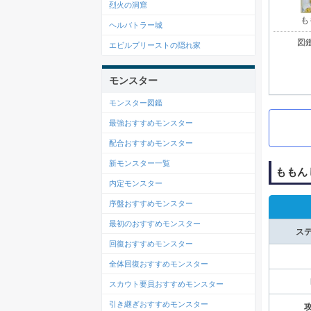
烈火の洞窟
も
ヘルバトラー城
図鑑
エビルプリーストの隠れ家
モンスター
モンスター図鑑
最強おすすめモンスター
配合おすすめモンスター
新モンスター一覧
ももん
内定モンスター
序盤おすすめモンスター
最初のおすすめモンスター
ス
回復おすすめモンスター
全体回復おすすめモンスター
スカウト要員おすすめモンスター
引き継ぎおすすめモンスター