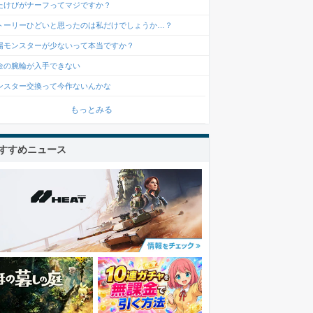
たけびがナーフってマジですか？
トーリーひどいと思ったのは私だけでしょうか…？
場モンスターが少ないって本当ですか？
金の腕輪が入手できない
ンスター交換って今作ないんかな
もっとみる
すすめニュース