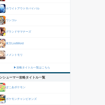
ホワイトアウトサバイバル
ワンコレ
グランドサマナーズ
東方LostWord
メメントモリ
▶攻略タイトル一覧はこちら
ンシューマー攻略タイトル一覧
ぽこあポケモン
ポケモンチャンピオンズ