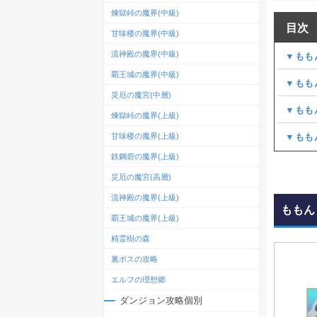
煉獄峠の魔界(中級)
目次
甘味楼の魔界(中級)
流神殿の魔界(中級)
▼もも
覇王城の魔界(中級)
▼もも
災厄の魔宮(中層)
▼もも
煉獄峠の魔界(上級)
▼もも
甘味楼の魔界(上級)
鉄鋼砦の魔界(上級)
災厄の魔宮(高層)
流神殿の魔界(上級)
ももん
覇王城の魔界(上級)
精霊樹の森
裏ボスの攻略
エルフの理想郷
ダンジョン攻略個別