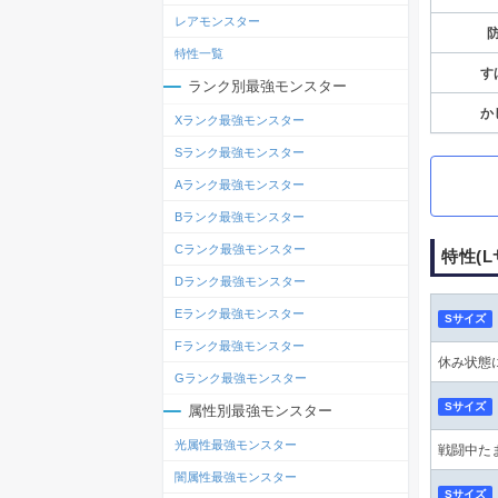
レアモンスター
特性一覧
す
ランク別最強モンスター
か
Xランク最強モンスター
Sランク最強モンスター
Aランク最強モンスター
Bランク最強モンスター
Cランク最強モンスター
特性(
Dランク最強モンスター
Eランク最強モンスター
Sサイズ
Fランク最強モンスター
休み状態
Gランク最強モンスター
Sサイズ
属性別最強モンスター
光属性最強モンスター
戦闘中た
闇属性最強モンスター
Sサイズ