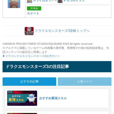
スライムタワー
×
チョコホイップ
スキル
スイート
ドラクエモンスターズ3攻略トップへ
©ARMOR PROJECT/BIRD STUDIO/SQUEARE ENIX All rights reserved.
※アルテマに掲載しているゲーム内画像の著作権、商標権その他の知的財産権は、当
該コンテンツの提供元に帰属します
▶ドラゴンクエストモンスターズ3公式サイト
ドラクエモンスターズ3の注目記事
おすすめ記事
人気ページ
おすすめ最強スキル