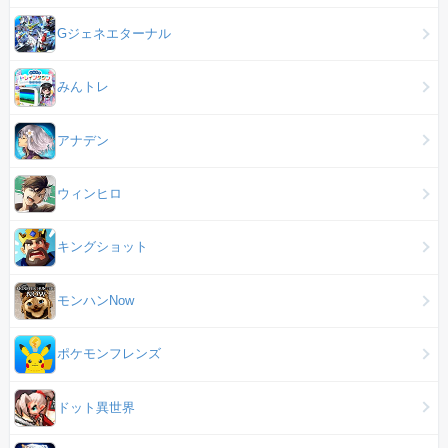
Gジェネエターナル
みんトレ
アナデン
ウィンヒロ
キングショット
モンハンNow
ポケモンフレンズ
ドット異世界