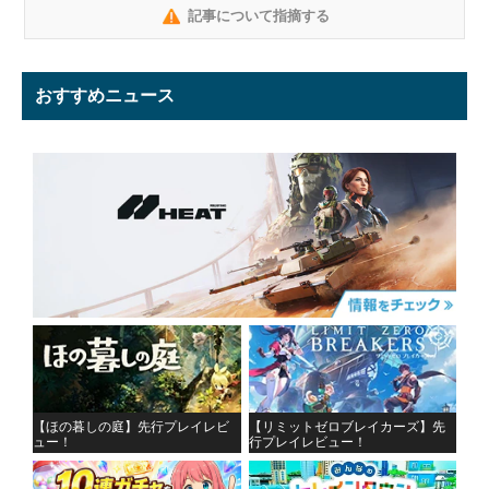
記事について指摘する
おすすめニュース
【ほの暮しの庭】先行プレイレビ
【リミットゼロブレイカーズ】先
ュー！
行プレイレビュー！