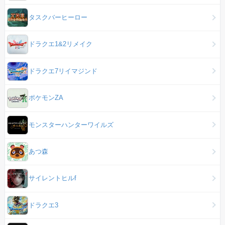
タスクバーヒーロー
ドラクエ1&2リメイク
ドラクエ7リイマジンド
ポケモンZA
モンスターハンターワイルズ
あつ森
サイレントヒルf
ドラクエ3