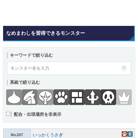
なめまわしを習得できるモンスター
キーワードで絞り込む
×
系統で絞り込む
配合・出現場所を非表示
いっかくうさぎ
No.207