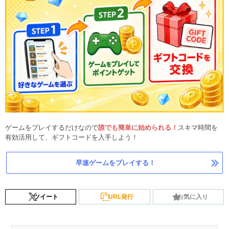
ゲームをプレイするだけなので
誰でも簡単に始められる！
スキマ時間を
有効活用して、ギフトコードを入手しよう！
早速ゲームをプレイする！
ツイート
URL発行
お気に入り