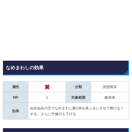
なめまわしの効果
属性
分類
状態異常
MP
1
対象範囲
敵単体
ぬめぬめの舌でなめまわし敵1体を身ぶるいさせて動けなく
効果
する。さらに守備力も下げる