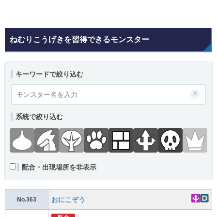
ねむりこうげきを習得できるモンスター
キーワードで絞り込む
×
系統で絞り込む
配合・出現場所を非表示
おにこぞう
No.363