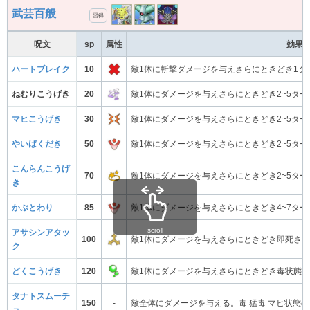
武芸百般
習得
呪文
sp
属性
効果
ハートブレイク
10
敵1体に斬撃ダメージを与えさらにときどき1タ
ねむりこうげき
20
敵1体にダメージを与えさらにときどき2~5タ
マヒこうげき
30
敵1体にダメージを与えさらにときどき2~5タ
やいばくだき
50
敵1体にダメージを与えさらにときどき2~5タ
こんらんこうげ
70
敵1体にダメージを与えさらにときどき2~5タ
き
かぶとわり
85
敵1体にダメージを与えさらにときどき4~7タ
scroll
アサシンアタッ
100
敵1体にダメージを与えさらにときどき即死さ
ク
どくこうげき
120
敵1体にダメージを与えさらにときどき毒状態
タナトスムーチ
150
-
敵全体にダメージを与える。毒 猛毒 マヒ状態
ョ