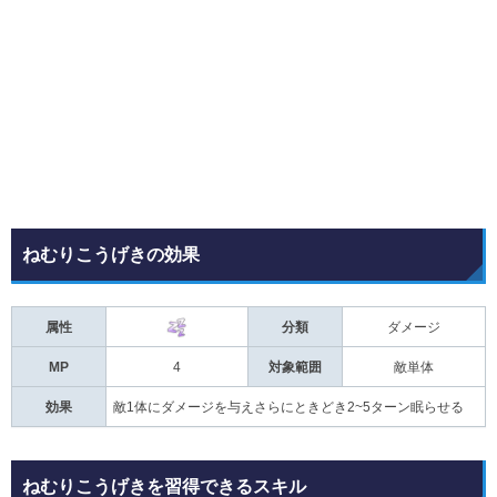
ねむりこうげきの効果
属性
分類
ダメージ
MP
4
対象範囲
敵単体
効果
敵1体にダメージを与えさらにときどき2~5ターン眠らせる
ねむりこうげきを習得できるスキル