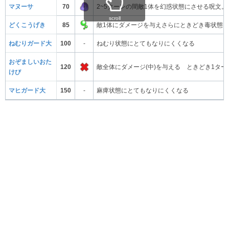
マヌーサ
70
2~5ターンの間敵1体を幻惑状態にさせる呪文
scroll
どくこうげき
85
敵1体にダメージを与えさらにときどき毒状態
ねむりガード大
100
-
ねむり状態にとてもなりにくくなる
おぞましいおた
120
敵全体にダメージ(中)を与える ときどき1タ
けび
マヒガード大
150
-
麻痺状態にとてもなりにくくなる