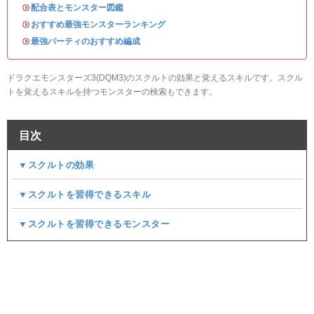
・
配合表とモンスター図鑑
・
おすすめ最強モンスターランキング
・
最強パーティのおすすめ編成
ドラクエモンスターズ3(DQM3)のスクルトの効果と覚えるスキルです。スクル
トを覚えるスキルを持つモンスターの検索もできます。
目次
▼スクルトの効果
▼スクルトを習得できるスキル
▼スクルトを習得できるモンスター