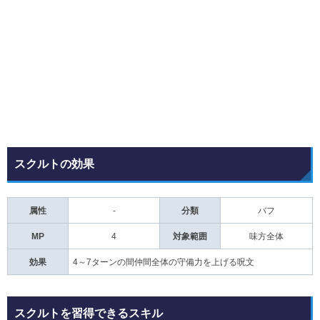
スクルトの効果
属性
-
分類
バフ
MP
4
対象範囲
味方全体
効果
4～7ターンの間仲間全体の守備力を上げる呪文
スクルトを習得できるスキル