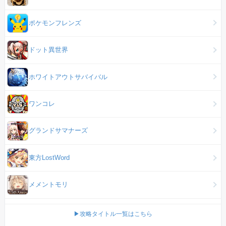
ポケモンフレンズ
ドット異世界
ホワイトアウトサバイバル
ワンコレ
グランドサマナーズ
東方LostWord
メメントモリ
▶攻略タイトル一覧はこちら