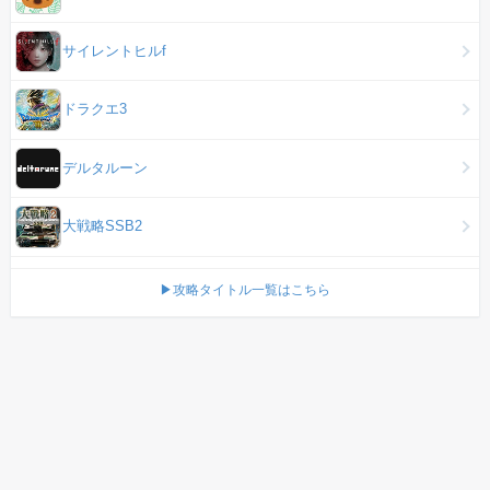
サイレントヒルf
ドラクエ3
デルタルーン
大戦略SSB2
▶攻略タイトル一覧はこちら