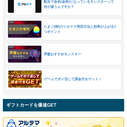
配合で金色(金枠)になっているモンスターって
何が違うんですか？
たまご(卵)のリセマラ周回方法と効率が上がる3
つポイント
序盤おすすめモンスター
ゲームでポイ活して課金代をゲット！
ギフトカードを爆速GET