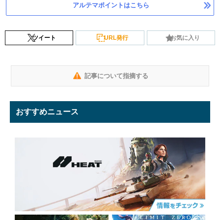
アルテマポイントはこちら
ツイート
URL発行
お気に入り
記事について指摘する
おすすめニュース