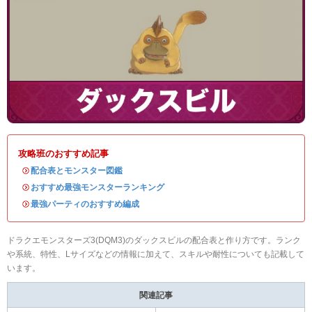
攻略班のおすすめ記事
・
配合表とモンスター図鑑
・
おすすめ最強モンスターランキング
・
最強パーティのおすすめ編成
ドラクエモンスターズ3(DQM3)のダックスビルの配合表と作り方です。ランク
や系統、特性、Lサイズなどの情報に加えて、スキルや耐性についても記載して
います。
関連記事