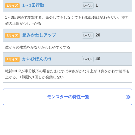
1～3回行動
1
Lサイズ
レベル
1～3回連続で攻撃する。命令してもしなくても行動回数は変わらない。能力
値の上限が少し下がる
超みかわしアップ
20
Lサイズ
レベル
敵からの攻撃をかなりかわしやすくする
かいひほんのう
40
Lサイズ
レベル
戦闘中HPが半分以下の場合たまにすばやさがかなり上がり身をかわす確率も
上がる。1戦闘で1回しか発動しない
モンスターの特性一覧