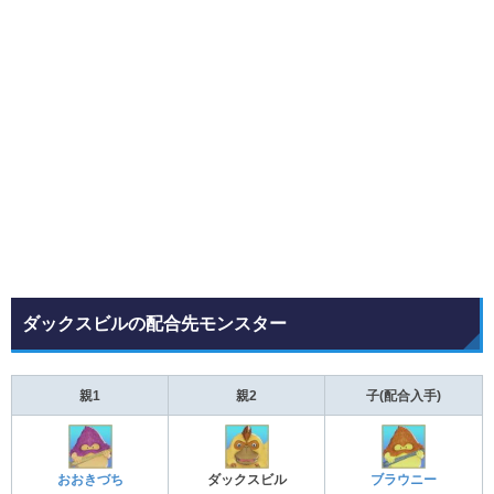
ダックスビルの配合先モンスター
親1
親2
子(配合入手)
おおきづち
ダックスビル
ブラウニー