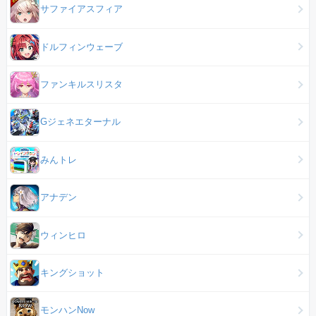
サファイアスフィア
ドルフィンウェーブ
ファンキルスリスタ
Gジェネエターナル
みんトレ
アナデン
ウィンヒロ
キングショット
モンハンNow