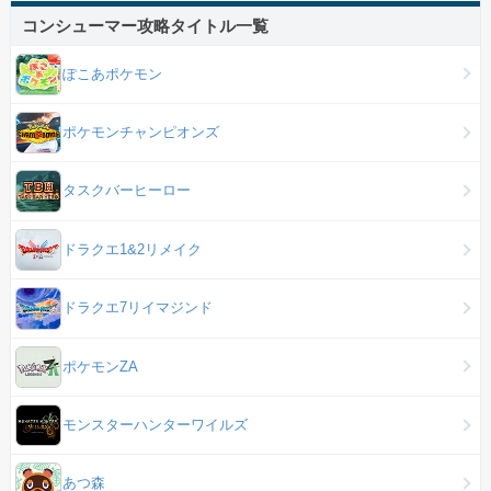
コンシューマー攻略タイトル一覧
ぽこあポケモン
ポケモンチャンピオンズ
タスクバーヒーロー
ドラクエ1&2リメイク
ドラクエ7リイマジンド
ポケモンZA
モンスターハンターワイルズ
あつ森