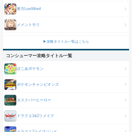
東方LostWord
メメントモリ
▶攻略タイトル一覧はこちら
コンシューマー攻略タイトル一覧
ぽこあポケモン
ポケモンチャンピオンズ
タスクバーヒーロー
ドラクエ1&2リメイク
ドラクエ7リイマジンド