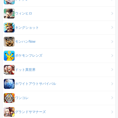
ウィンヒロ
キングショット
モンハンNow
ポケモンフレンズ
ドット異世界
ホワイトアウトサバイバル
ワンコレ
グランドサマナーズ