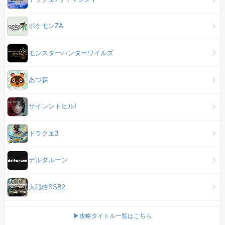
ポケモンZA
モンスターハンターワイルズ
あつ森
サイレントヒルf
ドラクエ3
デルタルーン
大戦略SSB2
▶攻略タイトル一覧はこちら