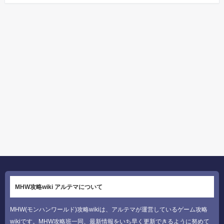
MHW攻略wiki アルテマについて
MHW(モンハンワールド)攻略wikiは、アルテマが運営しているゲーム攻略
wikiです。MHW攻略班一同、最新情報をいち早く更新できるように努めて