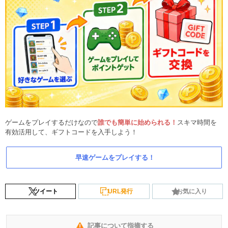
ゲームをプレイするだけなので
誰でも簡単に始められる！
スキマ時間を
有効活用して、ギフトコードを入手しよう！
早速ゲームをプレイする！
ツイート
URL発行
お気に入り
記事について指摘する