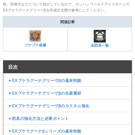
材、防御力などについて紹介しているので、モンハンワールドアイスボーンで
EXプケラグーナグリーヴβを作成する際の参考にしてください。
関連記事
プケプケ亜種
全防具一覧
目次
▼EXプケラグーナグリーヴβの基本性能
▼EXプケラグーナグリーヴβの生産素材
▼EXプケラグーナグリーヴβのカスタム強化
▼防具の強化方法と必要ポイント
▼EXプケラグーナβシリーズの基本性能