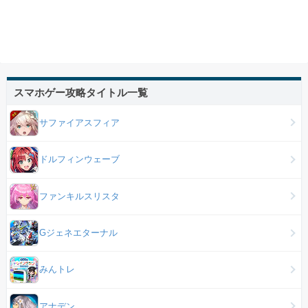
スマホゲー攻略タイトル一覧
サファイアスフィア
ドルフィンウェーブ
ファンキルスリスタ
Gジェネエターナル
みんトレ
アナデン