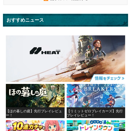
おすすめニュース
【ほの暮しの庭】先行プレイレビュ
【リミットゼロブレイカーズ】先行
ー！
プレイレビュー！