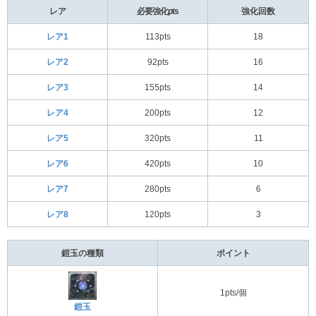
レア
必要強化pts
強化回数
レア1
113pts
18
レア2
92pts
16
レア3
155pts
14
レア4
200pts
12
レア5
320pts
11
レア6
420pts
10
レア7
280pts
6
レア8
120pts
3
鎧玉の種類
ポイント
1pts/個
鎧玉