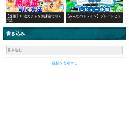
【速報】10連ガチャを無課金で引く
【みんなのトレイン】プレイレビュ
方法
ー！
書き込み
最新を表示する