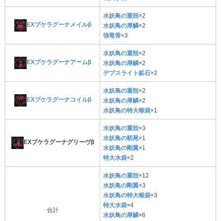
水妖鳥の重殻
×2
EXプケラグーナメイルβ
水妖鳥の厚鱗
×2
強竜骨
×3
水妖鳥の重殻
×2
EXプケラグーナアームβ
水妖鳥の厚鱗
×2
デプスライト鉱石
×2
水妖鳥の重殻
×2
EXプケラグーナコイルβ
水妖鳥の厚鱗
×2
水妖鳥の特大喉袋
×1
水妖鳥の重殻
×3
水妖鳥の靭尾
×1
EXプケラグーナグリーヴβ
水妖鳥の剛翼
×1
特大水袋
×2
水妖鳥の重殻
×12
水妖鳥の剛翼
×3
水妖鳥の特大喉袋
×3
特大水袋
×4
合計
水妖鳥の厚鱗
×6