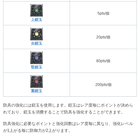
5pts/個
上鎧玉
20pts/個
尖鎧玉
80pts/個
堅鎧玉
200pts/個
重鎧玉
防具の強化には鎧玉を使用します。鎧玉はレア度毎にポイントが決めら
れており、鎧玉を消費することで防具を強化することができます。
防具強化に必要なポイントと強化回数はレア度毎に異なり、強化レベル
が1上がる毎に防御力が2上がります。