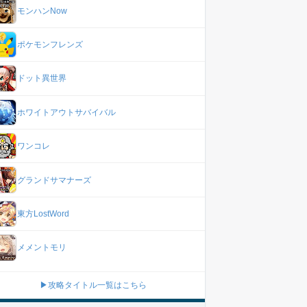
モンハンNow
ポケモンフレンズ
ドット異世界
ホワイトアウトサバイバル
ワンコレ
グランドサマナーズ
東方LostWord
メメントモリ
▶攻略タイトル一覧はこちら