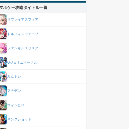
マホゲー攻略タイトル一覧
サファイアスフィア
ドルフィンウェーブ
ファンキルスリスタ
Gジェネエターナル
みんトレ
アナデン
ウィンヒロ
キングショット