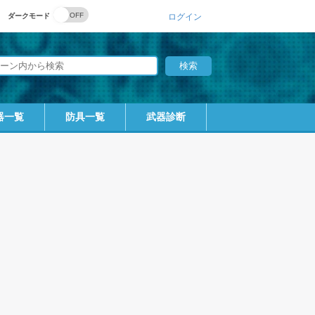
ダークモード
ログイン
器一覧
防具一覧
武器診断