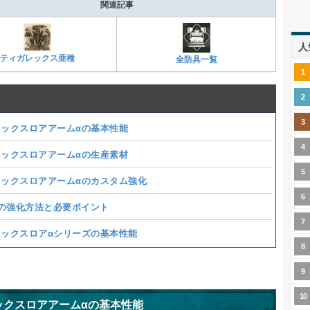
関連記事
人
ティガレックス亜種
全防具一覧
レックスロアアームαの基本性能
レックスロアアームαの生産素材
レックスロアアームαのカスタム強化
の強化方法と必要ポイント
レックスロアαシリーズの基本性能
ックスロアアームαの基本性能