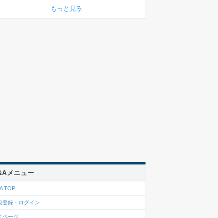
もっと見る
&Aメニュー
A TOP
規登録・ログイン
イページ