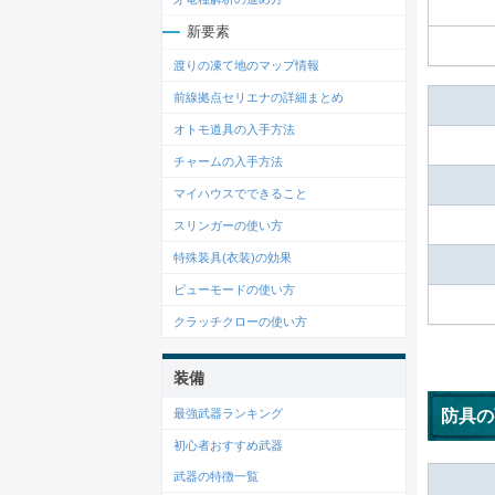
新要素
渡りの凍て地のマップ情報
前線拠点セリエナの詳細まとめ
オトモ道具の入手方法
チャームの入手方法
マイハウスでできること
スリンガーの使い方
特殊装具(衣装)の効果
ビューモードの使い方
クラッチクローの使い方
装備
防具の
最強武器ランキング
初心者おすすめ武器
武器の特徴一覧