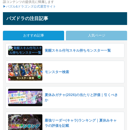
該コンテンツの提供元に帰属します
▶パズル&ドラゴンズ公式運営サイト
パズドラの注目記事
おすすめ記事
人気ページ
覚醒スキル付与スキル持ちモンスター一覧
モンスター検索
夏休みガチャ(2026)の当たりと評価｜引くべき
か
最強リーダー(キャラ)ランキング｜夏休みキャ
ラの評価を記載