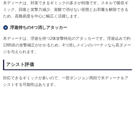
木ディーナは、対策できるギミックの多さが特徴です。スキルで吸収ギ
ミック、回復と攻撃力減少、覚醒で消せない状態とお邪魔を解除できる
ため、高難易度を中心に幅広く活躍します。
浮遊持ちの4つ消しアタッカー
木ディーナは、浮遊を持つ2体攻撃特化のアタッカーです。浮遊込みで約
1395倍の攻撃補正がかかるため、4つ消しメインのパーティなら高ダメー
ジを与えられます。
アシスト評価
対応できるギミックが多いので、一部ダンジョン周回で木ディーナをア
シストする可能性はあります。