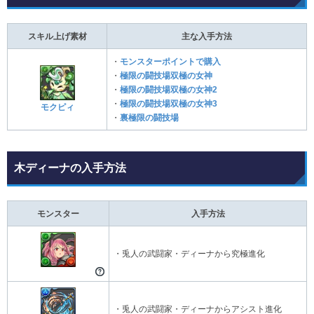
スキル上げ素材
主な入手方法
・
モンスターポイントで購入
・
極限の闘技場双極の女神
・
極限の闘技場双極の女神2
・
極限の闘技場双極の女神3
モクピィ
・
裏極限の闘技場
木ディーナの入手方法
モンスター
入手方法
・兎人の武闘家・ディーナから究極進化
・兎人の武闘家・ディーナからアシスト進化