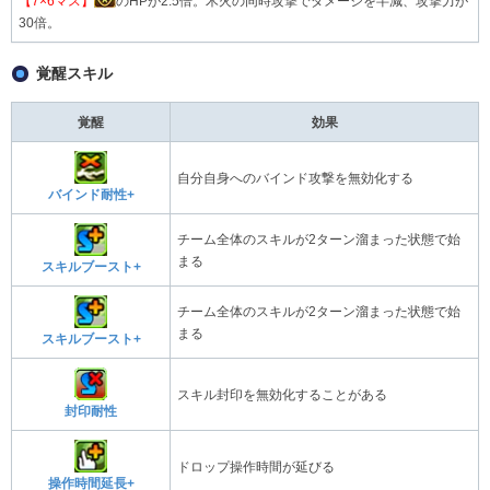
【7×6マス】
のHPが2.5倍。木火の同時攻撃でダメージを半減、攻撃力が
30倍。
覚醒スキル
覚醒
効果
自分自身へのバインド攻撃を無効化する
バインド耐性+
チーム全体のスキルが2ターン溜まった状態で始
まる
スキルブースト+
チーム全体のスキルが2ターン溜まった状態で始
まる
スキルブースト+
スキル封印を無効化することがある
封印耐性
ドロップ操作時間が延びる
操作時間延長+