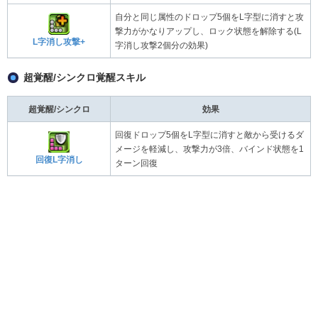
自分と同じ属性のドロップ5個をL字型に消すと攻
撃力がかなりアップし、ロック状態を解除する(L
L字消し攻撃+
字消し攻撃2個分の効果)
超覚醒/シンクロ覚醒スキル
超覚醒/シンクロ
効果
回復ドロップ5個をL字型に消すと敵から受けるダ
メージを軽減し、攻撃力が3倍、バインド状態を1
回復L字消し
ターン回復