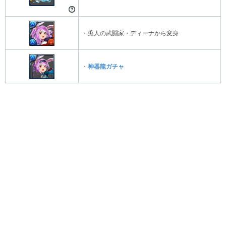
・兎人の武闘家・ディーナから変身
・
神器龍ガチャ