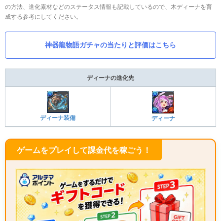
の方法、進化素材などのステータス情報も記載しているので、木ディーナを育
成する参考にしてください。
神器龍物語ガチャの当たりと評価はこちら
ディーナの進化先
ディーナ装備
ディーナ
ゲームをプレイして課金代を稼ごう！