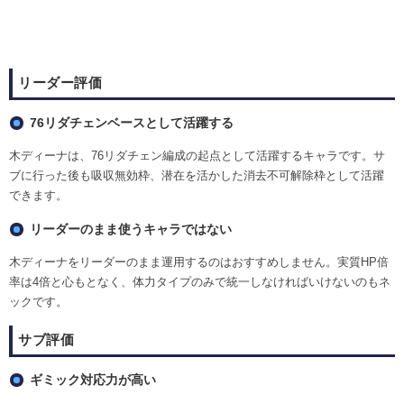
リーダー評価
76リダチェンベースとして活躍する
木ディーナは、76リダチェン編成の起点として活躍するキャラです。サ
ブに行った後も吸収無効枠、潜在を活かした消去不可解除枠として活躍
できます。
リーダーのまま使うキャラではない
木ディーナをリーダーのまま運用するのはおすすめしません。実質HP倍
率は4倍と心もとなく、体力タイプのみで統一しなければいけないのもネ
ックです。
サブ評価
ギミック対応力が高い