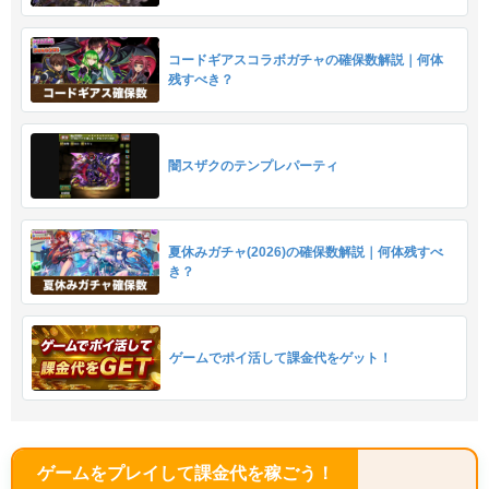
コードギアスコラボガチャの確保数解説｜何体
残すべき？
闇スザクのテンプレパーティ
夏休みガチャ(2026)の確保数解説｜何体残すべ
き？
ゲームでポイ活して課金代をゲット！
ゲームをプレイして課金代を稼ごう！