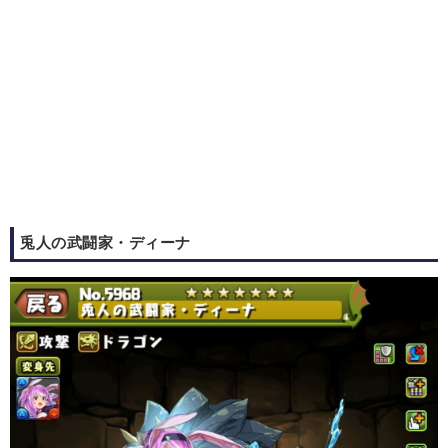
兎人の武闘家・ディーナ