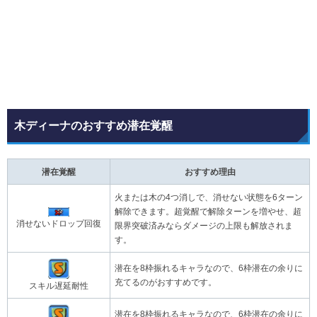
木ディーナのおすすめ潜在覚醒
潜在覚醒
おすすめ理由
火または木の4つ消しで、消せない状態を6ターン
解除できます。超覚醒で解除ターンを増やせ、超
消せないドロップ回復
限界突破済みならダメージの上限も解放されま
す。
潜在を8枠振れるキャラなので、6枠潜在の余りに
充てるのがおすすめです。
スキル遅延耐性
潜在を8枠振れるキャラなので、6枠潜在の余りに