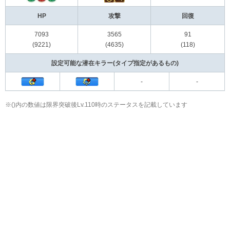
HP
攻撃
回復
7093
3565
91
(9221)
(4635)
(118)
設定可能な潜在キラー(タイプ指定があるもの)
-
-
※()内の数値は限界突破後Lv.110時のステータスを記載しています