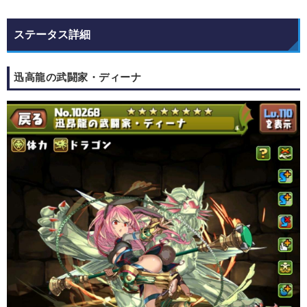
ステータス詳細
迅高龍の武闘家・ディーナ