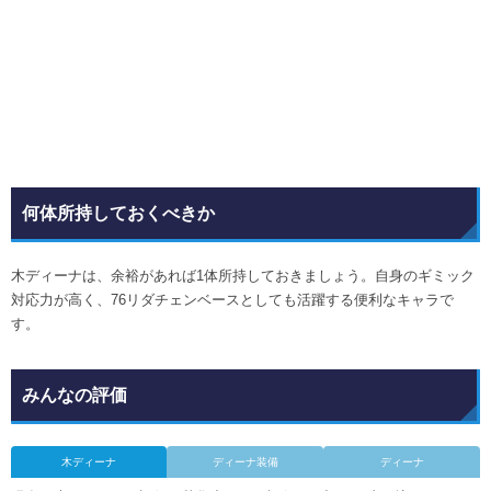
何体所持しておくべきか
木ディーナは、余裕があれば1体所持しておきましょう。自身のギミック
対応力が高く、76リダチェンベースとしても活躍する便利なキャラで
す。
みんなの評価
木ディーナ
ディーナ装備
ディーナ