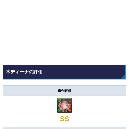
木ディーナの評価
総合評価
SS