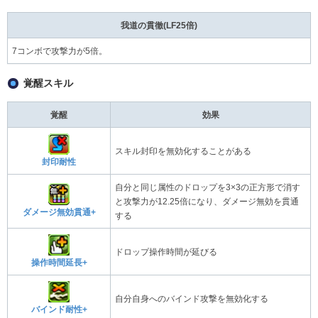
我道の貫徹(LF25倍)
7コンボで攻撃力が5倍。
覚醒スキル
覚醒
効果
スキル封印を無効化することがある
封印耐性
自分と同じ属性のドロップを3×3の正方形で消す
と攻撃力が12.25倍になり、ダメージ無効を貫通
ダメージ無効貫通+
する
ドロップ操作時間が延びる
操作時間延長+
自分自身へのバインド攻撃を無効化する
バインド耐性+