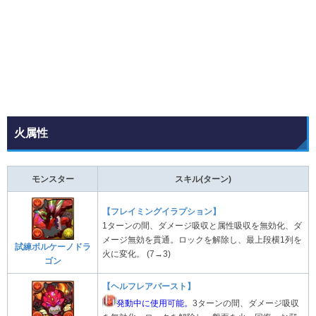
火属性
モンスター
スキル(ターン)
【フレイミングイラプション】
1ターンの間、ダメージ吸収と属性吸収を無効化、ダ
メージ無効を貫通。ロックを解除し、最上段横1列を
試練ボルケーノドラ
火に変化。 (7→3)
ゴン
【ヘルフレアバースト】
発動中に使用可能。
3ターンの間、ダメージ吸収