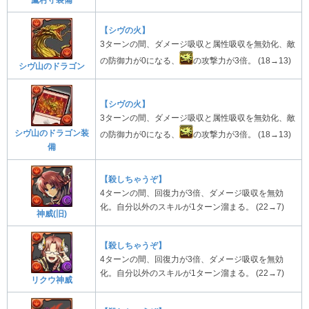
【シヴの火】
3ターンの間、ダメージ吸収と属性吸収を無効化、敵
の防御力が0になる、
の攻撃力が3倍。 (18→13)
シヴ山のドラゴン
【シヴの火】
3ターンの間、ダメージ吸収と属性吸収を無効化、敵
シヴ山のドラゴン装
の防御力が0になる、
の攻撃力が3倍。 (18→13)
備
【殺しちゃうぞ】
4ターンの間、回復力が3倍、ダメージ吸収を無効
化。自分以外のスキルが1ターン溜まる。 (22→7)
神威(旧)
【殺しちゃうぞ】
4ターンの間、回復力が3倍、ダメージ吸収を無効
化。自分以外のスキルが1ターン溜まる。 (22→7)
リクウ神威