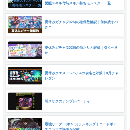
覚醒スキル付与スキル持ちモンスター一覧
夏休みガチャ(2026)の確保数解説｜何体残すべ
き？
夏休みガチャ(2026)の当たりと評価｜引くべき
か
夏休みクエストレベル4の攻略と対策｜8月チャ
レダン
闇スザクのテンプレパーティ
最強リーダー(キャラ)ランキング｜コードギア
スコラボの評価を記載