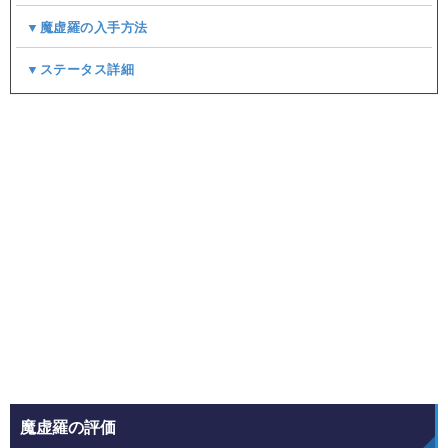
▼魔虚羅の入手方法
▼ステータス詳細
魔虚羅の評価