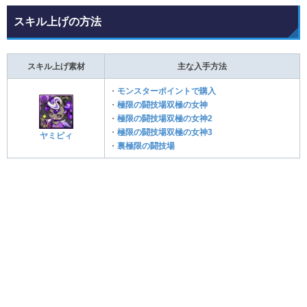
スキル上げの方法
スキル上げ素材
主な入手方法
・
モンスターポイントで購入
・
極限の闘技場双極の女神
・
極限の闘技場双極の女神2
・
極限の闘技場双極の女神3
ヤミピィ
・
裏極限の闘技場