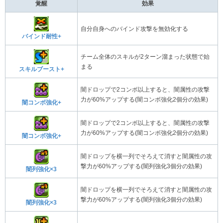
覚醒
効果
自分自身へのバインド攻撃を無効化する
バインド耐性+
チーム全体のスキルが2ターン溜まった状態で始
まる
スキルブースト+
闇ドロップで2コンボ以上すると、闇属性の攻撃
力が60%アップする(闇コンボ強化2個分の効果)
闇コンボ強化+
闇ドロップで2コンボ以上すると、闇属性の攻撃
力が60%アップする(闇コンボ強化2個分の効果)
闇コンボ強化+
闇ドロップを横一列でそろえて消すと闇属性の攻
撃力が60%アップする(闇列強化3個分の効果)
闇列強化×3
闇ドロップを横一列でそろえて消すと闇属性の攻
撃力が60%アップする(闇列強化3個分の効果)
闇列強化×3