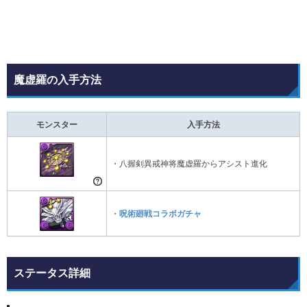
魔虚羅の入手方法
モンスター
入手方法
・八握剣異戒神将魔虚羅からアシスト進化
・
呪術廻戦コラボガチャ
ステータス詳細