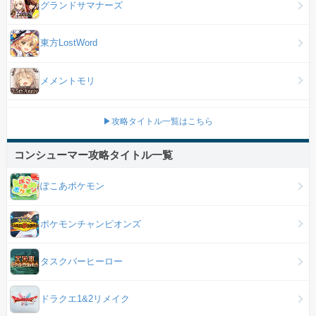
グランドサマナーズ
東方LostWord
メメントモリ
▶攻略タイトル一覧はこちら
コンシューマー攻略タイトル一覧
ぽこあポケモン
ポケモンチャンピオンズ
タスクバーヒーロー
ドラクエ1&2リメイク