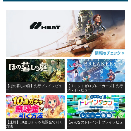
【ほの暮しの庭】先行プレイレビュ
【リミットゼロブレイカーズ】先行
ー！
プレイレビュー！
【速報】10連ガチャを無課金で引く
【みんなのトレイン】プレイレビュ
方法
ー！