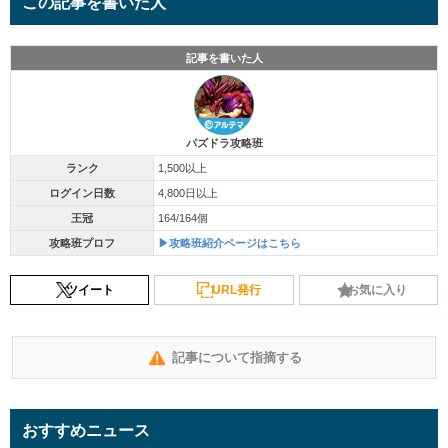
この記事を書いた人
記事を書いた人
パズドラ攻略班
ランク
1,500以上
ログイン日数
4,800日以上
王冠
164/164個
攻略班プロフ
▶攻略班紹介ページはこちら
ツイート
URL発行
お気に入り
記事について指摘する
おすすめニュース