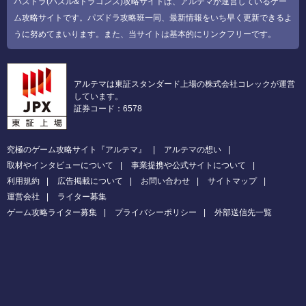
パズドラ(パズル&ドラゴンズ)攻略サイトは、アルテマが運営しているゲー
ム攻略サイトです。パズドラ攻略班一同、最新情報をいち早く更新できるよ
うに努めてまいります。また、当サイトは基本的にリンクフリーです。
アルテマは東証スタンダード上場の株式会社コレックが運営
しています。
証券コード：6578
究極のゲーム攻略サイト『アルテマ』
アルテマの想い
取材やインタビューについて
事業提携や公式サイトについて
利用規約
広告掲載について
お問い合わせ
サイトマップ
運営会社
ライター募集
ゲーム攻略ライター募集
プライバシーポリシー
外部送信先一覧