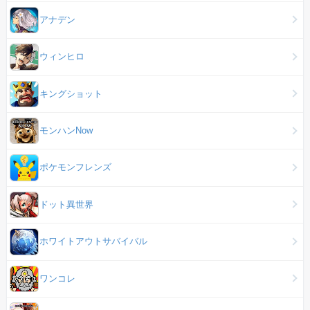
アナデン
ウィンヒロ
キングショット
モンハンNow
ポケモンフレンズ
ドット異世界
ホワイトアウトサバイバル
ワンコレ