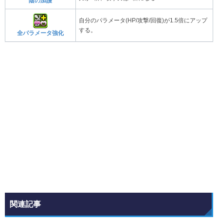
陰の加護
自分のパラメータ(HP/攻撃/回復)が1.5倍にアップ
する。
全パラメータ強化
関連記事