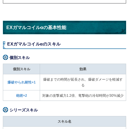
EXガマルコイルαの基本性能
EXガマルコイルαのスキル
個別スキル
個別スキル
効果
爆破までの時間が延長され、爆破ダメージを軽減す
爆破やられ耐性+1
る
砲術+2
対象の攻撃威力1.2倍、竜撃砲の冷却時間が30%減少
シリーズスキル
スキル名