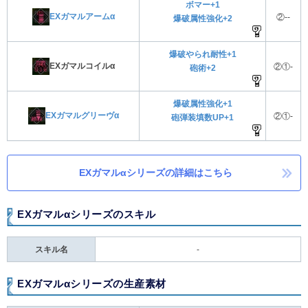
ボマー+1
EXガマルアームα
②--
爆破属性強化+2
爆破やられ耐性+1
EXガマルコイルα
②①-
砲術+2
爆破属性強化+1
EXガマルグリーヴα
②①-
砲弾装填数UP+1
EXガマルαシリーズの詳細はこちら
EXガマルαシリーズのスキル
スキル名
-
EXガマルαシリーズの生産素材