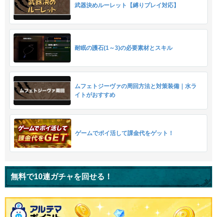
武器決めルーレット【縛りプレイ対応】
耐眠の護石(1～3)の必要素材とスキル
ムフェトジーヴァの周回方法と対策装備｜水ラ
イトがおすすめ
ゲームでポイ活して課金代をゲット！
無料で10連ガチャを回せる！