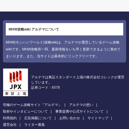
MHW攻略wiki アルテマについて
MHW(モンハンワールド)攻略wikiは、アルテマが運営しているゲーム攻略
wikiです。MHW攻略班一同、最新情報をいち早く更新できるように努めて
まいります。また、当サイトは基本的にリンクフリーです。
アルテマは東証スタンダード上場の株式会社コレックが運営
しています。
証券コード：6578
究極のゲーム攻略サイト『アルテマ』
アルテマの想い
取材やインタビューについて
事業提携や公式サイトについて
利用規約
広告掲載について
お問い合わせ
サイトマップ
運営会社
ライター募集