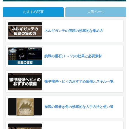
おすすめ記事
人気ページ
ネルギガンテの痕跡の効率的な集め方
挑戦の護石(Ⅰ～Ⅴ)の効果と必要素材
徹甲榴弾ヘビィのおすすめ装備とスキル一覧
歴戦の黒巻き角の効率的な入手方法と使い道