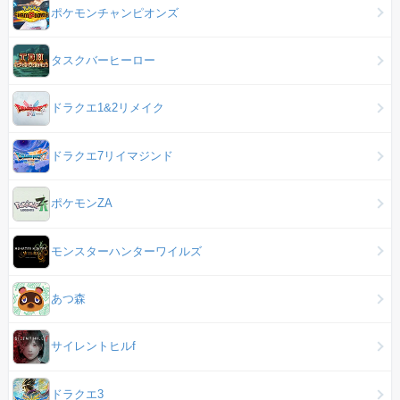
ポケモンチャンピオンズ
タスクバーヒーロー
ドラクエ1&2リメイク
ドラクエ7リイマジンド
ポケモンZA
モンスターハンターワイルズ
あつ森
サイレントヒルf
ドラクエ3