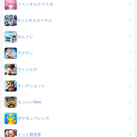
ファンキルスリスタ
Gジェネエターナル
みんトレ
アナデン
ウィンヒロ
キングショット
モンハンNow
ポケモンフレンズ
ドット異世界