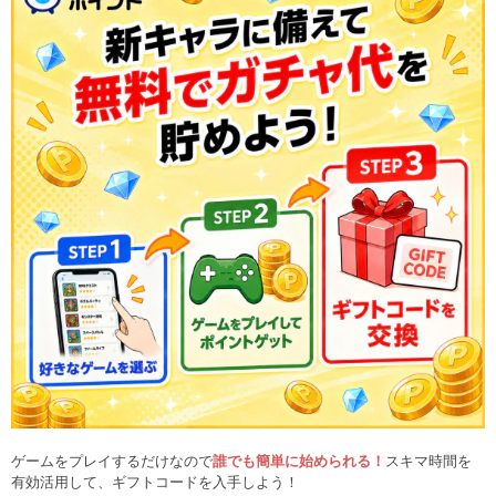
ゲームをプレイするだけなので
誰でも簡単に始められる！
スキマ時間を
有効活用して、ギフトコードを入手しよう！