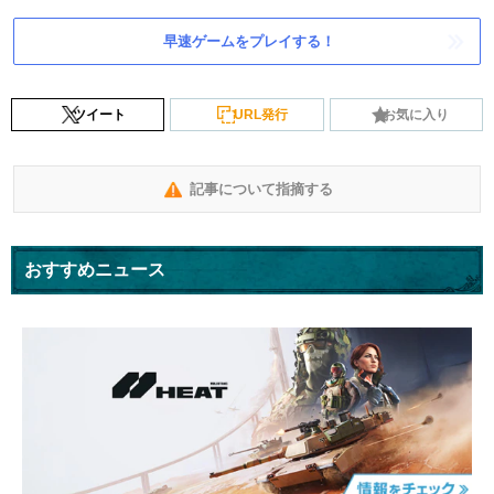
早速ゲームをプレイする！
ツイート
URL発行
お気に入り
記事について指摘する
おすすめニュース