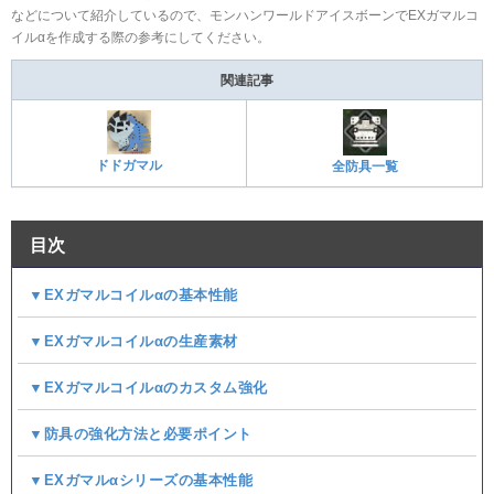
などについて紹介しているので、モンハンワールドアイスボーンでEXガマルコ
イルαを作成する際の参考にしてください。
関連記事
ドドガマル
全防具一覧
目次
▼EXガマルコイルαの基本性能
▼EXガマルコイルαの生産素材
▼EXガマルコイルαのカスタム強化
▼防具の強化方法と必要ポイント
▼EXガマルαシリーズの基本性能