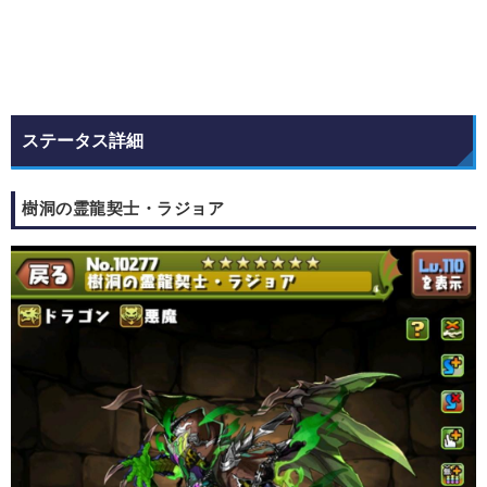
ステータス詳細
樹洞の霊龍契士・ラジョア