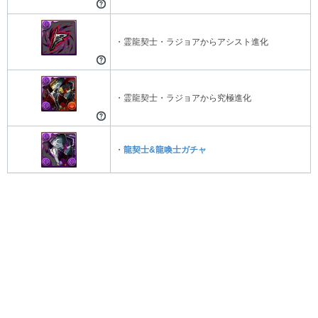
・霊龍契士・ラジョアからアシスト進化
・霊龍契士・ラジョアから究極進化
・
龍契士&龍喚士ガチャ