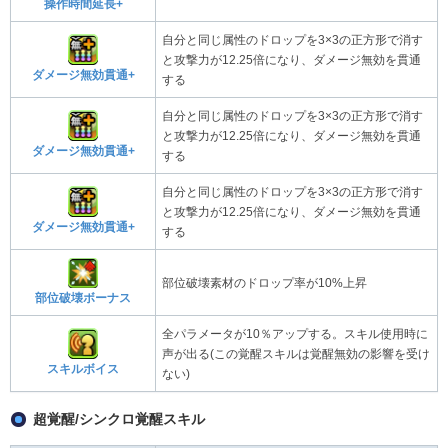
操作時間延長+
自分と同じ属性のドロップを3×3の正方形で消す
と攻撃力が12.25倍になり、ダメージ無効を貫通
ダメージ無効貫通+
する
自分と同じ属性のドロップを3×3の正方形で消す
と攻撃力が12.25倍になり、ダメージ無効を貫通
ダメージ無効貫通+
する
自分と同じ属性のドロップを3×3の正方形で消す
と攻撃力が12.25倍になり、ダメージ無効を貫通
ダメージ無効貫通+
する
部位破壊素材のドロップ率が10%上昇
部位破壊ボーナス
全パラメータが10％アップする。スキル使用時に
声が出る(この覚醒スキルは覚醒無効の影響を受け
スキルボイス
ない)
超覚醒/シンクロ覚醒スキル