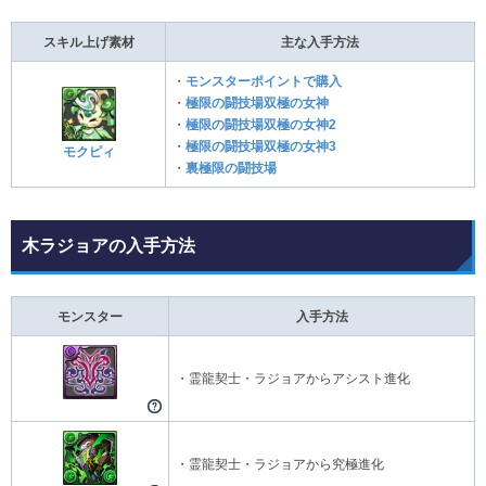
スキル上げ素材
主な入手方法
・
モンスターポイントで購入
・
極限の闘技場双極の女神
・
極限の闘技場双極の女神2
・
極限の闘技場双極の女神3
モクピィ
・
裏極限の闘技場
木ラジョアの入手方法
モンスター
入手方法
・霊龍契士・ラジョアからアシスト進化
・霊龍契士・ラジョアから究極進化