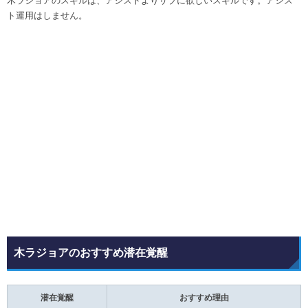
木ラジョアのスキルは、アシストよりサブに欲しいスキルです。アシス
ト運用はしません。
木ラジョアのおすすめ潜在覚醒
潜在覚醒
おすすめ理由