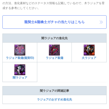
の方法、進化素材などのステータス情報も記載しているので、木ラジョアを育
成する参考にしてください。
龍契士&龍喚士ガチャの当たりはこちら
闇ラジョアの進化先
ラジョア装備(龍契印)
ラジョア装備
火ラジョア
闇ラジョア
闇ラジョアの関連記事
ラジョアのおすすめ進化先