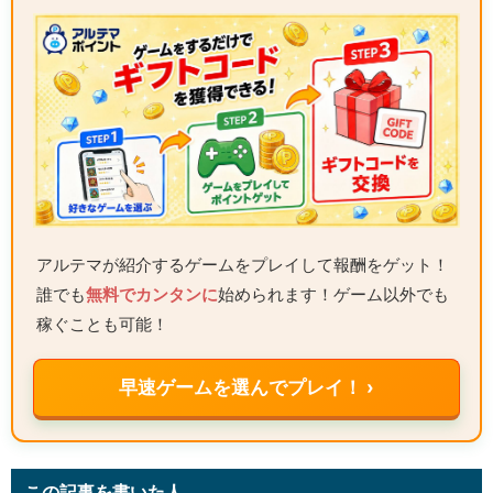
アルテマが紹介するゲームをプレイして報酬をゲット！
誰でも
無料でカンタンに
始められます！ゲーム以外でも
稼ぐことも可能！
早速ゲームを選んでプレイ！ ›
この記事を書いた人