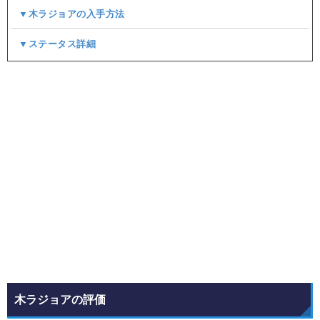
▼木ラジョアの入手方法
▼ステータス詳細
木ラジョアの評価