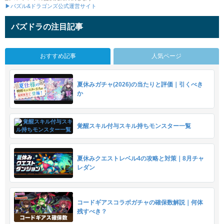
▶パズル&ドラゴンズ公式運営サイト
パズドラの注目記事
おすすめ記事
人気ページ
夏休みガチャ(2026)の当たりと評価｜引くべき
か
覚醒スキル付与スキル持ちモンスター一覧
夏休みクエストレベル4の攻略と対策｜8月チャ
レダン
コードギアスコラボガチャの確保数解説｜何体
残すべき？