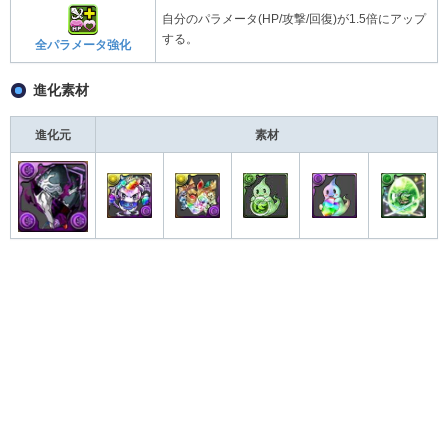
自分のパラメータ(HP/攻撃/回復)が1.5倍にアップ
する。
全パラメータ強化
進化素材
進化元
素材