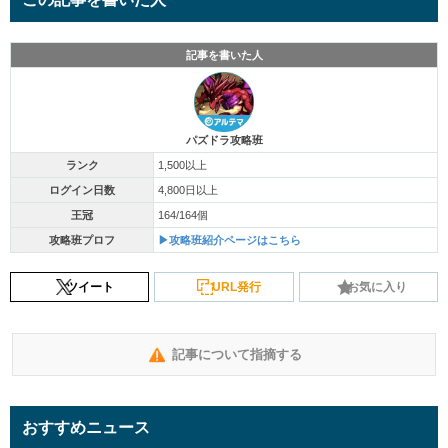
記事を書いた人
パズドラ攻略班
ランク
1,500以上
ログイン日数
4,800日以上
王冠
164/164個
攻略班プロフ
▶攻略班紹介ページはこちら
ツイート
URL発行
お気に入り
記事について指摘する
おすすめニュース