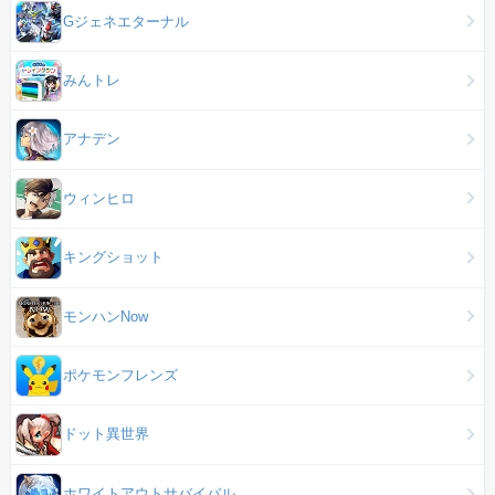
Gジェネエターナル
みんトレ
アナデン
ウィンヒロ
キングショット
モンハンNow
ポケモンフレンズ
ドット異世界
ホワイトアウトサバイバル