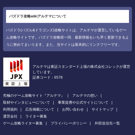
パズドラ攻略wikiアルテマについて
パズドラ(パズル&ドラゴンズ)攻略サイトは、アルテマが運営しているゲー
ム攻略サイトです。パズドラ攻略班一同、最新情報をいち早く更新できるよ
うに努めてまいります。また、当サイトは基本的にリンクフリーです。
アルテマは東証スタンダード上場の株式会社コレックが運営
しています。
証券コード：6578
究極のゲーム攻略サイト『アルテマ』
アルテマの想い
取材やインタビューについて
事業提携や公式サイトについて
利用規約
広告掲載について
お問い合わせ
サイトマップ
運営会社
ライター募集
ゲーム攻略ライター募集
プライバシーポリシー
外部送信先一覧