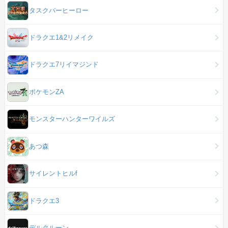
タスクバーヒーロー
ドラクエ1&2リメイク
ドラクエ7リイマジンド
ポケモンZA
モンスターハンターワイルズ
あつ森
サイレントヒルf
ドラクエ3
デルタルーン