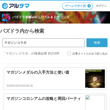
ログイン
ゲームでポイ活
パズドラ攻略wiki |
パズル＆ドラゴンズ
パズドラ内から検索
「マガジンコラボ」の検索結果 約214件
記事タイトルのみで絞り込み
マガジンメダルの入手方法と使い道
2026年08月05日09:30
マガジンコロシアムの攻略と周回パーティ