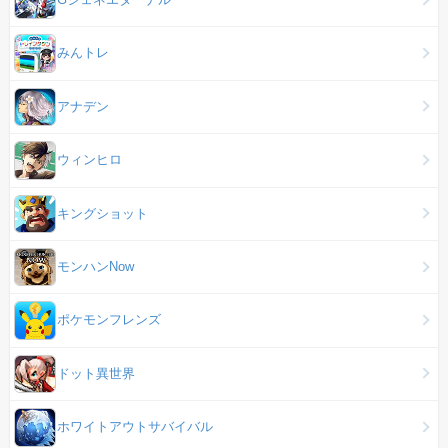
みんトレ
アナデン
ウィンヒロ
キングショット
モンハンNow
ポケモンフレンズ
ドット異世界
ホワイトアウトサバイバル