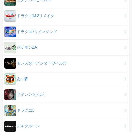
タスクバーヒーロー
ドラクエ1&2リメイク
ドラクエ7リイマジンド
ポケモンZA
モンスターハンターワイルズ
あつ森
サイレントヒルf
ドラクエ3
デルタルーン