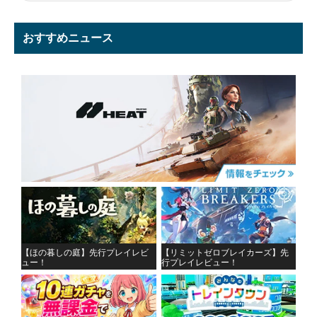
おすすめニュース
【ほの暮しの庭】先行プレイレビ
【リミットゼロブレイカーズ】先
ュー！
行プレイレビュー！