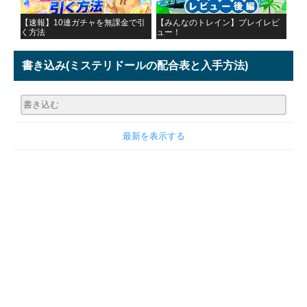
【速報】10連ガチャを無課金で引
【みんなのトレイン】プレイレビ
く方法
ュー！
書き込み
(ミステリドールの配合表と入手方法)
最新を表示する