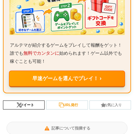
アルテマが紹介するゲームをプレイして報酬をゲット！
誰でも
無料でカンタンに
始められます！ゲーム以外でも
稼ぐことも可能！
早速ゲームを選んでプレイ！ ›
ツイート
URL発行
お気に入り
記事について指摘する