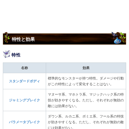
特性と効果
特性
名称
効果
標準的なモンスターが持つ特性。ダメージや行動
スタンダードボディ
がこの特性によって変化することはない。
マヌーサ系、マホトラ系、マジックハック系の特
ジャミングブレイク
技が効きやすくなる。ただし、それぞれが無効の
敵には効果がない。
ダウン系、ルカニ系、ボミエ系、フール系の特技
パラメータブレイク
が効きやすくなる。ただし、それぞれが無効の敵
には効果がない。