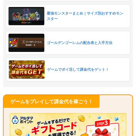
最強モンスターまとめ｜サイズ別おすすめモン
スター
ゴールデンゴーレムの配合表と入手方法
ゲームでポイ活して課金代をゲット！
ゲームをプレイして課金代を稼ごう！