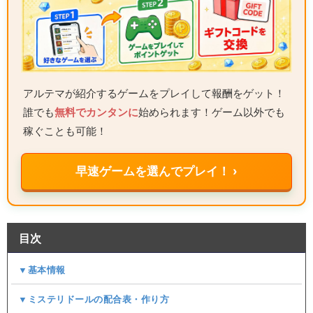
アルテマが紹介するゲームをプレイして報酬をゲット！
誰でも
無料でカンタンに
始められます！ゲーム以外でも
稼ぐことも可能！
早速ゲームを選んでプレイ！ ›
目次
▼基本情報
▼ミステリドールの配合表・作り方