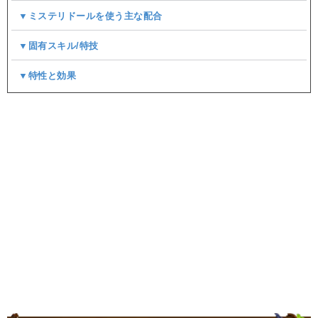
▼ミステリドールを使う主な配合
▼固有スキル/特技
▼特性と効果