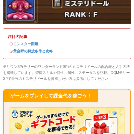
注目の記事
・
モンスター図鑑
・
黄金郷の解放条件と攻略
テリワンSP(テリーのワンダーランドSP)のミステリドールの配合表と入手方法
を掲載しています。習得スキルや特性、耐性、ステータスを記載。DQMテリー
SPで最強のミステリドールを育成したい方は参考にしてください。
ゲームをプレイして課金代を稼ごう！