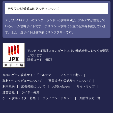
テリワンSP攻略wikiアルテマについて
テリワンSP(テリーのワンダーランドSP)攻略wikiは、アルテマが運営して
いるゲーム攻略サイトです。テリワンSP攻略に役立つ記事を掲載していま
す。また、当サイトは基本的にリンクフリーです。
アルテマは東証スタンダード上場の株式会社コレックが運営
しています。
証券コード：6578
究極のゲーム攻略サイト『アルテマ』
アルテマの想い
取材やインタビューについて
事業提携や公式サイトについて
利用規約
広告掲載について
お問い合わせ
サイトマップ
運営会社
ライター募集
ゲーム攻略ライター募集
プライバシーポリシー
外部送信先一覧