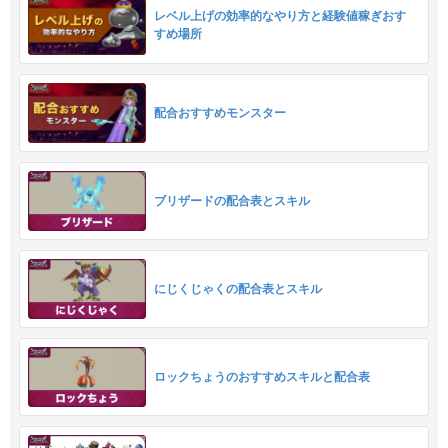
レベル上げの効率的なやり方と経験値稼ぎおす
すめ場所
配合おすすめモンスター
ブリザードの配合表とスキル
にじくじゃくの配合表とスキル
ロックちょうのおすすめスキルと配合表