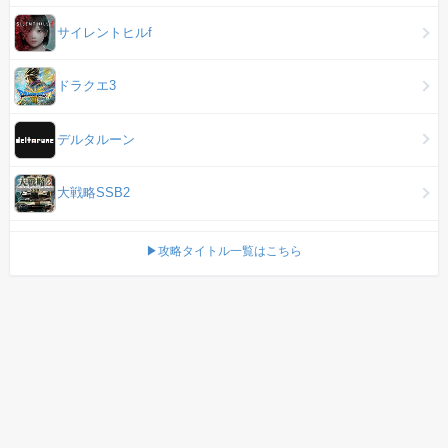
サイレントヒルf
ドラクエ3
デルタルーン
大戦略SSB2
▶攻略タイトル一覧はこちら