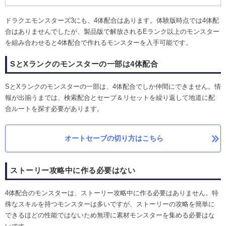
ドラクエモンスターズ3にも、4体配合はあります。体験版時点では4体配
合はありませんでしたが、製品版で解放されるEランク以上のモンスター
を組み合わせると4体配合で作れるモンスターを入手可能です。
SとXランクのモンスターの一部は4体配合
SとXランクのモンスターの一部は、4体配合でしか仲間にできません。情
報が出揃うまでは、検索配合とセーブ＆リセットを繰り返して地道に配
合ルートを探す必要があります。
オートセーブの切り方はこちら
ストーリー攻略中に作る必要はない
4体配合のモンスターは、ストーリー攻略中に作る必要はありません。特
殊なスキルを持つモンスターは多いですが、ストーリーの攻略を簡単に
できるほどの性能ではないため無理に素材モンスターを集める必要はな