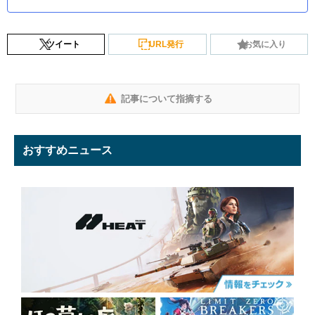
ツイート
URL発行
お気に入り
記事について指摘する
おすすめニュース