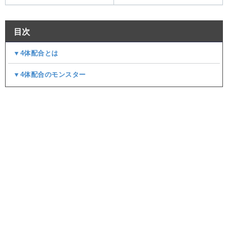
目次
▼4体配合とは
▼4体配合のモンスター