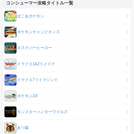
コンシューマー攻略タイトル一覧
ぽこあポケモン
ポケモンチャンピオンズ
タスクバーヒーロー
ドラクエ1&2リメイク
ドラクエ7リイマジンド
ポケモンZA
モンスターハンターワイルズ
あつ森