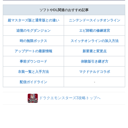
ソフトやDL関連のおすすめ記事
超マスターズ版と通常版との違い
ニンテンドースイッチオンライン
追憶のモグダンジョン
エビ師範の修練迷宮
時の無限ボックス
スイッチオンラインの加入方法
アップデートの最新情報
新要素と変更点
事前ダウンロード
体験版引き継ぎ方
衣装一覧と入手方法
マクドナルドコラボ
配信ガイドライン
-
ドラクエモンスターズ3攻略トップへ