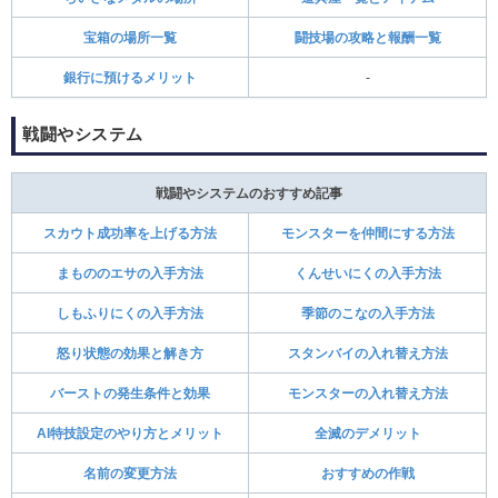
宝箱の場所一覧
闘技場の攻略と報酬一覧
銀行に預けるメリット
‐
戦闘やシステム
戦闘やシステムのおすすめ記事
スカウト成功率を上げる方法
モンスターを仲間にする方法
まもののエサの入手方法
くんせいにくの入手方法
しもふりにくの入手方法
季節のこなの入手方法
怒り状態の効果と解き方
スタンバイの入れ替え方法
バーストの発生条件と効果
モンスターの入れ替え方法
AI特技設定のやり方とメリット
全滅のデメリット
名前の変更方法
おすすめの作戦