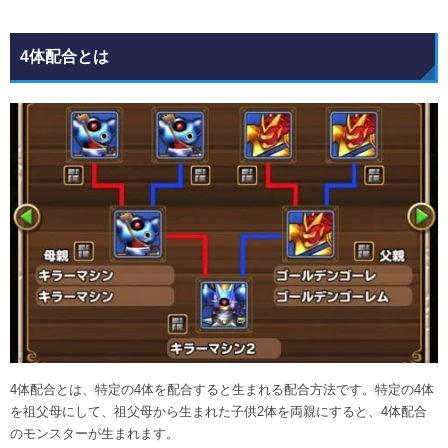
4体配合とは
4体配合とは、特定の4体を配合すると生まれる配合方法です。特定の4体
を祖父母にして、祖父母から生まれた子供2体を両親にすると、4体配合
のモンスターが生まれます。