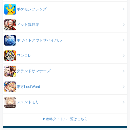
ポケモンフレンズ
ドット異世界
ホワイトアウトサバイバル
ワンコレ
グランドサマナーズ
東方LostWord
メメントモリ
▶攻略タイトル一覧はこちら