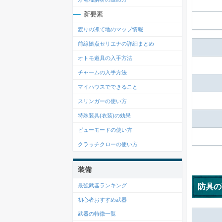
新要素
渡りの凍て地のマップ情報
前線拠点セリエナの詳細まとめ
オトモ道具の入手方法
チャームの入手方法
マイハウスでできること
スリンガーの使い方
特殊装具(衣装)の効果
ビューモードの使い方
クラッチクローの使い方
装備
防具の
最強武器ランキング
初心者おすすめ武器
武器の特徴一覧