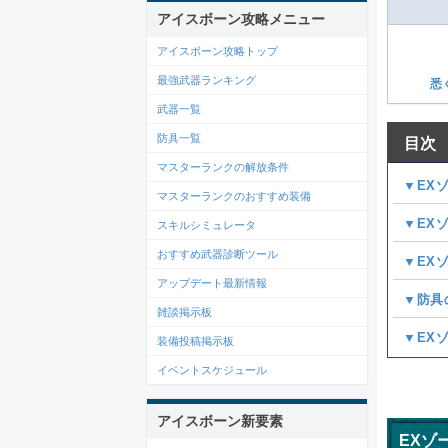
アイスボーン攻略メニュー
アイスボーン攻略トップ
最強武器ランキング
悉
武器一覧
防具一覧
目次
マスターランクの解放条件
▼EX
マスターランクのおすすめ装備
▼EX
スキルシミュレータ
おすすめ武器診断ツール
▼EX
アップデート最新情報
▼防具
雑談掲示板
▼EX
装備投稿掲示板
イベントスケジュール
アイスボーン新要素
EXゾ