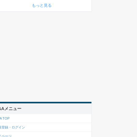
もっと見る
&Aメニュー
A TOP
規登録・ログイン
イページ