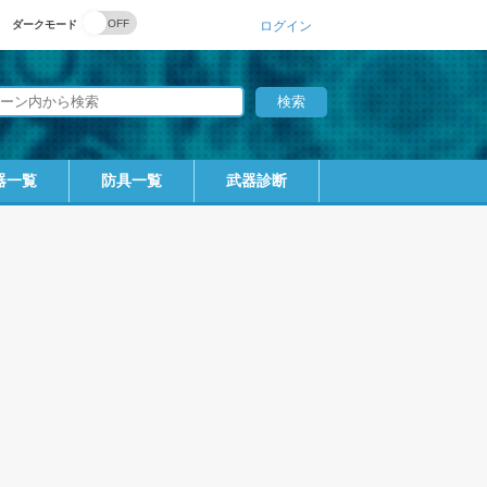
ダークモード
ログイン
器一覧
防具一覧
武器診断