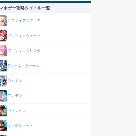
マホゲー攻略タイトル一覧
サファイアスフィア
ドルフィンウェーブ
ファンキルスリスタ
Gジェネエターナル
みんトレ
アナデン
ウィンヒロ
キングショット