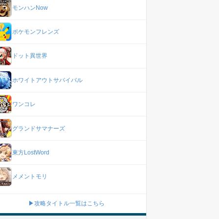
モンハンNow
ポケモンフレンズ
ドット異世界
ホワイトアウトサバイバル
ワンコレ
グランドサマナーズ
東方LostWord
メメントモリ
▶攻略タイトル一覧はこちら