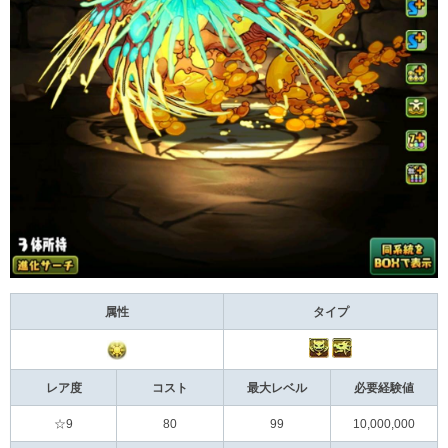
属性
タイプ
レア度
コスト
最大レベル
必要経験値
☆9
80
99
10,000,000