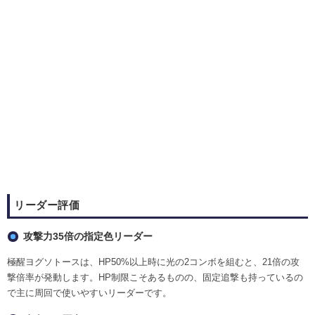
リーダー評価
攻撃力35倍の指定色リーダー
極醒ヨグソトースは、HP50%以上時に光の2コンボを組むと、21倍の攻
撃倍率が発動します。HP制限こそあるものの、固定追撃も持っているの
で主に周回で使いやすいリーダーです。