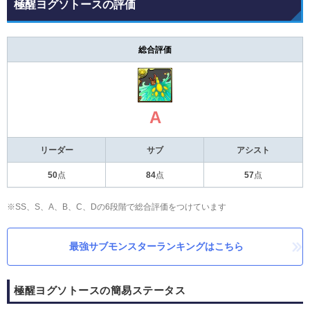
極醒ヨグソトースの評価
総合評価
A
リーダー
サブ
アシスト
50
点
84
点
57
点
※SS、S、A、B、C、Dの6段階で総合評価をつけています
最強サブモンスターランキングはこちら
極醒ヨグソトースの簡易ステータス