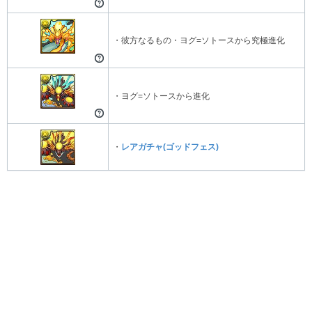
・彼方なるもの・ヨグ=ソトースから究極進化
・ヨグ=ソトースから進化
・
レアガチャ(ゴッドフェス)