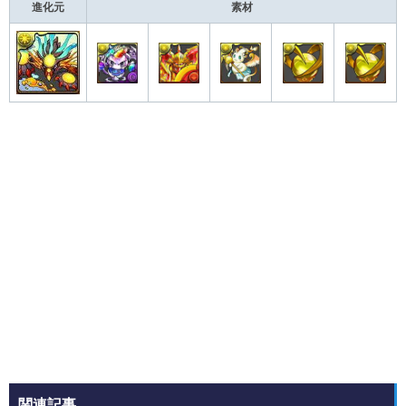
進化元
素材
関連記事