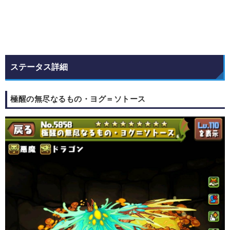
ステータス詳細
極醒の無尽なるもの・ヨグ＝ソトース