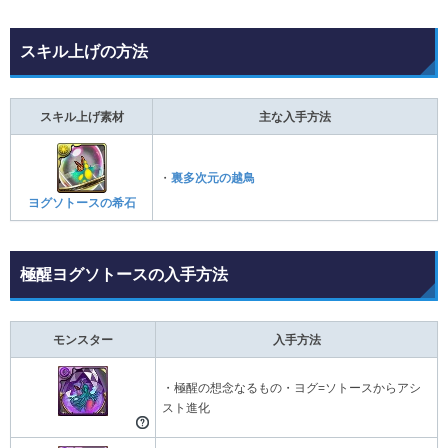
スキル上げの方法
スキル上げ素材
主な入手方法
・
裏多次元の越鳥
ヨグソトースの希石
極醒ヨグソトースの入手方法
モンスター
入手方法
・極醒の想念なるもの・ヨグ=ソトースからアシ
スト進化