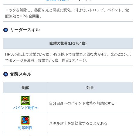
ロックを解除し、盤面を光と回復に変化。消せないドロップ、バインド、覚
醒無効とHPを全回復。
リーダースキル
眩耀の驚異(LF1764倍)
HP50％以上で攻撃力が7倍、49％以下で攻撃力と回復力が4倍。光の2コンボ
でダメージを激減、攻撃力が6倍、固定1ダメージ。
覚醒スキル
覚醒
効果
自分自身へのバインド攻撃を無効化する
バインド耐性+
スキル封印を無効化することがある
封印耐性