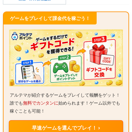
ゲームをプレイして課金代を稼ごう！
アルテマが紹介するゲームをプレイして報酬をゲット！
誰でも
無料でカンタンに
始められます！ゲーム以外でも
稼ぐことも可能！
早速ゲームを選んでプレイ！ ›