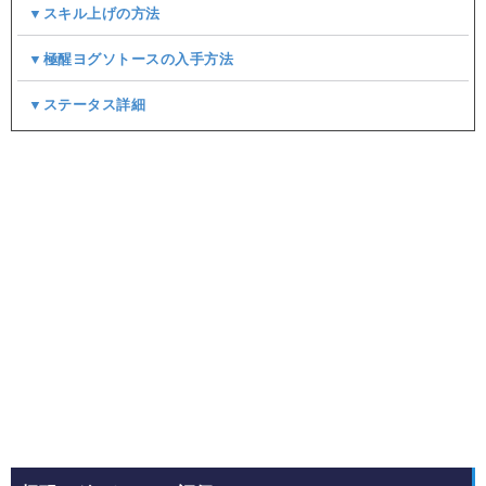
▼スキル上げの方法
▼極醒ヨグソトースの入手方法
▼ステータス詳細