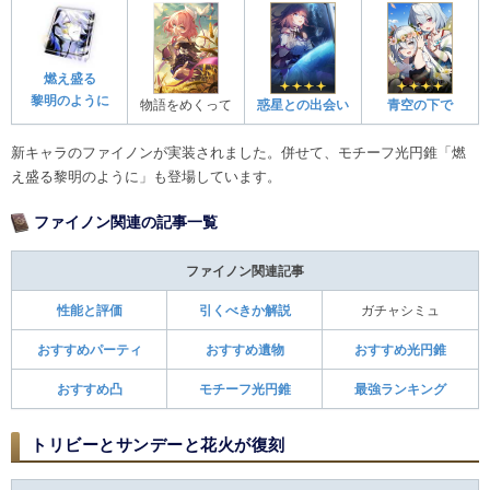
燃え盛る
黎明のように
物語をめくって
惑星との出会い
青空の下で
新キャラのファイノンが実装されました。併せて、モチーフ光円錐「燃
え盛る黎明のように」も登場しています。
ファイノン関連の記事一覧
ファイノン関連記事
性能と評価
引くべきか解説
ガチャシミュ
おすすめパーティ
おすすめ遺物
おすすめ光円錐
おすすめ凸
モチーフ光円錐
最強ランキング
トリビーとサンデーと花火が復刻