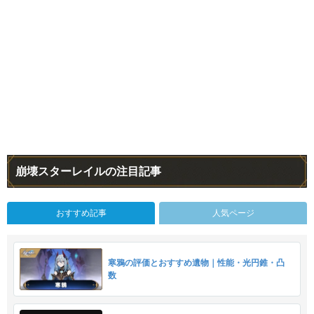
崩壊スターレイルの注目記事
おすすめ記事
人気ページ
寒鴉の評価とおすすめ遺物｜性能・光円錐・凸
数