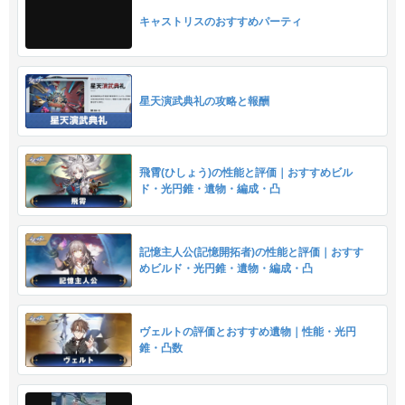
キャストリスのおすすめパーティ
星天演武典礼の攻略と報酬
飛霄(ひしょう)の性能と評価｜おすすめビル
ド・光円錐・遺物・編成・凸
記憶主人公(記憶開拓者)の性能と評価｜おすす
めビルド・光円錐・遺物・編成・凸
ヴェルトの評価とおすすめ遺物｜性能・光円
錐・凸数