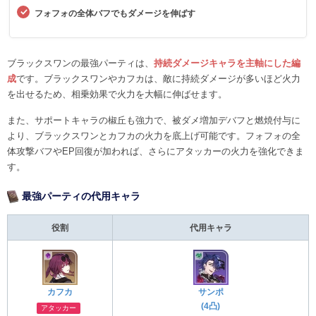
フォフォの全体バフでもダメージを伸ばす
ブラックスワンの最強パーティは、
持続ダメージキャラを主軸にした編
成
です。ブラックスワンやカフカは、敵に持続ダメージが多いほど火力
を出せるため、相乗効果で火力を大幅に伸ばせます。
また、サポートキャラの椒丘も強力で、被ダメ増加デバフと燃焼付与に
より、ブラックスワンとカフカの火力を底上げ可能です。フォフォの全
体攻撃バフやEP回復が加われば、さらにアタッカーの火力を強化できま
す。
最強パーティの代用キャラ
役割
代用キャラ
カフカ
サンポ
(4凸)
アタッカー