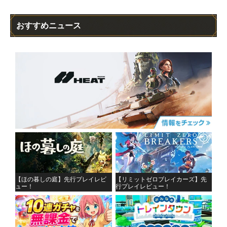
おすすめニュース
【ほの暮しの庭】先行プレイレビ
【リミットゼロブレイカーズ】先
ュー！
行プレイレビュー！