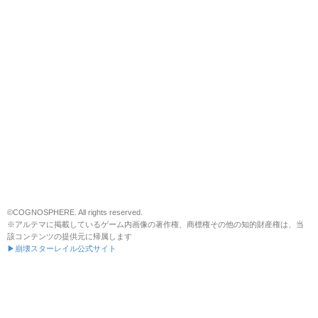
©COGNOSPHERE. All rights reserved.
※アルテマに掲載しているゲーム内画像の著作権、商標権その他の知的財産権は、当
該コンテンツの提供元に帰属します
▶崩壊スターレイル公式サイト