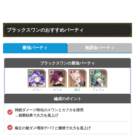
ブラックスワンのおすすめパーティ
最強パーティ
無課金パーティ
ブラックスワンの最強パーティ
スワン
カフカ
椒丘
フォフォ
編成のポイント
持続ダメージ特化のスワンとカフカを採用
→相乗効果で火力を底上げ
椒丘の被ダメ増加デバフと燃焼で火力を底上げ