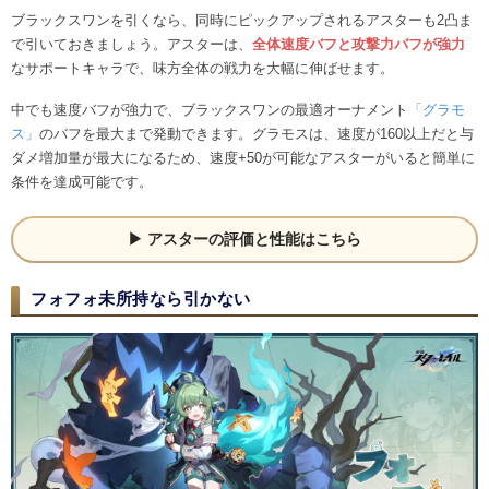
ブラックスワンを引くなら、同時にピックアップされるアスターも2凸ま
で引いておきましょう。アスターは、
全体速度バフと攻撃力バフが強力
なサポートキャラで、味方全体の戦力を大幅に伸ばせます。
中でも速度バフが強力で、ブラックスワンの最適オーナメント
「グラモ
ス」
のバフを最大まで発動できます。グラモスは、速度が160以上だと与
ダメ増加量が最大になるため、速度+50が可能なアスターがいると簡単に
条件を達成可能です。
アスターの評価と性能はこちら
フォフォ未所持なら引かない