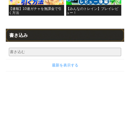
【速報】10連ガチャを無課金で引
【みんなのトレイン】プレイレビ
く方法
ュー！
書き込み
最新を表示する