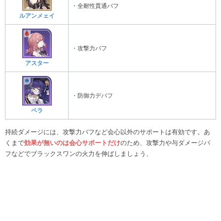
・全耐性貫通バフ
ルアンメェイ
・攻撃力バフ
アスター
・防御力デバフ
ペラ
持続ダメージには、攻撃力バフなど会心以外のサポートは有効です。あ
くまで
効果が無いのは会心サポートだけ
のため、攻撃力や与ダメージバ
フなどでブラックスワンの火力を伸ばしましょう、