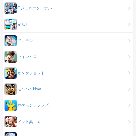
Gジェネエターナル
みんトレ
アナデン
ウィンヒロ
キングショット
モンハンNow
ポケモンフレンズ
ドット異世界