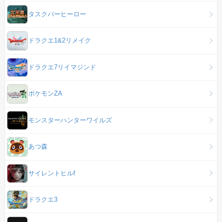
タスクバーヒーロー
ドラクエ1&2リメイク
ドラクエ7リイマジンド
ポケモンZA
モンスターハンターワイルズ
あつ森
サイレントヒルf
ドラクエ3