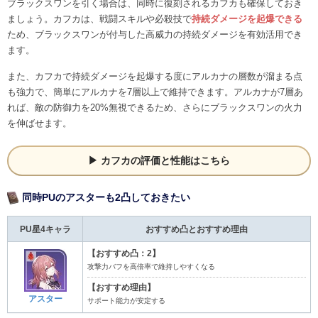
ブラックスワンを引く場合は、同時に復刻されるカフカも確保しておき
ましょう。カフカは、戦闘スキルや必殺技で
持続ダメージを起爆できる
ため、ブラックスワンが付与した高威力の持続ダメージを有効活用でき
ます。
また、カフカで持続ダメージを起爆する度にアルカナの層数が溜まる点
も強力で、簡単にアルカナを7層以上で維持できます。アルカナが7層あ
れば、敵の防御力を20%無視できるため、さらにブラックスワンの火力
を伸ばせます。
カフカの評価と性能はこちら
同時PUのアスターも2凸しておきたい
PU星4キャラ
おすすめ凸とおすすめ理由
【おすすめ凸：2】
攻撃力バフを高倍率で維持しやすくなる
【おすすめ理由】
アスター
サポート能力が安定する