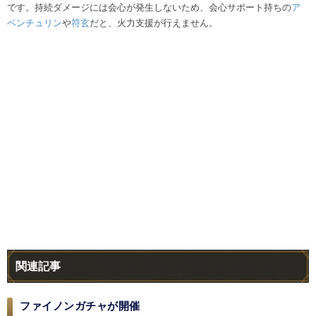
です。持続ダメージには会心が発生しないため、会心サポート持ちの
ア
ベンチュリン
や
符玄
だと、火力支援が行えません。
関連記事
ファイノンガチャが開催